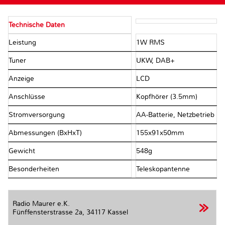
Technische Daten
Leistung
1W RMS
Tuner
UKW, DAB+
Anzeige
LCD
Anschlüsse
Kopfhörer (3.5mm)
Stromversorgung
AA-Batterie, Netzbetrieb
Abmessungen (BxHxT)
155x91x50mm
Gewicht
548g
Besonderheiten
Teleskopantenne
Radio Maurer e.K.
Fünffensterstrasse 2a,
34117 Kassel