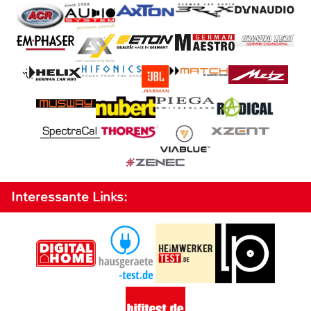
Interessante Links: