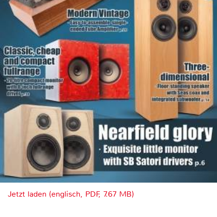
Jetzt laden (englisch, PDF, 7.67 MB)