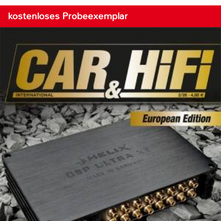
kostenloses Probeexemplar