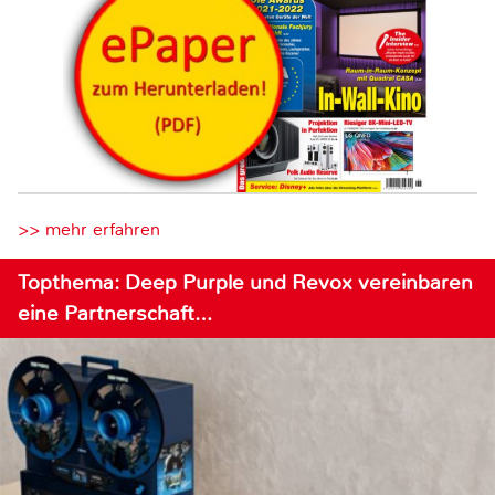
>> mehr erfahren
Topthema: Deep Purple und Revox vereinbaren
eine Partnerschaft…