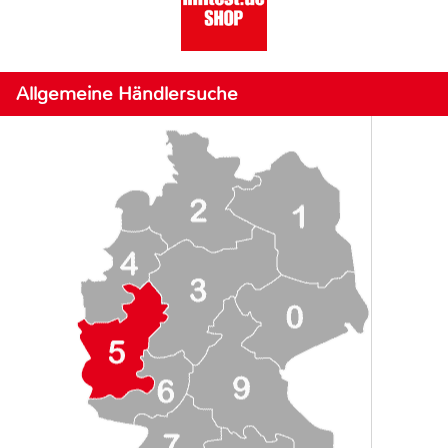
Allgemeine Händlersuche