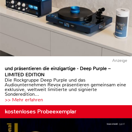
Anzeige
und präsentieren die einzigartige - Deep Purple –
LIMITED EDITION
Die Rockgruppe Deep Purple und das
Audiounternehmen Revox präsentieren gemeinsam eine
exklusive, weltweit limitierte und signierte
Sonderedition...
>> Mehr erfahren
kostenloses Probeexemplar