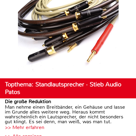
Topthema: Standlautsprecher · Stieb Audio
Patos
Die große Reduktion
Man nehme einen Breitbänder, ein Gehäuse und lasse
im Grunde alles weitere weg. Heraus kommt
wahrscheinlich ein Lautsprecher, der nicht besonders
gut klingt. Es sei denn, man weiß, was man tut.
>> Mehr erfahren