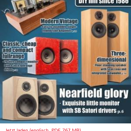
Jetzt laden (englisch, PDF, 7.67 MB)