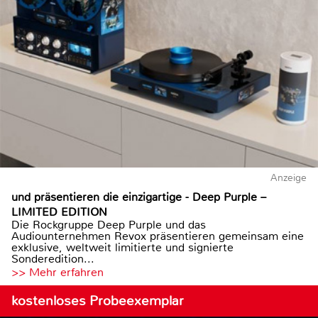
Anzeige
und präsentieren die einzigartige - Deep Purple –
LIMITED EDITION
Die Rockgruppe Deep Purple und das
Audiounternehmen Revox präsentieren gemeinsam eine
exklusive, weltweit limitierte und signierte
Sonderedition...
>> Mehr erfahren
kostenloses Probeexemplar