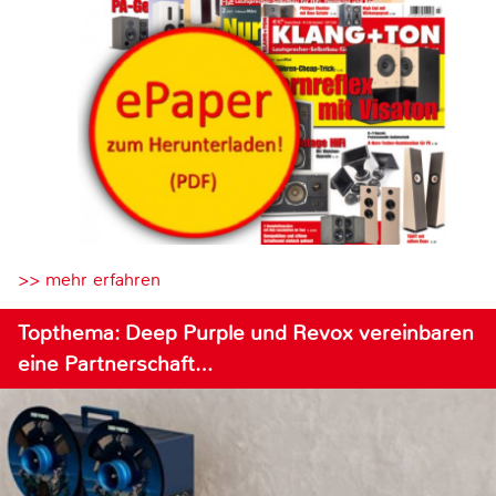
>> mehr erfahren
Topthema: Deep Purple und Revox vereinbaren
eine Partnerschaft…