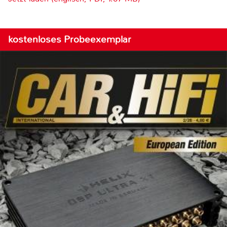
kostenloses Probeexemplar