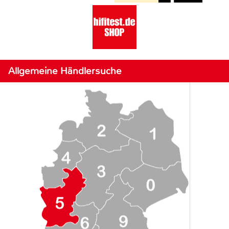
Allgemeine Händlersuche