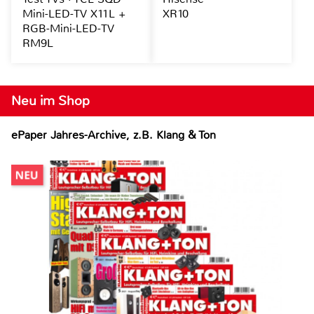
Mini-LED-TV X11L +
XR10
RGB-Mini-LED-TV
RM9L
Neu im Shop
ePaper Jahres-Archive, z.B. Klang & Ton