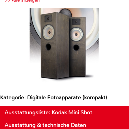
>> Alle anzeigen
Kategorie: Digitale Fotoapparate (kompakt)
Ausstattungsliste: Kodak Mini Shot
Ausstattung & technische Daten