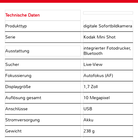
Technische Daten
Produkttyp
digitale Sofortbildkamera
Serie
Kodak Mini Shot
integrierter Fotodrucker,
Ausstattung
Bluetooth
Sucher
Live-View
Fokussierung
Autofokus (AF)
Displaygröße
1,7 Zoll
Auflösung gesamt
10 Megapixel
Anschlüsse
USB
Stromversorgung
Akku
Gewicht
238 g