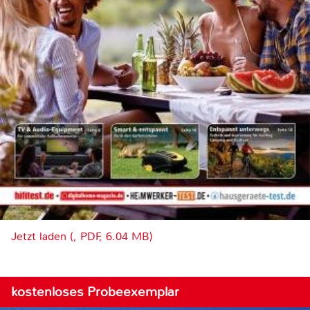
Jetzt laden (, PDF, 6.04 MB)
kostenloses Probeexemplar