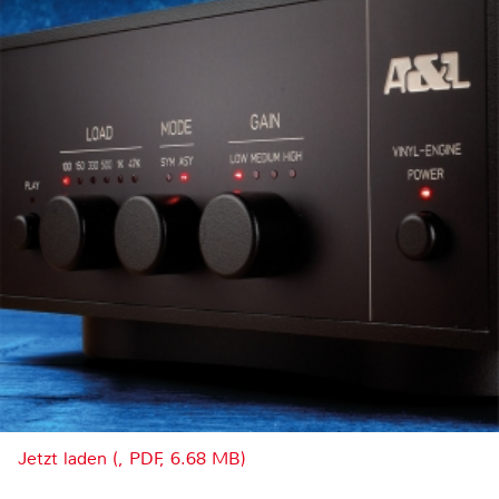
Jetzt laden (, PDF, 6.68 MB)