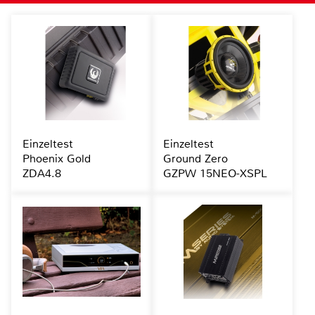
Einzeltest
Einzeltest
Phoenix Gold
Ground Zero
ZDA4.8
GZPW 15NEO-XSPL