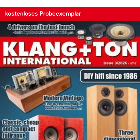
kostenloses Probeexemplar