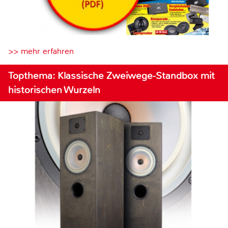
>> mehr erfahren
Topthema: Klassische Zweiwege-Standbox mit
historischen Wurzeln