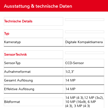
Ausstattung & technische Daten
Technische Details
Typ
Kameratyp
Digitale Kompaktkamera
Sensor-Technik
Sensor-Typ
CCD-Sensor
Aufnahmeformat
1/2,3"
Gesamt Auflösung
14 MP
Effektive Auflösung
14 MP
14 MP (4:3),12 MP (3x2),
Bildformat
10 MP (16x9), 6 MP
(4:3), 3 MP (4:3)