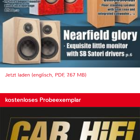
Jetzt laden (englisch, PDF, 7.67 MB)
kostenloses Probeexemplar