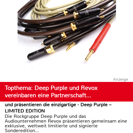
Anzeige
Topthema: Deep Purple und Revox
vereinbaren eine Partnerschaft…
und präsentieren die einzigartige - Deep Purple –
LIMITED EDITION
Die Rockgruppe Deep Purple und das
Audiounternehmen Revox präsentieren gemeinsam eine
exklusive, weltweit limitierte und signierte
Sonderedition...