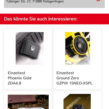
Tübinger Str. 27,
71088 Holzgerlingen
Das könnte Sie auch interessieren:
Einzeltest
Einzeltest
Phoenix Gold
Ground Zero
ZDA4.8
GZPW 15NEO-XSPL