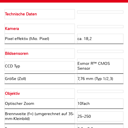
Technische Daten
Kamera
Pixel effektiv (Mio. Pixel)
ca. 18,2
Bildsensoren
Exmor R™ CMOS
CCD Typ
Sensor
Größe (Zoll)
7,76 mm (Typ 1/2,3)
Objektiv
Optischer Zoom
10fach
Brennweite (f=) (umgerechnet auf 35-
25–250
mm-Kleinbild)