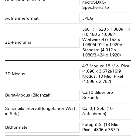
microSDXC-
Speicherkarte
Aufnahmeformat
JPEG
360° (11.520 x 1.080)/ HR
(10.480 x 4.096)/
Weitwinkel (7.152 x
2D-Panorama
1.080/4.912 x 1.920)/
Standard (4.912 x
1.080/3.424 x 1.920)
4:3 Modus: 18 Mio. Pixel
(4.896 x 3.672)/16:9
3D-Modus
Modus: 13 Mio. Pixel
(4.896 x 2.752)
Ca.10 Bilder pro
Burst-Modus (Bildanzahl)
Sekunde
Serienbild-Intervall (ungefährer Wert
Ca. 0,1 Sek. (10
in Sek.)
Aufnahmen)
Fotogröße (18 Mio.
Bildformate
Pixel, 4896 x 3672)