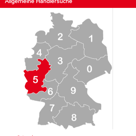
Allgemeine Händlersuche