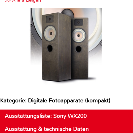
>> Alle anzeigen
Kategorie: Digitale Fotoapparate (kompakt)
Ausstattungsliste: Sony WX200
Ausstattung & technische Daten