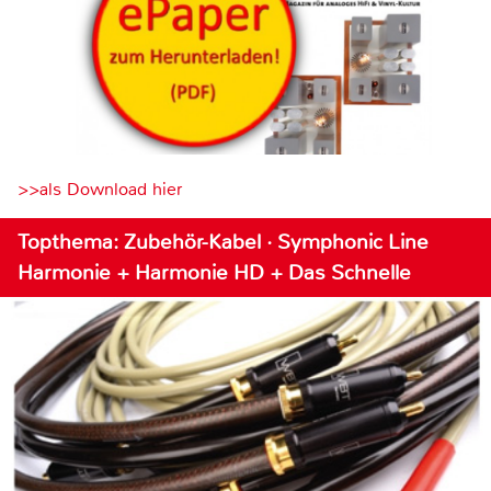
>>als Download hier
Topthema: Zubehör-Kabel · Symphonic Line
Harmonie + Harmonie HD + Das Schnelle