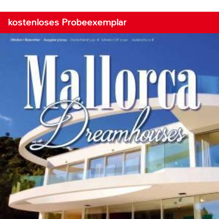
kostenloses Probeexemplar