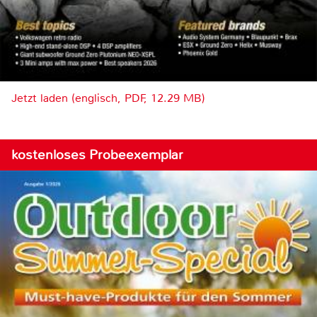
Jetzt laden (englisch, PDF, 12.29 MB)
kostenloses Probeexemplar