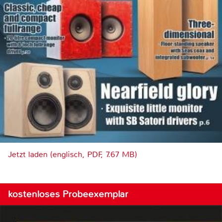
Jetzt laden (englisch, PDF, 7.67 MB)
kostenloses Probeexemplar