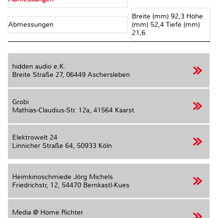
Breite (mm) 92,3 Höhe
Abmessungen
(mm) 52,4 Tiefe (mm)
21,6
hidden audio e.K.
Breite Straße 27,
06449 Aschersleben
Grobi
Mathias-Claudius-Str. 12a,
41564 Kaarst
Elektrowelt 24
Linnicher Straße 64,
50933 Köln
Heimkinoschmiede Jörg Michels
Friedrichstr, 12,
54470 Bernkastl-Kues
Media @ Home Richter