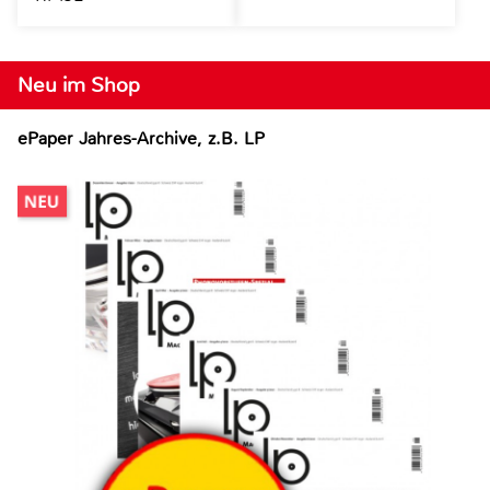
Neu im Shop
ePaper Jahres-Archive, z.B. LP