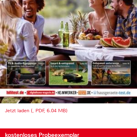
Jetzt laden (, PDF, 6.04 MB)
kostenloses Probeexemplar