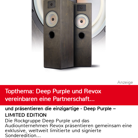
Anzeige
Topthema: Deep Purple und Revox
vereinbaren eine Partnerschaft…
und präsentieren die einzigartige - Deep Purple –
LIMITED EDITION
Die Rockgruppe Deep Purple und das
Audiounternehmen Revox präsentieren gemeinsam eine
exklusive, weltweit limitierte und signierte
Sonderedition...