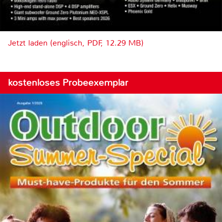
Jetzt laden (englisch, PDF, 12.29 MB)
kostenloses Probeexemplar