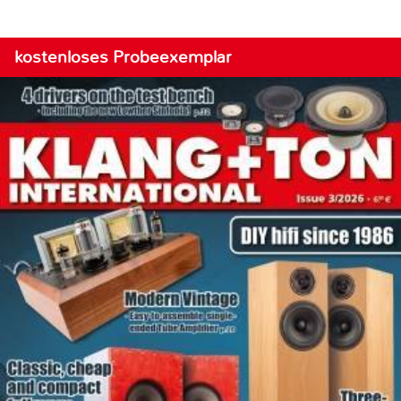
kostenloses Probeexemplar