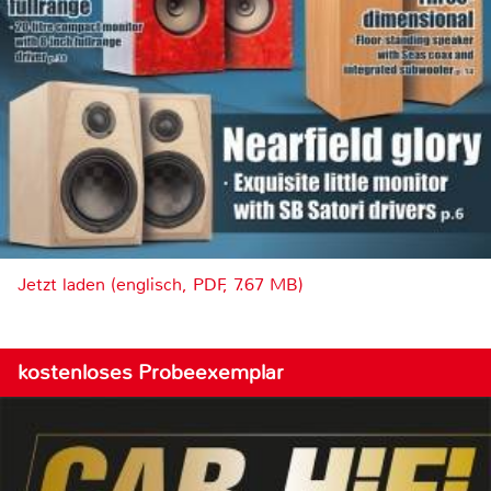
Jetzt laden (englisch, PDF, 7.67 MB)
kostenloses Probeexemplar