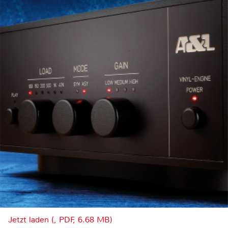
Jetzt laden (, PDF, 6.68 MB)