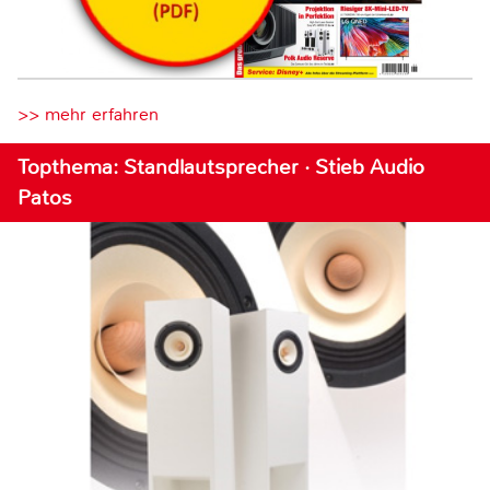
>> mehr erfahren
Topthema: Standlautsprecher · Stieb Audio
Patos