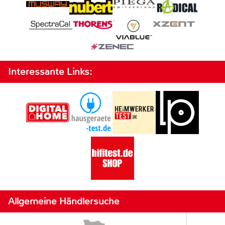
Interessante Links:
Allgemeine Händlersuche