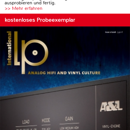
ausprobieren und fertig.
>> Mehr erfahren
kostenloses Probeexemplar