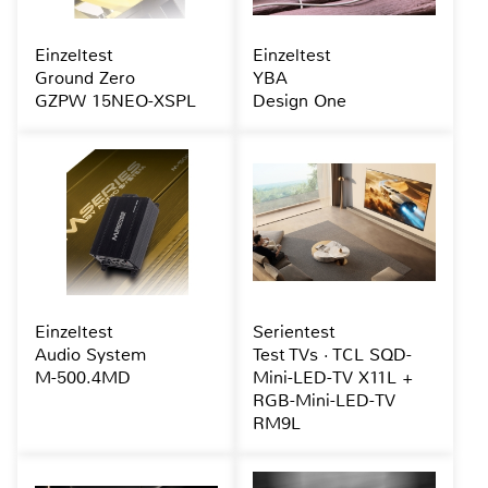
Einzeltest
Einzeltest
Ground Zero
YBA
GZPW 15NEO-XSPL
Design One
Einzeltest
Serientest
Audio System
Test TVs · TCL SQD-
M-500.4MD
Mini-LED-TV X11L +
RGB-Mini-LED-TV
RM9L