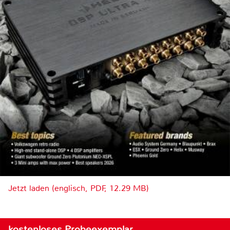
Jetzt laden (englisch, PDF, 12.29 MB)
kostenloses Probeexemplar