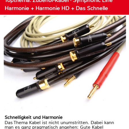
Topthema: Zubehör-Kabel · Symphonic Line
Harmonie + Harmonie HD + Das Schnelle
Schnelligkeit und Harmonie
Das Thema Kabel ist nicht unumstritten. Dabei kann
man es ganz pragmatisch angehen: Gute Kabel