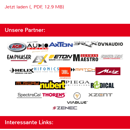
Jetzt laden (, PDF, 12.9 MB)
Unsere Partner:
Interessante Links: