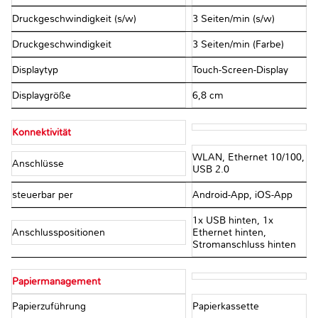
Druckgeschwindigkeit (s/w)
3 Seiten/min (s/w)
Druckgeschwindigkeit
3 Seiten/min (Farbe)
Displaytyp
Touch-Screen-Display
Displaygröße
6,8 cm
Konnektivität
WLAN, Ethernet 10/100,
Anschlüsse
USB 2.0
steuerbar per
Android-App, iOS-App
1x USB hinten, 1x
Anschlusspositionen
Ethernet hinten,
Stromanschluss hinten
Papiermanagement
Papierzuführung
Papierkassette