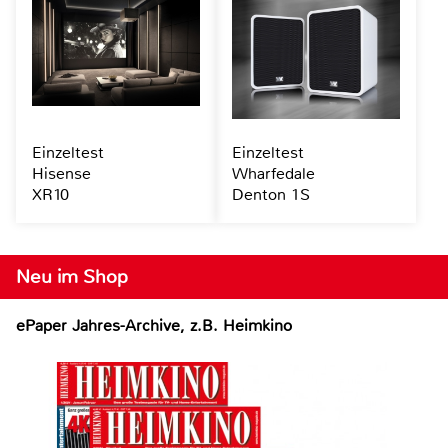
Einzeltest
Einzeltest
Hisense
Wharfedale
XR10
Denton 1S
Neu im Shop
ePaper Jahres-Archive, z.B. Heimkino