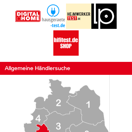
Allgemeine Händlersuche