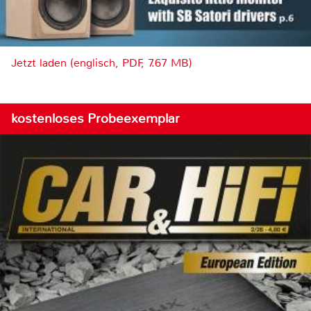
Jetzt laden (englisch, PDF, 7.67 MB)
kostenloses Probeexemplar