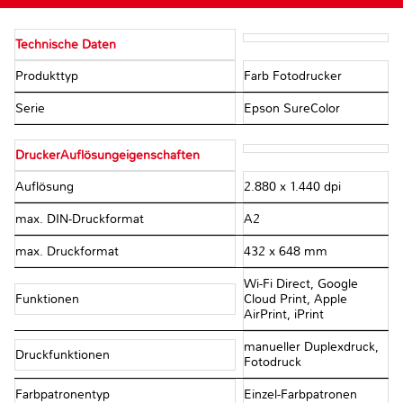
Technische Daten
Produkttyp
Farb Fotodrucker
Serie
Epson SureColor
DruckerAuflösungeigenschaften
Auflösung
2.880 x 1.440 dpi
max. DIN-Druckformat
A2
max. Druckformat
432 x 648 mm
Wi-Fi Direct, Google
Funktionen
Cloud Print, Apple
AirPrint, iPrint
manueller Duplexdruck,
Druckfunktionen
Fotodruck
Farbpatronentyp
Einzel-Farbpatronen