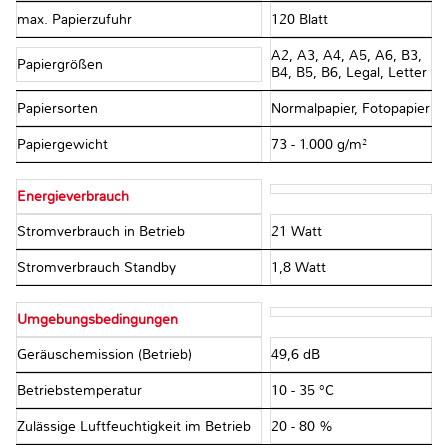
max. Papierzufuhr
120 Blatt
A2, A3, A4, A5, A6, B3,
Papiergrößen
B4, B5, B6, Legal, Letter
Papiersorten
Normalpapier, Fotopapier
Papiergewicht
73 - 1.000 g/m²
Energieverbrauch
Stromverbrauch in Betrieb
21 Watt
Stromverbrauch Standby
1,8 Watt
Umgebungsbedingungen
Geräuschemission (Betrieb)
49,6 dB
Betriebstemperatur
10 - 35 °C
Zulässige Luftfeuchtigkeit im Betrieb
20 - 80 %