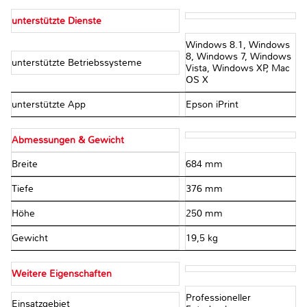
unterstützte Dienste
Windows 8.1, Windows
8, Windows 7, Windows
unterstützte Betriebssysteme
Vista, Windows XP, Mac
OS X
unterstützte App
Epson iPrint
Abmessungen & Gewicht
Breite
684 mm
Tiefe
376 mm
Höhe
250 mm
Gewicht
19,5 kg
Weitere Eigenschaften
Professioneller
Einsatzgebiet