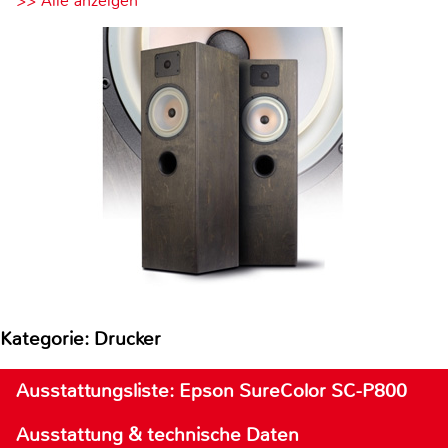
>> Alle anzeigen
Kategorie: Drucker
Ausstattungsliste: Epson SureColor SC-P800
Ausstattung & technische Daten