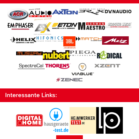
Interessante Links: