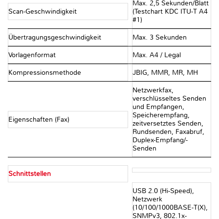
Max. 2,5 Sekunden/Blatt
Scan-Geschwindigkeit
(Testchart KDC ITU-T A4
#1)
Übertragungsgeschwindigkeit
Max. 3 Sekunden
Vorlagenformat
Max. A4 / Legal
Kompressionsmethode
JBIG, MMR, MR, MH
Netzwerkfax,
verschlüsseltes Senden
und Empfangen,
Speicherempfang,
Eigenschaften (Fax)
zeitversetztes Senden,
Rundsenden, Faxabruf,
Duplex-Empfang/-
Senden
Schnittstellen
USB 2.0 (Hi-Speed),
Netzwerk
(10/100/1000BASE-T(X),
SNMPv3, 802.1x-