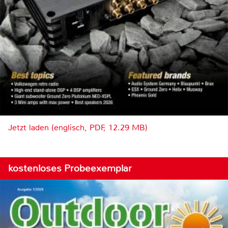
Jetzt laden (englisch, PDF, 12.29 MB)
kostenloses Probeexemplar