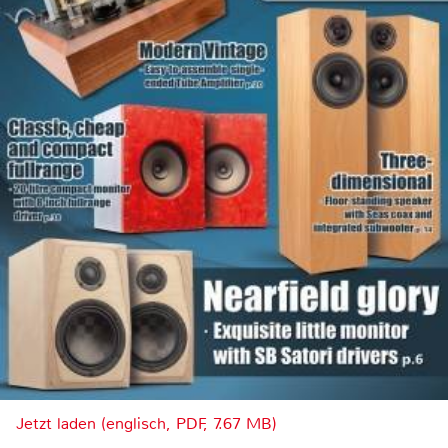
Jetzt laden (englisch, PDF, 7.67 MB)