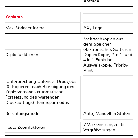
Anfrage
Kopieren
Max. Vorlagenformat
A4 / Legal
Mehrfachkopien aus
dem Speicher,
elektronisches Sortieren,
Digitalfunktionen
Duplex-Kopie, 2-in-1- und
4-in-1-Funktion,
Ausweiskopie, Priority-
Print
(Unterbrechung laufender Druckjobs
für Kopieren, nach Beendigung des
Kopiervorgangs automatische
Fortsetzung des wartenden
Druckauftrags), Tonersparmodus
Belichtungsmodi
Auto, Manuell: 5 Stufen
7 Verkleinerungen, 5
Feste Zoomfaktoren
Vergrößerungen