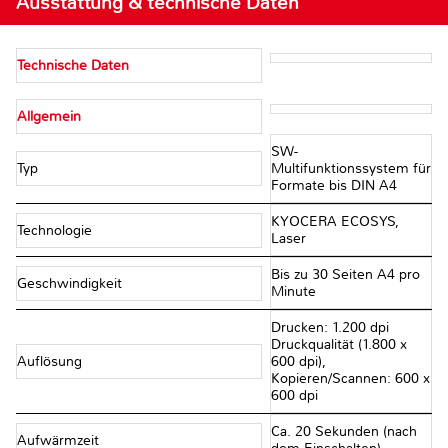
Ausstattung & technische Daten
Technische Daten
Allgemein
SW-
Typ
Multifunktionssystem für
Formate bis DIN A4
KYOCERA ECOSYS,
Technologie
Laser
Bis zu 30 Seiten A4 pro
Geschwindigkeit
Minute
Drucken: 1.200 dpi
Druckqualität (1.800 x
Auflösung
600 dpi),
Kopieren/Scannen: 600 x
600 dpi
Ca. 20 Sekunden (nach
Aufwärmzeit