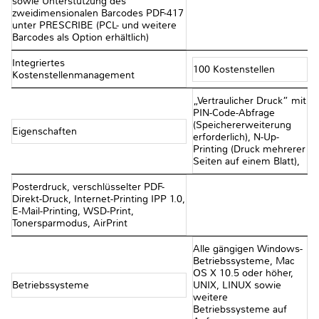
sowie Unterstützung des
zweidimensionalen Barcodes PDF-417
unter PRESCRIBE (PCL- und weitere
Barcodes als Option erhältlich)
Integriertes
100 Kostenstellen
Kostenstellenmanagement
„Vertraulicher Druck” mit
PIN-Code-Abfrage
(Speichererweiterung
Eigenschaften
erforderlich), N-Up-
Printing (Druck mehrerer
Seiten auf einem Blatt),
Posterdruck, verschlüsselter PDF-
Direkt-Druck, Internet-Printing IPP 1.0,
E-Mail-Printing, WSD-Print,
Tonersparmodus, AirPrint
Alle gängigen Windows-
Betriebssysteme, Mac
OS X 10.5 oder höher,
Betriebssysteme
UNIX, LINUX sowie
weitere
Betriebssysteme auf