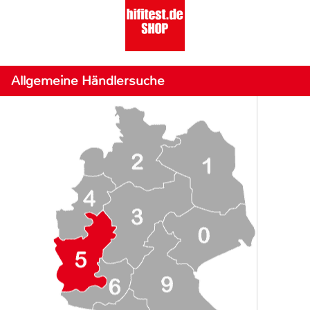
Allgemeine Händlersuche