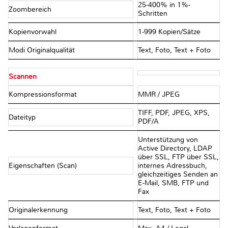
25-400% in 1%-
Zoombereich
Schritten
Kopienvorwahl
1-999 Kopien/Sätze
Modi Originalqualität
Text, Foto, Text + Foto
Scannen
Kompressionsformat
MMR / JPEG
TIFF, PDF, JPEG, XPS,
Dateityp
PDF/A
Unterstützung von
Active Directory, LDAP
über SSL, FTP über SSL,
Eigenschaften (Scan)
internes Adressbuch,
gleichzeitiges Senden an
E-Mail, SMB, FTP und
Fax
Originalerkennung
Text, Foto, Text + Foto