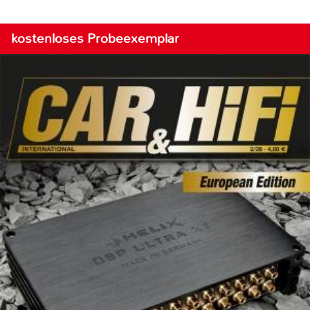
kostenloses Probeexemplar