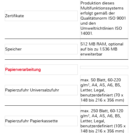
Produktion dieses
Multifunktionssystems
erfolgt gemäß der
Zertifikate
Qualitätsnorm ISO 9001
und den
Umweltrichtlinien ISO
14001.
512 MB RAM, optional
Speicher
auf bis zu 1.536 MB
erweiterbar
Papierverarbeitung
max. 50 Blatt, 60-220
g/m², A4, A5, A6, B5,
Papierzufuhr Universalzufuhr
Letter, Legal,
benutzerdefiniert (70 x
148 bis 216 x 356 mm)
max. 250 Blatt, 60-120
g/m², A4, A5, A6, B5,
Papierzufuhr Papierkassette
Letter, Legal,
benutzerdefiniert (105 x
148 bis 216 x 356 mm)