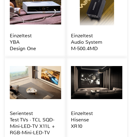
Einzeltest
Einzeltest
YBA
Audio System
Design One
M-500.4MD
Serientest
Einzeltest
Test TVs · TCL SQD-
Hisense
Mini-LED-TV X11L +
XR10
RGB-Mini-LED-TV