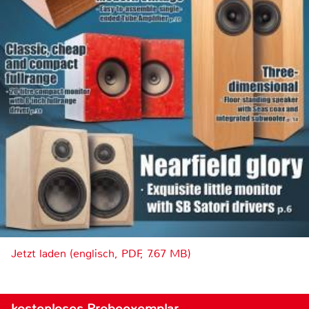
Jetzt laden (englisch, PDF, 7.67 MB)
kostenloses Probeexemplar