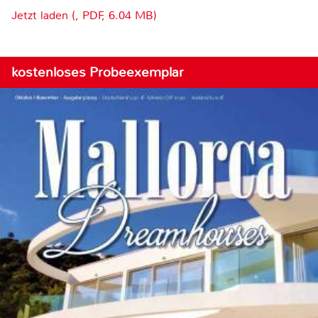
Jetzt laden (, PDF, 6.04 MB)
kostenloses Probeexemplar