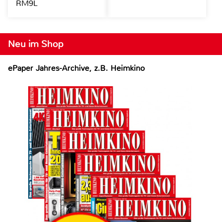
RM9L
Neu im Shop
ePaper Jahres-Archive, z.B. Heimkino