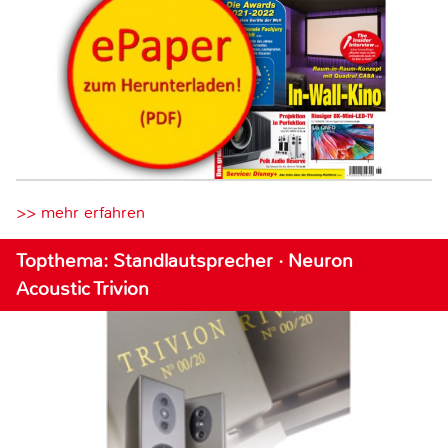
>> mehr erfahren
Topthema: Standlautsprecher · Neuron
Acoustic Trivion