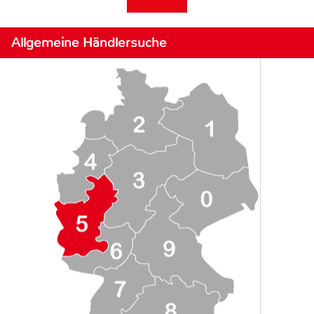
Allgemeine Händlersuche