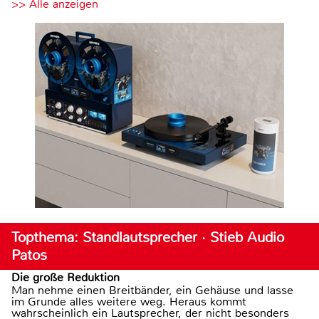
>> Alle anzeigen
Topthema: Standlautsprecher · Stieb Audio
Patos
Die große Reduktion
Man nehme einen Breitbänder, ein Gehäuse und lasse
im Grunde alles weitere weg. Heraus kommt
wahrscheinlich ein Lautsprecher, der nicht besonders