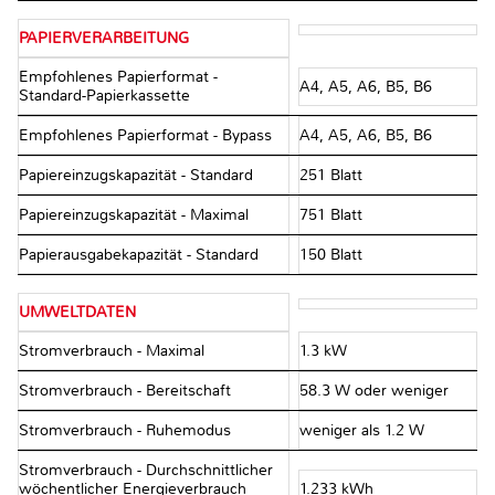
PAPIERVERARBEITUNG
Empfohlenes Papierformat -
A4, A5, A6, B5, B6
Standard-Papierkassette
Empfohlenes Papierformat - Bypass
A4, A5, A6, B5, B6
Papiereinzugskapazität - Standard
251 Blatt
Papiereinzugskapazität - Maximal
751 Blatt
Papierausgabekapazität - Standard
150 Blatt
UMWELTDATEN
Stromverbrauch - Maximal
1.3 kW
Stromverbrauch - Bereitschaft
58.3 W oder weniger
Stromverbrauch - Ruhemodus
weniger als 1.2 W
Stromverbrauch - Durchschnittlicher
wöchentlicher Energieverbrauch
1.233 kWh