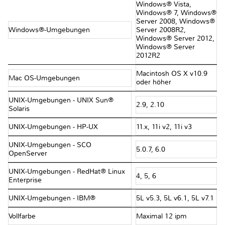
Windows® Vista,
Windows® 7, Windows®
Server 2008, Windows®
Windows®-Umgebungen
Server 2008R2,
Windows® Server 2012,
Windows® Server
2012R2
Macintosh OS X v10.9
Mac OS-Umgebungen
oder höher
UNIX-Umgebungen - UNIX Sun®
2.9, 2.10
Solaris
UNIX-Umgebungen - HP-UX
11.x, 11i v2, 11i v3
UNIX-Umgebungen - SCO
5.0.7, 6.0
OpenServer
UNIX-Umgebungen - RedHat® Linux
4, 5, 6
Enterprise
UNIX-Umgebungen - IBM®
5L v5.3, 5L v6.1, 5L v7.1
Vollfarbe
Maximal 12 ipm