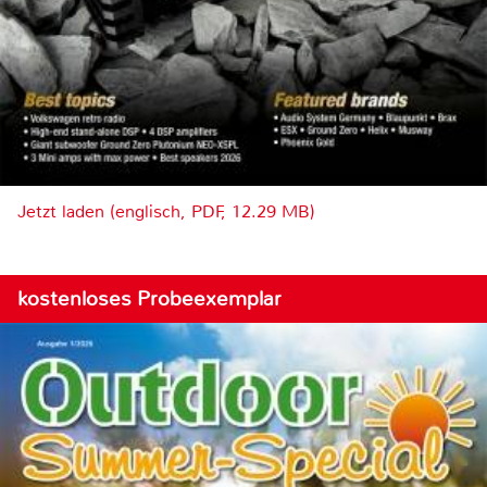
Jetzt laden (englisch, PDF, 12.29 MB)
kostenloses Probeexemplar