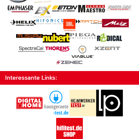
Interessante Links: