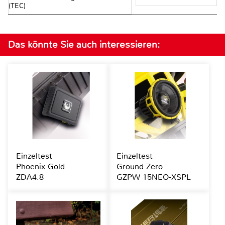
(TEC)
Das könnte Sie auch interessieren:
Einzeltest
Einzeltest
Phoenix Gold
Ground Zero
ZDA4.8
GZPW 15NEO-XSPL