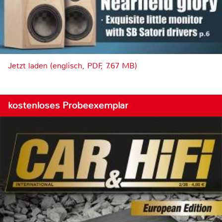
Jetzt laden (englisch, PDF, 7.67 MB)
kostenloses Probeexemplar