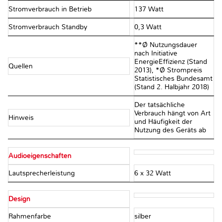
Stromverbrauch in Betrieb
137 Watt
Stromverbrauch Standby
0,3 Watt
**Ø Nutzungsdauer
nach Initiative
EnergieEffizienz (Stand
Quellen
2013), *Ø Strompreis
Statistisches Bundesamt
(Stand 2. Halbjahr 2018)
Der tatsächliche
Verbrauch hängt von Art
Hinweis
und Häufigkeit der
Nutzung des Geräts ab
Audioeigenschaften
Lautsprecherleistung
6 x 32 Watt
Design
Rahmenfarbe
silber