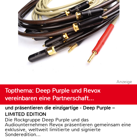
Anzeige
Topthema: Deep Purple und Revox
vereinbaren eine Partnerschaft…
und präsentieren die einzigartige - Deep Purple –
LIMITED EDITION
Die Rockgruppe Deep Purple und das
Audiounternehmen Revox präsentieren gemeinsam eine
exklusive, weltweit limitierte und signierte
Sonderedition...