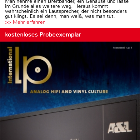
Man nehme einen Breitbänder, ein Gehäuse und lasse
im Grunde alles weitere weg. Heraus kommt
wahrscheinlich ein Lautsprecher, der nicht besonders
gut klingt. Es sei denn, man weiß, was man tut.
>> Mehr erfahren
kostenloses Probeexemplar