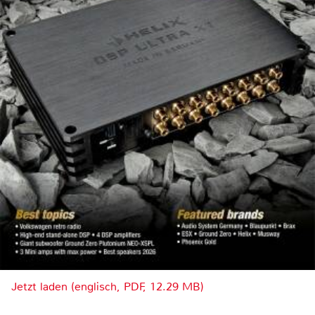
Jetzt laden (englisch, PDF, 12.29 MB)