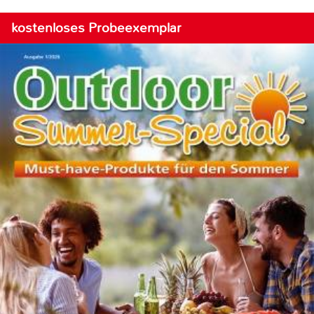
kostenloses Probeexemplar