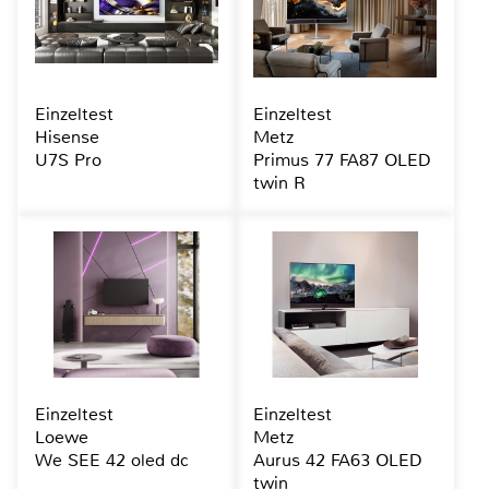
Einzeltest
Einzeltest
Hisense
Metz
U7S Pro
Primus 77 FA87 OLED
twin R
Einzeltest
Einzeltest
Loewe
Metz
We SEE 42 oled dc
Aurus 42 FA63 OLED
twin