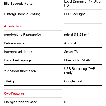
Local Dimming, 4K Ultra
Bild-Besonderheiten
HD
Hintergrundbeleuchtung
LED-Backlight
Ausstattung
empfohlene Raumgröße
mittel (15-25 m²)
Betriebssystem
Android
Internetfunktionen
Smart TV
Funkübertragungen
Bluetooth, WLAN
USB-Recording (PVR
Aufnahmefunktionen
ready)
TV-App
Google Cast
Öko-Features
Energieeffizienzklasse
B