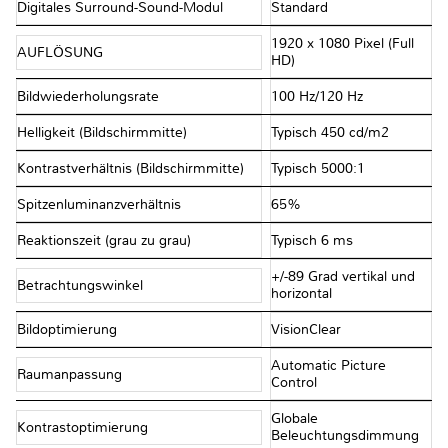
Digitales Surround-Sound-Modul
Standard
1920 x 1080 Pixel (Full
AUFLÖSUNG
HD)
Bildwiederholungsrate
100 Hz/120 Hz
Helligkeit (Bildschirmmitte)
Typisch 450 cd/m2
Kontrastverhältnis (Bildschirmmitte)
Typisch 5000:1
Spitzenluminanzverhältnis
65%
Reaktionszeit (grau zu grau)
Typisch 6 ms
+/-89 Grad vertikal und
Betrachtungswinkel
horizontal
Bildoptimierung
VisionClear
Automatic Picture
Raumanpassung
Control
Globale
Kontrastoptimierung
Beleuchtungsdimmung