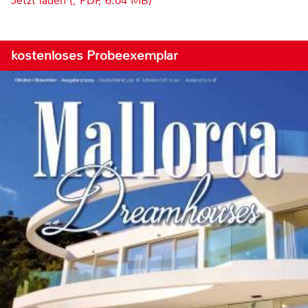
Jetzt laden (, PDF, 6.04 MB)
kostenloses Probeexemplar