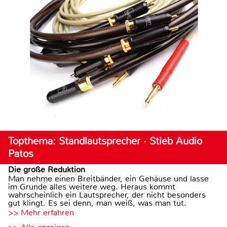
Topthema: Standlautsprecher · Stieb Audio
Patos
Die große Reduktion
Man nehme einen Breitbänder, ein Gehäuse und lasse
im Grunde alles weitere weg. Heraus kommt
wahrscheinlich ein Lautsprecher, der nicht besonders
gut klingt. Es sei denn, man weiß, was man tut.
>> Mehr erfahren