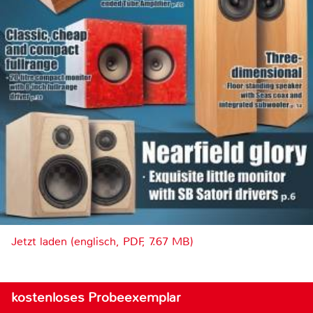
Jetzt laden (englisch, PDF, 7.67 MB)
kostenloses Probeexemplar