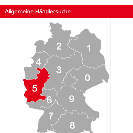
Allgemeine Händlersuche