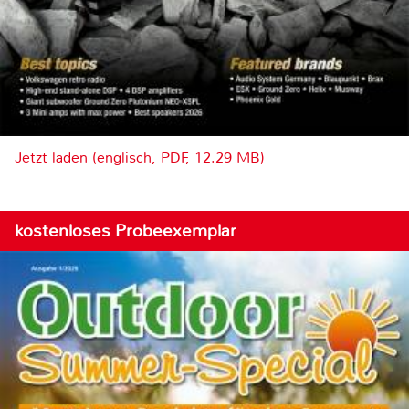
Jetzt laden (englisch, PDF, 12.29 MB)
kostenloses Probeexemplar