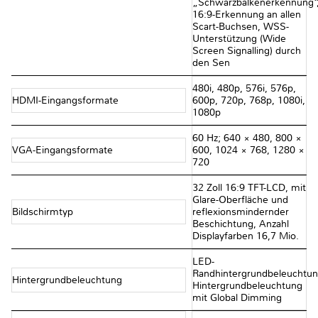
„Schwarzbalkenerkennung“
16:9-Erkennung an allen
Scart-Buchsen, WSS-
Unterstützung (Wide
Screen Signalling) durch
den Sen
480i, 480p, 576i, 576p,
HDMI-Eingangsformate
600p, 720p, 768p, 1080i,
1080p
60 Hz; 640 × 480, 800 ×
VGA-Eingangsformate
600, 1024 × 768, 1280 ×
720
32 Zoll 16:9 TFT-LCD, mit
Glare-Oberfläche und
Bildschirmtyp
reflexionsmindernder
Beschichtung, Anzahl
Displayfarben 16,7 Mio.
LED-
Randhintergrundbeleuchtun
Hintergrundbeleuchtung
Hintergrundbeleuchtung
mit Global Dimming