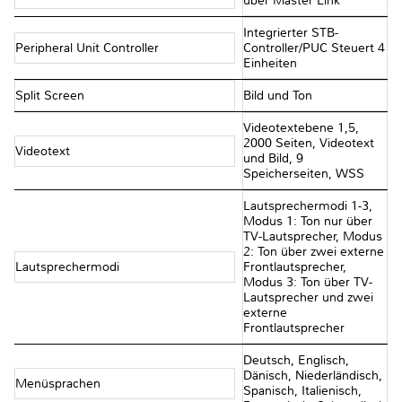
über Master Link
Integrierter STB-
Peripheral Unit Controller
Controller/PUC Steuert 4
Einheiten
Split Screen
Bild und Ton
Videotextebene 1,5,
2000 Seiten, Videotext
Videotext
und Bild, 9
Speicherseiten, WSS
Lautsprechermodi 1-3,
Modus 1: Ton nur über
TV-Lautsprecher, Modus
2: Ton über zwei externe
Lautsprechermodi
Frontlautsprecher,
Modus 3: Ton über TV-
Lautsprecher und zwei
externe
Frontlautsprecher
Deutsch, Englisch,
Dänisch, Niederländisch,
Menüsprachen
Spanisch, Italienisch,