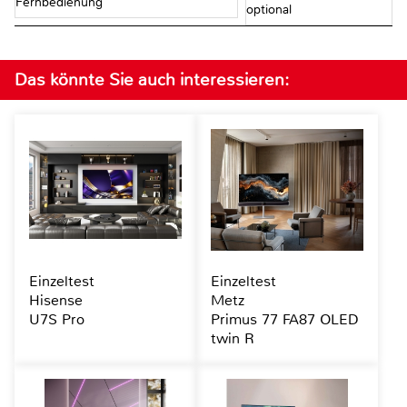
Fernbedienung
optional
Das könnte Sie auch interessieren:
Einzeltest
Einzeltest
Hisense
Metz
U7S Pro
Primus 77 FA87 OLED
twin R