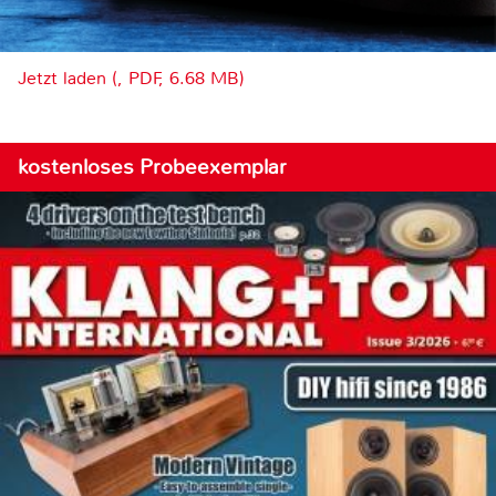
Jetzt laden (, PDF, 6.68 MB)
kostenloses Probeexemplar