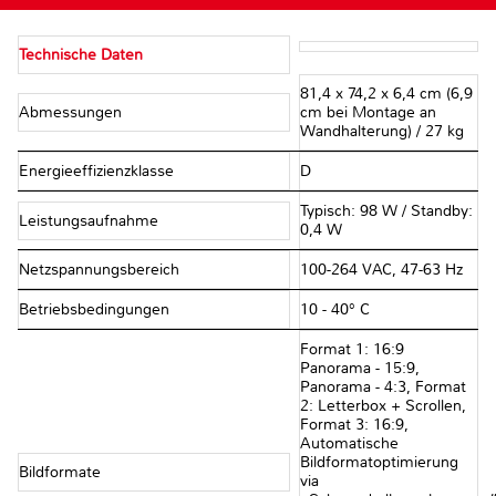
Technische Daten
81,4 x 74,2 x 6,4 cm (6,9
Abmessungen
cm bei Montage an
Wandhalterung) / 27 kg
Energieeffizienzklasse
D
Typisch: 98 W / Standby:
Leistungsaufnahme
0,4 W
Netzspannungsbereich
100-264 VAC, 47-63 Hz
Betriebsbedingungen
10 - 40° C
Format 1: 16:9
Panorama - 15:9,
Panorama - 4:3, Format
2: Letterbox + Scrollen,
Format 3: 16:9,
Automatische
Bildformatoptimierung
Bildformate
via