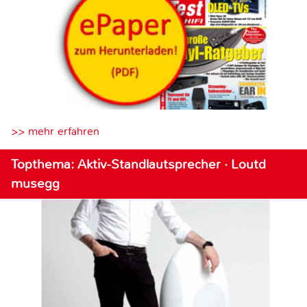
>> mehr erfahren
Topthema: Aktiv-Standlautsprecher · Loutd
musegg