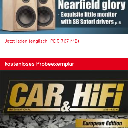
Jetzt laden (englisch, PDF, 7.67 MB)
kostenloses Probeexemplar