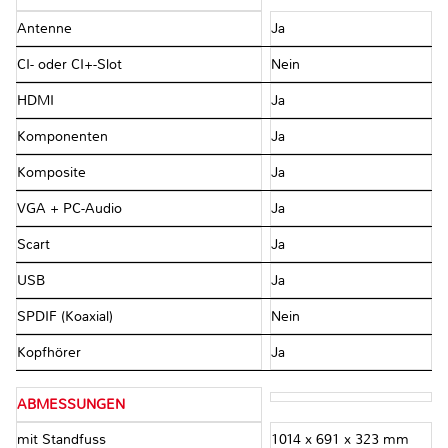
Antenne
Ja
CI- oder CI+-Slot
Nein
HDMI
Ja
Komponenten
Ja
Komposite
Ja
VGA + PC-Audio
Ja
Scart
Ja
USB
Ja
SPDIF (Koaxial)
Nein
Kopfhörer
Ja
ABMESSUNGEN
mit Standfuss
1014 x 691 x 323 mm