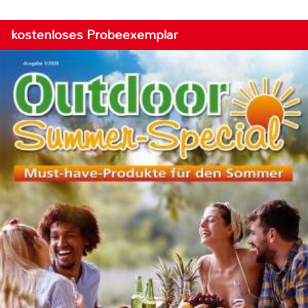
kostenloses Probeexemplar