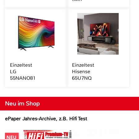
Einzeltest
Einzeltest
LG
Hisense
55NANO81
65U7NQ
Neu im Shop
ePaper Jahres-Archive, z.B. Hifi Test