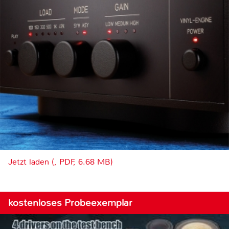
Jetzt laden (, PDF, 6.68 MB)
kostenloses Probeexemplar