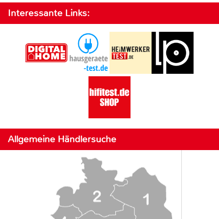
Interessante Links:
Allgemeine Händlersuche