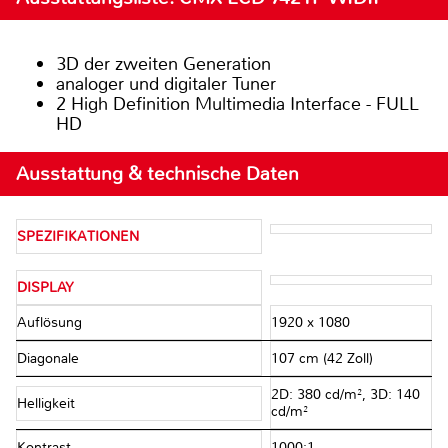
3D der zweiten Generation
analoger und digitaler Tuner
2 High Definition Multimedia Interface - FULL
HD
Ausstattung & technische Daten
SPEZIFIKATIONEN
DISPLAY
Auflösung
1920 x 1080
Diagonale
107 cm (42 Zoll)
2D: 380 cd/m², 3D: 140
Helligkeit
cd/m²
Kontrast
1000:1