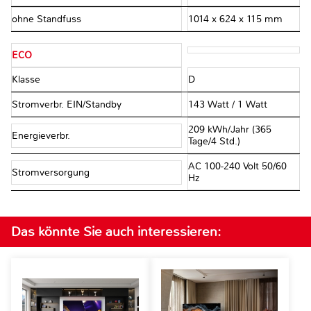
ohne Standfuss
1014 x 624 x 115 mm
ECO
Klasse
D
Stromverbr. EIN/Standby
143 Watt / 1 Watt
209 kWh/Jahr (365
Energieverbr.
Tage/4 Std.)
AC 100-240 Volt 50/60
Stromversorgung
Hz
Das könnte Sie auch interessieren: