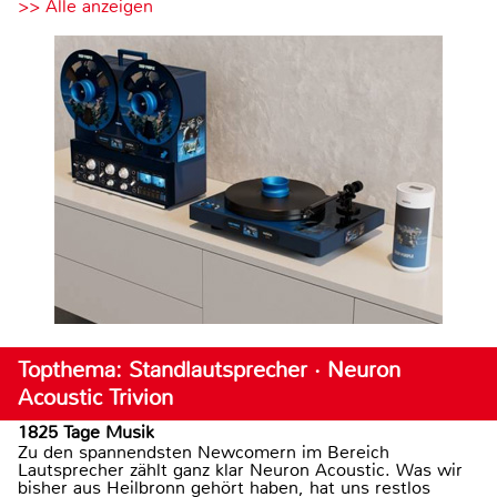
>> Alle anzeigen
Topthema: Standlautsprecher · Neuron
Acoustic Trivion
1825 Tage Musik
Zu den spannendsten Newcomern im Bereich
Lautsprecher zählt ganz klar Neuron Acoustic. Was wir
bisher aus Heilbronn gehört haben, hat uns restlos