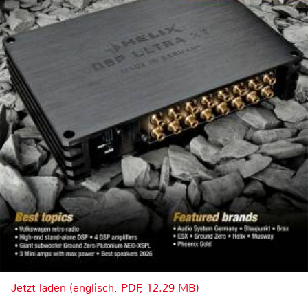
Jetzt laden (englisch, PDF, 12.29 MB)