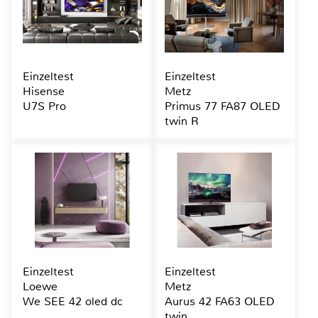
Einzeltest
Einzeltest
Hisense
Metz
U7S Pro
Primus 77 FA87 OLED
twin R
Einzeltest
Einzeltest
Loewe
Metz
We SEE 42 oled dc
Aurus 42 FA63 OLED
twin