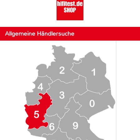
Allgemeine Händlersuche