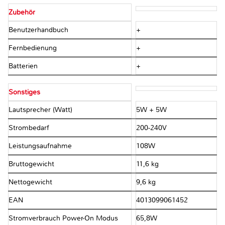
Zubehör
Benutzerhandbuch
+
Fernbedienung
+
Batterien
+
Sonstiges
Lautsprecher (Watt)
5W + 5W
Strombedarf
200-240V
Leistungsaufnahme
108W
Bruttogewicht
11,6 kg
Nettogewicht
9,6 kg
EAN
4013099061452
Stromverbrauch Power-On Modus
65,8W