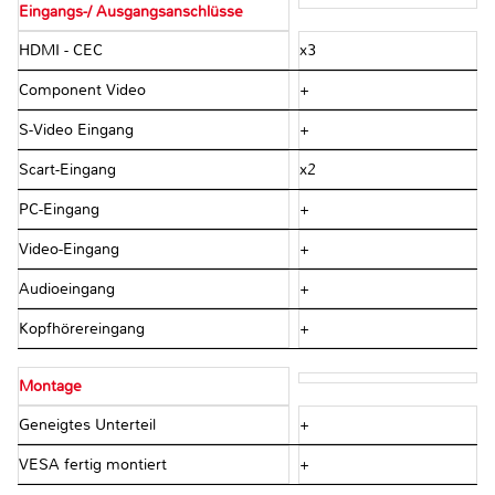
Eingangs-/ Ausgangsanschlüsse
HDMI - CEC
x3
Component Video
+
S-Video Eingang
+
Scart-Eingang
x2
PC-Eingang
+
Video-Eingang
+
Audioeingang
+
Kopfhörereingang
+
Montage
Geneigtes Unterteil
+
VESA fertig montiert
+