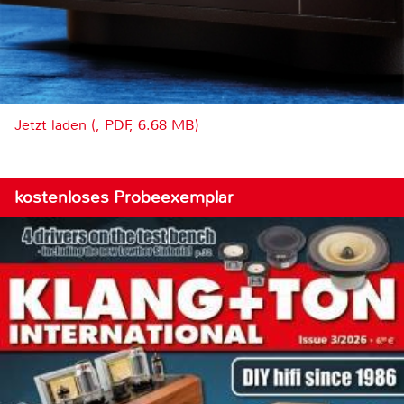
Jetzt laden (, PDF, 6.68 MB)
kostenloses Probeexemplar