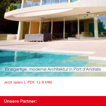
Jetzt laden (, PDF, 12.9 MB)
Unsere Partner: