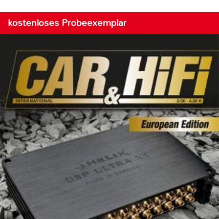
kostenloses Probeexemplar