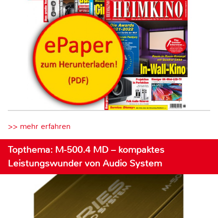
>> mehr erfahren
Topthema: M-500.4 MD – kompaktes
Leistungswunder von Audio System