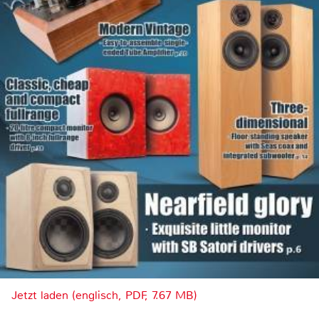
Jetzt laden (englisch, PDF, 7.67 MB)