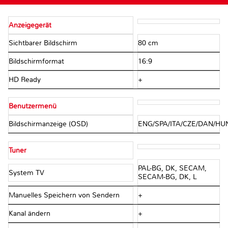
Anzeigegerät
Sichtbarer Bildschirm
80 cm
Bildschirmformat
16:9
HD Ready
+
Benutzermenü
Bildschirmanzeige (OSD)
ENG/SPA/ITA/CZE/DAN/H
Tuner
PAL-BG, DK, SECAM,
System TV
SECAM-BG, DK, L
Manuelles Speichern von Sendern
+
Kanal ändern
+