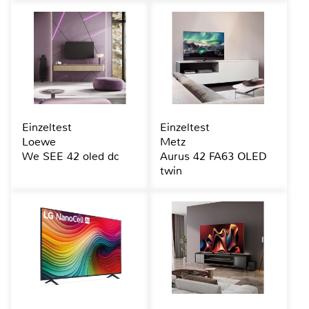
Einzeltest
Einzeltest
Loewe
Metz
We SEE 42 oled dc
Aurus 42 FA63 OLED
twin