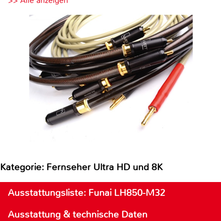
>> Alle anzeigen
Kategorie: Fernseher Ultra HD und 8K
Ausstattungsliste: Funai LH850-M32
Ausstattung & technische Daten