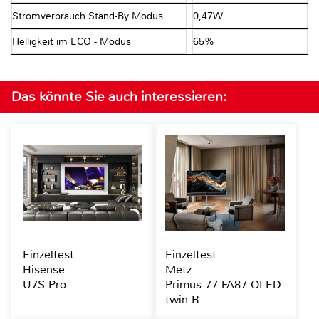
Stromverbrauch Stand-By Modus
0,47W
Helligkeit im ECO - Modus
65%
Das könnte Sie auch interessieren:
Einzeltest
Einzeltest
Hisense
Metz
U7S Pro
Primus 77 FA87 OLED
twin R