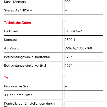
Kanal Memory
999
Stereo A2/ NICAM
+
Technische Daten
Helligkeit
310 cd /m2
Kontrast
2500:1
Auflösung
WXGA, 1366x768
Betrachtungswinkel horizontal
170°
Betrachtungswinkel vertikal
170°
TV
Progressive Scan
+
3 Line Comb Filter
+
Kontrolle der Einstellungen durch
+