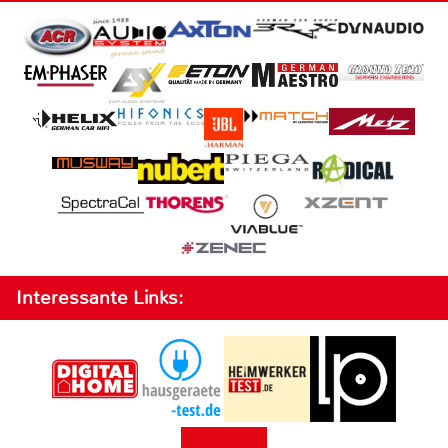
Interessante Links: