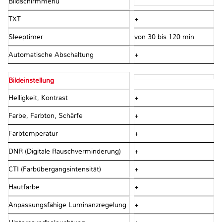
Bildschirmmenü
TXT
+
Sleeptimer
von 30 bis 120 min
Automatische Abschaltung
+
Bildeinstellung
Helligkeit, Kontrast
+
Farbe, Farbton, Schärfe
+
Farbtemperatur
+
DNR (Digitale Rauschverminderung)
+
CTI (Farbübergangsintensität)
+
Hautfarbe
+
Anpassungsfähige Luminanzregelung
+