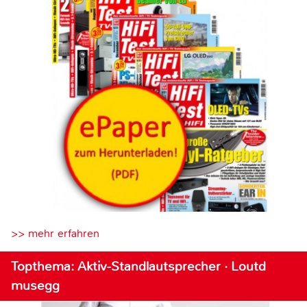
>> mehr erfahren
Topthema: Aktiv-Standlautsprecher · Loutd
musegg