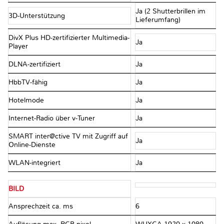
Ja (2 Shutterbrillen im
3D-Unterstützung
Lieferumfang)
DivX Plus HD-zertifizierter Multimedia-
Ja
Player
DLNA-zertifiziert
Ja
HbbTV-fähig
Ja
Hotelmode
Ja
Internet-Radio über v-Tuner
Ja
SMART inter@ctive TV mit Zugriff auf
Ja
Online-Dienste
WLAN-integriert
Ja
BILD
Ansprechzeit ca. ms
6