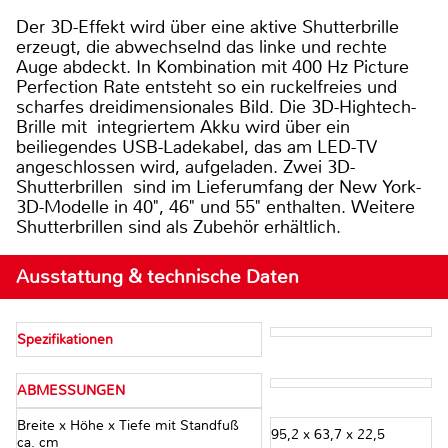
Der 3D-Effekt wird über eine aktive Shutterbrille
erzeugt, die abwechselnd das linke und rechte
Auge abdeckt. In Kombination mit 400 Hz Picture
Perfection Rate entsteht so ein ruckelfreies und
scharfes dreidimensionales Bild. Die 3D-Hightech-
Brille mit integriertem Akku wird über ein
beiliegendes USB-Ladekabel, das am LED-TV
angeschlossen wird, aufgeladen. Zwei 3D-
Shutterbrillen sind im Lieferumfang der New York-
3D-Modelle in 40", 46" und 55" enthalten. Weitere
Shutterbrillen sind als Zubehör erhältlich.
Ausstattung & technische Daten
Spezifikationen
ABMESSUNGEN
Breite x Höhe x Tiefe mit Standfuß
95,2 x 63,7 x 22,5
ca. cm