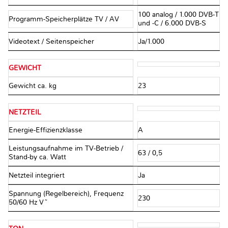
100 analog / 1.000 DVB-T
Programm-Speicherplätze TV / AV
und -C / 6.000 DVB-S
Videotext / Seitenspeicher
Ja/1.000
GEWICHT
Gewicht ca. kg
23
NETZTEIL
Energie-Effizienzklasse
A
Leistungsaufnahme im TV-Betrieb /
63 / 0,5
Stand-by ca. Watt
Netzteil integriert
Ja
Spannung (Regelbereich), Frequenz
230
50/60 Hz V~