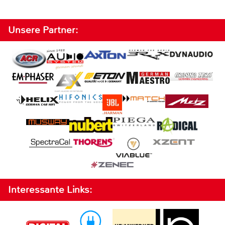
Unsere Partner:
Interessante Links: