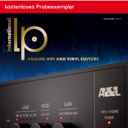
kostenloses Probeexemplar