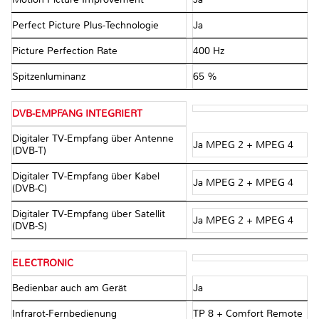
Perfect Picture Plus-Technologie
Ja
Picture Perfection Rate
400 Hz
Spitzenluminanz
65 %
DVB-EMPFANG INTEGRIERT
Digitaler TV-Empfang über Antenne
Ja MPEG 2 + MPEG 4
(DVB-T)
Digitaler TV-Empfang über Kabel
Ja MPEG 2 + MPEG 4
(DVB-C)
Digitaler TV-Empfang über Satellit
Ja MPEG 2 + MPEG 4
(DVB-S)
ELECTRONIC
Bedienbar auch am Gerät
Ja
Infrarot-Fernbedienung
TP 8 + Comfort Remote