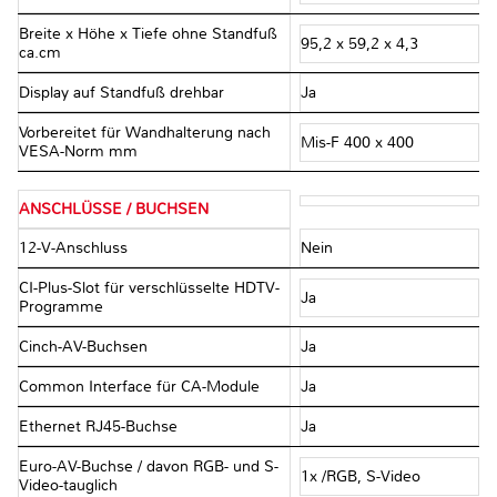
Breite x Höhe x Tiefe ohne Standfuß
95,2 x 59,2 x 4,3
ca.cm
Display auf Standfuß drehbar
Ja
Vorbereitet für Wandhalterung nach
Mis-F 400 x 400
VESA-Norm mm
ANSCHLÜSSE / BUCHSEN
12-V-Anschluss
Nein
CI-Plus-Slot für verschlüsselte HDTV-
Ja
Programme
Cinch-AV-Buchsen
Ja
Common Interface für CA-Module
Ja
Ethernet RJ45-Buchse
Ja
Euro-AV-Buchse / davon RGB- und S-
1x /RGB, S-Video
Video-tauglich