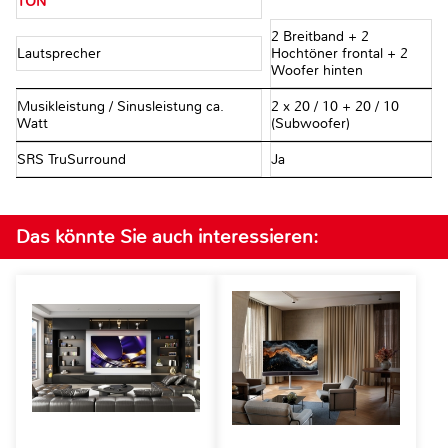
TON
2 Breitband + 2
Lautsprecher
Hochtöner frontal + 2
Woofer hinten
Musikleistung / Sinusleistung ca.
2 x 20 / 10 + 20 / 10
Watt
(Subwoofer)
SRS TruSurround
Ja
Das könnte Sie auch interessieren: