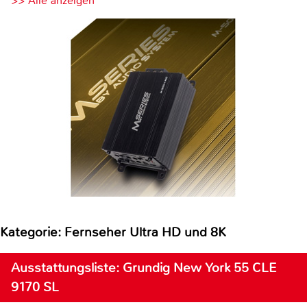
>> Alle anzeigen
Kategorie: Fernseher Ultra HD und 8K
Ausstattungsliste: Grundig New York 55 CLE
9170 SL