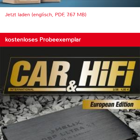
Jetzt laden (englisch, PDF, 7.67 MB)
kostenloses Probeexemplar