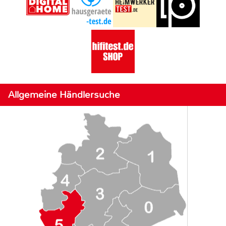
Allgemeine Händlersuche