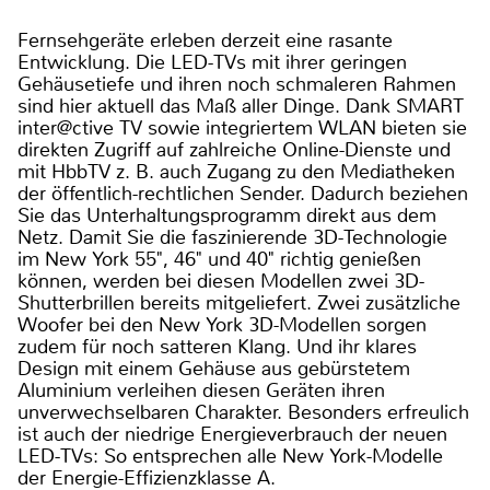
Fernsehgeräte erleben derzeit eine rasante
Entwicklung. Die LED-TVs mit ihrer geringen
Gehäusetiefe und ihren noch schmaleren Rahmen
sind hier aktuell das Maß aller Dinge. Dank SMART
inter@ctive TV sowie integriertem WLAN bieten sie
direkten Zugriff auf zahlreiche Online-Dienste und
mit HbbTV z. B. auch Zugang zu den Mediatheken
der öffentlich-rechtlichen Sender. Dadurch beziehen
Sie das Unterhaltungsprogramm direkt aus dem
Netz. Damit Sie die faszinierende 3D-Technologie
im New York 55", 46" und 40" richtig genießen
können, werden bei diesen Modellen zwei 3D-
Shutterbrillen bereits mitgeliefert. Zwei zusätzliche
Woofer bei den New York 3D-Modellen sorgen
zudem für noch satteren Klang. Und ihr klares
Design mit einem Gehäuse aus gebürstetem
Aluminium verleihen diesen Geräten ihren
unverwechselbaren Charakter. Besonders erfreulich
ist auch der niedrige Energieverbrauch der neuen
LED-TVs: So entsprechen alle New York-Modelle
der Energie-Effizienzklasse A.