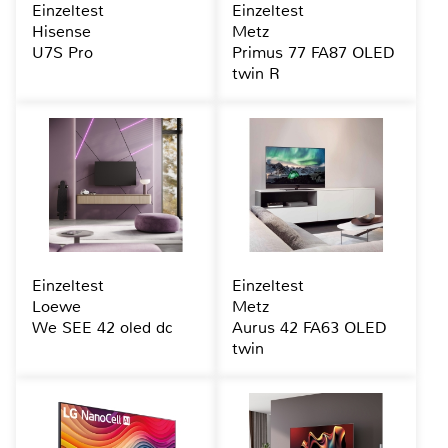
Einzeltest
Einzeltest
Hisense
Metz
U7S Pro
Primus 77 FA87 OLED
twin R
Einzeltest
Einzeltest
Loewe
Metz
We SEE 42 oled dc
Aurus 42 FA63 OLED
twin