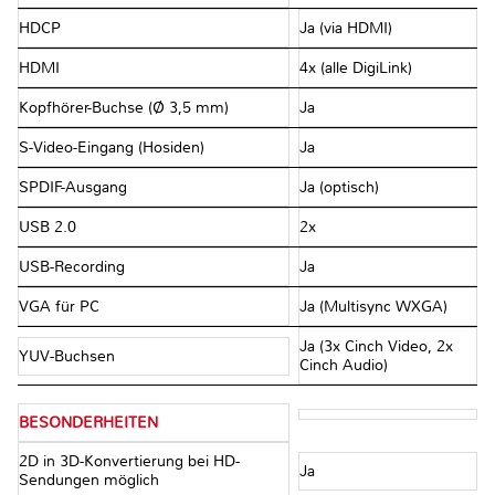
HDCP
Ja (via HDMI)
HDMI
4x (alle DigiLink)
Kopfhörer-Buchse (Ø 3,5 mm)
Ja
S-Video-Eingang (Hosiden)
Ja
SPDIF-Ausgang
Ja (optisch)
USB 2.0
2x
USB-Recording
Ja
VGA für PC
Ja (Multisync WXGA)
Ja (3x Cinch Video, 2x
YUV-Buchsen
Cinch Audio)
BESONDERHEITEN
2D in 3D-Konvertierung bei HD-
Ja
Sendungen möglich