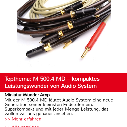
Topthema: M-500.4 MD – kompaktes
Leistungswunder von Audio System
Miniatur-Wunder-Amp
Mit der M-500.4 MD läutet Audio System eine neue
Generation seiner kleinsten Endstufen ein.
Superkompakt und mit jeder Menge Leistung, das
wollen wir uns genauer ansehen.
>> Mehr erfahren