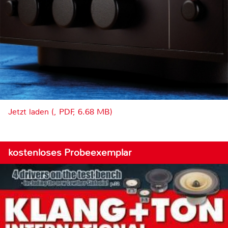
Jetzt laden (, PDF, 6.68 MB)
kostenloses Probeexemplar