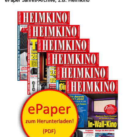
ePaper Jahres-Archive, z.B. Heimkino