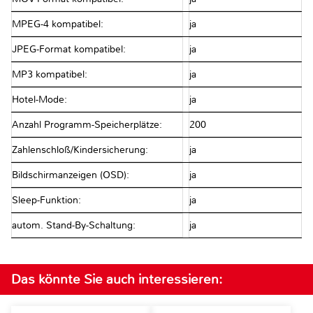
MPEG-4 kompatibel:
ja
JPEG-Format kompatibel:
ja
MP3 kompatibel:
ja
Hotel-Mode:
ja
Anzahl Programm-Speicherplätze:
200
Zahlenschloß/Kindersicherung:
ja
Bildschirmanzeigen (OSD):
ja
Sleep-Funktion:
ja
autom. Stand-By-Schaltung:
ja
Das könnte Sie auch interessieren: