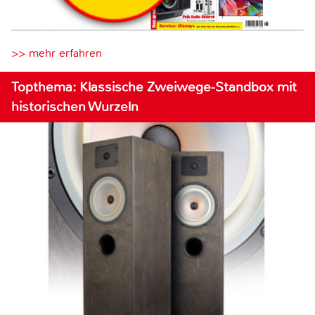
>> mehr erfahren
Topthema: Klassische Zweiwege-Standbox mit
historischen Wurzeln