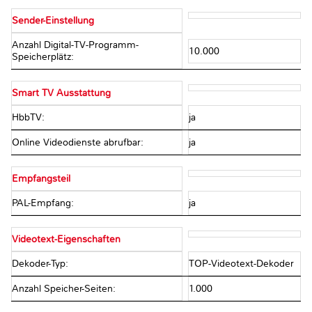
Sender-Einstellung
Anzahl Digital-TV-Programm-
10.000
Speicherplätz:
Smart TV Ausstattung
HbbTV:
ja
Online Videodienste abrufbar:
ja
Empfangsteil
PAL-Empfang:
ja
Videotext-Eigenschaften
Dekoder-Typ:
TOP-Videotext-Dekoder
Anzahl Speicher-Seiten:
1.000