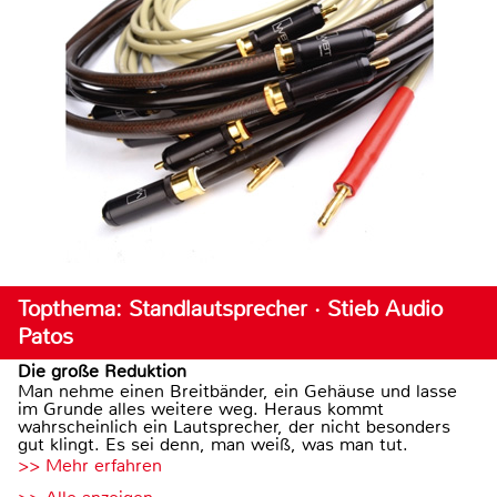
Topthema: Standlautsprecher · Stieb Audio
Patos
Die große Reduktion
Man nehme einen Breitbänder, ein Gehäuse und lasse
im Grunde alles weitere weg. Heraus kommt
wahrscheinlich ein Lautsprecher, der nicht besonders
gut klingt. Es sei denn, man weiß, was man tut.
>> Mehr erfahren