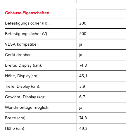
Gehäuse-Eigenschaften
Befestigungslöcher (H)::
200
Befestigungslöcher (V)::
200
VESA kompatibel:
ja
Gerät drehbar:
ja
Breite, Display (cm):
74,3
Höhe, Display(cm):
45,1
Tiefe, Display (cm):
3,9
Gewicht, Display (kg):
6,7
Wandmontage möglich:
ja
Breite (cm):
74,3
Höhe (cm):
49,3