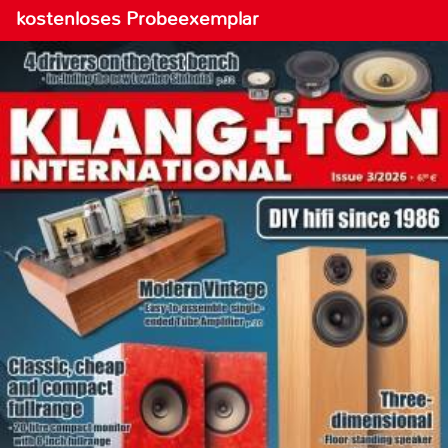
kostenloses Probeexemplar