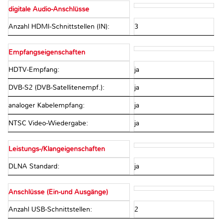
digitale Audio-Anschlüsse
Anzahl HDMI-Schnittstellen (IN):
3
Empfangseigenschaften
HDTV-Empfang:
ja
DVB-S2 (DVB-Satellitenempf.):
ja
analoger Kabelempfang:
ja
NTSC Video-Wiedergabe:
ja
Leistungs-/Klangeigenschaften
DLNA Standard:
ja
Anschlüsse (Ein-und Ausgänge)
Anzahl USB-Schnittstellen:
2