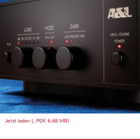
Jetzt laden (, PDF, 6.68 MB)