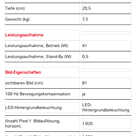
Tiefe (cm):
20,5
Gewicht (kg):
7,3
Leistungsaufnahme
Leistungsaufnahme, Betrieb (W):
41
Leistungsaufnahme, Stand-By (W):
0,5
Bild-Eigenschaften
sichtbares Bild (cm):
81
100 Hz Bewegungskompensation:
ja
LED-
LED-Hintergrundbeleuchtung:
Hintergrundbeleuchtung
Anzahl Pixel f. Bildauflösung,
1.920
horizont.: