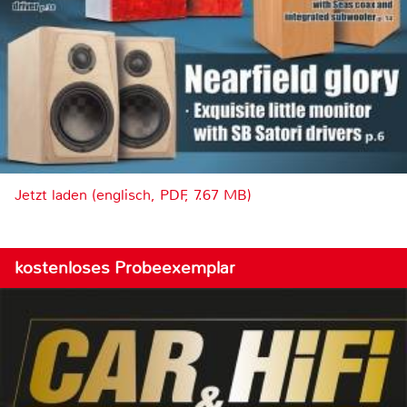
Jetzt laden (englisch, PDF, 7.67 MB)
kostenloses Probeexemplar