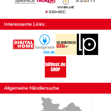
Interessante Links:
Allgemeine Händlersuche