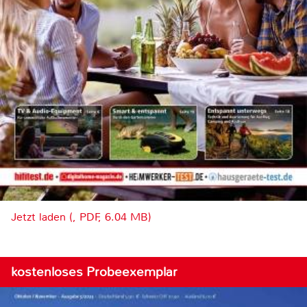
Jetzt laden (, PDF, 6.04 MB)
kostenloses Probeexemplar