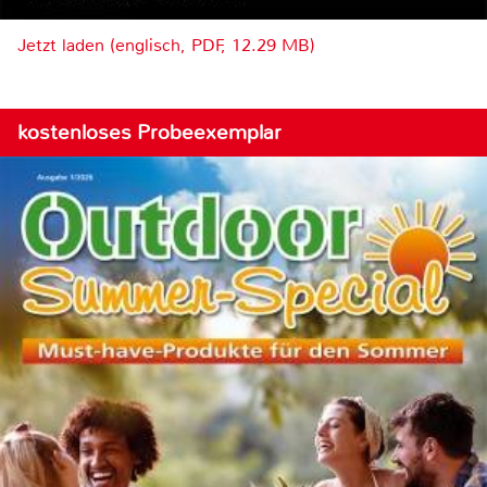
Jetzt laden (englisch, PDF, 12.29 MB)
kostenloses Probeexemplar