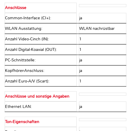
Anschlüsse
Common-Interface (CI+):
ja
WLAN Ausstattung:
WLAN nachrüstbar
Anzahl Video-Cinch (IN):
1
Anzahl Digital-Koaxial (OUT):
1
PC-Schnittstelle:
ja
Kopfhörer-Anschluss:
ja
Anzahl Euro-A/V (Scart):
1
Anschlüsse und sonstige Angaben
Ethernet LAN:
ja
Ton-Eigenschaften