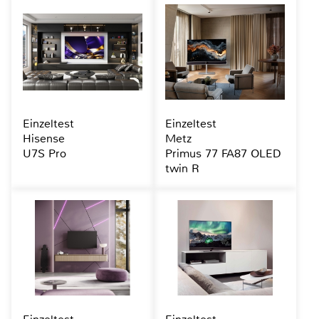
Einzeltest
Einzeltest
Hisense
Metz
U7S Pro
Primus 77 FA87 OLED
twin R