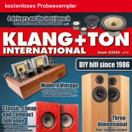
kostenloses Probeexemplar