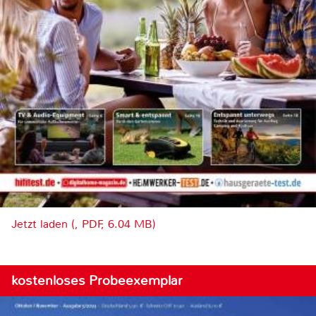
Jetzt laden (, PDF, 6.04 MB)
kostenloses Probeexemplar