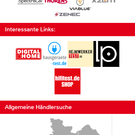
Interessante Links:
Allgemeine Händlersuche