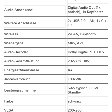
Digital Audio Out (1x
Audio-Anschlüsse
optisch), 1x Kopfhörer
2x USB 2.0, LAN, 1x CI+
Weitere Anschlüsse
1.3
Wireless
WLAN, Bluetooth
Wiedergabe
MKV, AVI
Audio-Decoder
Dolby Digital Plus. DTS
Audio-Gesamtleistung
20W (2x 10W)
Energieeffizienzklasse
A+
Jahresverbrauch
100kWh
69W typisch, 0.5W
Leistungsaufnahme
Standby
Farbe
schwarz
VESA
200x200