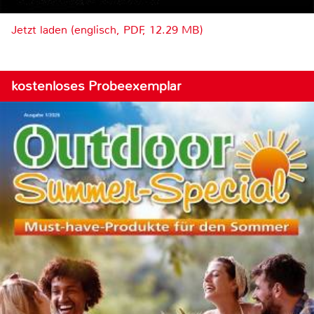
Jetzt laden (englisch, PDF, 12.29 MB)
kostenloses Probeexemplar