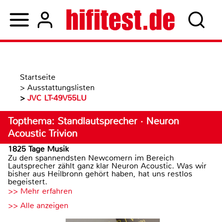
Startseite
>
Ausstattungslisten
>
JVC LT-49V55LU
Topthema: Standlautsprecher · Neuron
Acoustic Trivion
1825 Tage Musik
Zu den spannendsten Newcomern im Bereich
Lautsprecher zählt ganz klar Neuron Acoustic. Was wir
bisher aus Heilbronn gehört haben, hat uns restlos
begeistert.
>> Mehr erfahren
>> Alle anzeigen