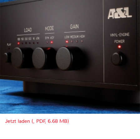
Jetzt laden (, PDF, 6.68 MB)