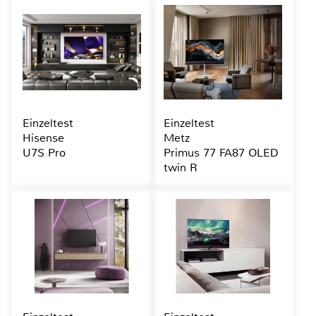
Einzeltest
Einzeltest
Hisense
Metz
U7S Pro
Primus 77 FA87 OLED
twin R