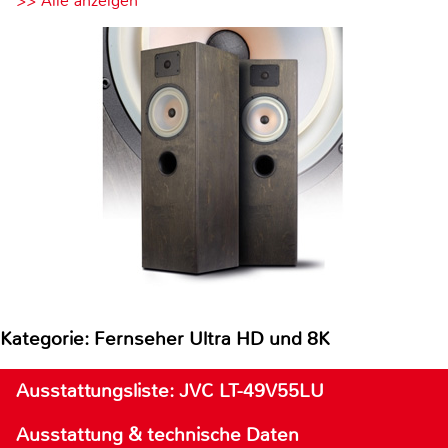
>> Alle anzeigen
Kategorie: Fernseher Ultra HD und 8K
Ausstattungsliste: JVC LT-49V55LU
Ausstattung & technische Daten