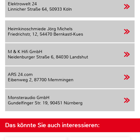
Elektrowelt 24
Linnicher Straße 64,
50933 Köln
Heimkinoschmiede Jörg Michels
Friedrichstr, 12,
54470 Bernkastl-Kues
M & K Hifi GmbH
Neidenburger Straße 6,
84030 Landshut
ARS 24.com
Eibenweg 2,
87700 Memmingen
Monsteraudio GmbH
Gundelfinger Str. 19,
90451 Nürnberg
Das könnte Sie auch interessieren: