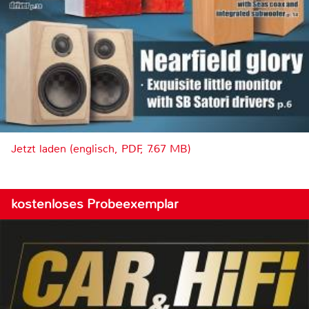
Jetzt laden (englisch, PDF, 7.67 MB)
kostenloses Probeexemplar