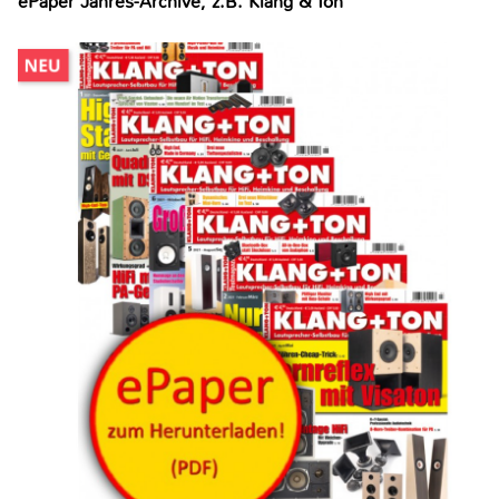
ePaper Jahres-Archive, z.B. Klang & Ton