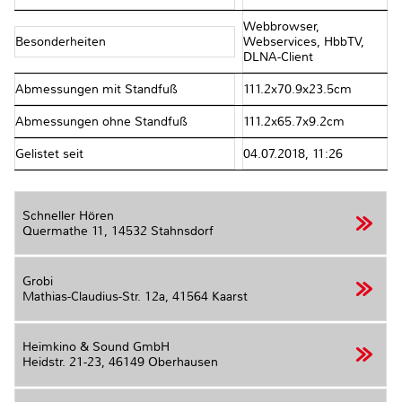
Webbrowser,
Besonderheiten
Webservices, HbbTV,
DLNA-Client
Abmessungen mit Standfuß
111.2x70.9x23.5cm
Abmessungen ohne Standfuß
111.2x65.7x9.2cm
Gelistet seit
04.07.2018, 11:26
Schneller Hören
Quermathe 11,
14532 Stahnsdorf
Grobi
Mathias-Claudius-Str. 12a,
41564 Kaarst
Heimkino & Sound GmbH
Heidstr. 21-23,
46149 Oberhausen