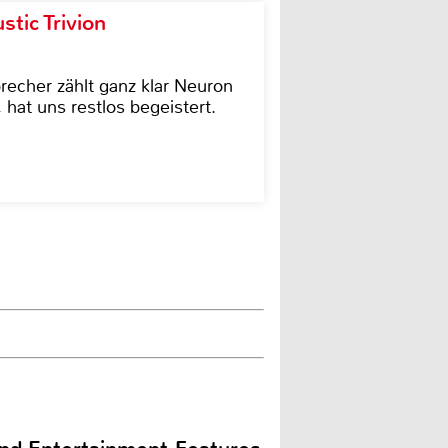
tic Trivion
cher zählt ganz klar Neuron
hat uns restlos begeistert.