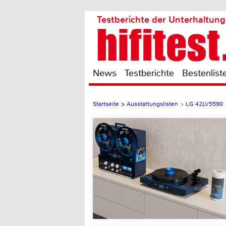
Testberichte der Unterhaltung
News
Testberichte
Bestenlist
Startseite
>
Ausstattungslisten
>
LG 42LV5590