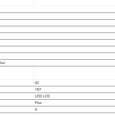
lus
42
107
LED LCD
Plus
4