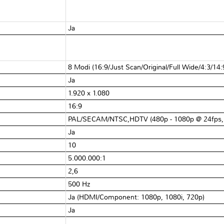
Ja
8 Modi (16:9/Just Scan/Original/Full Wide/4:3/
Ja
1.920 x 1.080
16:9
PAL/SECAM/NTSC,HDTV (480p - 1080p @ 24fps, 
Ja
10
5.000.000:1
2,6
500 Hz
Ja (HDMI/Component: 1080p, 1080i, 720p)
Ja