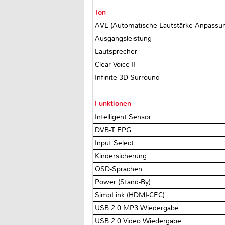
Ton
AVL (Automatische Lautstärke Anpassu
Ausgangsleistung
Lautsprecher
Clear Voice II
Infinite 3D Surround
Funktionen
Intelligent Sensor
DVB-T EPG
Input Select
Kindersicherung
OSD-Sprachen
Power (Stand-By)
SimpLink (HDMI-CEC)
USB 2.0 MP3 Wiedergabe
USB 2.0 Video Wiedergabe