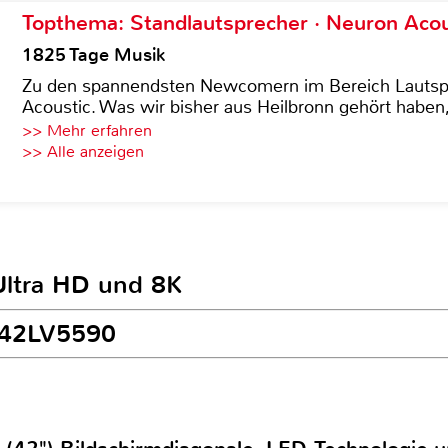
Topthema: Standlautsprecher · Neuron Acous
1825 Tage Musik
Zu den spannendsten Newcomern im Bereich Lautspre
Acoustic. Was wir bisher aus Heilbronn gehört haben, 
>> Mehr erfahren
>> Alle anzeigen
Ultra HD und 8K
G 42LV5590