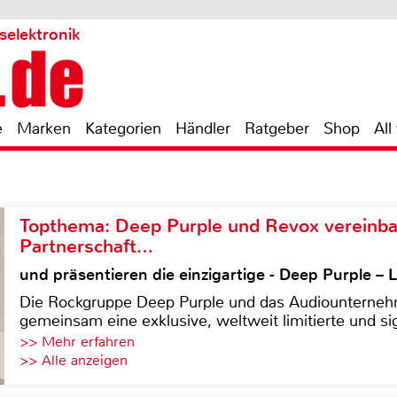
selektronik
e
Marken
Kategorien
Händler
Ratgeber
Shop
All
Topthema: Deep Purple und Revox vereinba
Partnerschaft…
und präsentieren die einzigartige - Deep Purple 
Die Rockgruppe Deep Purple und das Audiounterneh
gemeinsam eine exklusive, weltweit limitierte und sig
>> Mehr erfahren
>> Alle anzeigen