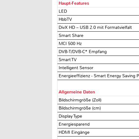
Haupt-Features
LED
HbbTV
DivX HD – USB 2.0 mit Formatvielfalt
Smart Share
MCI 500 Hz
DVB-T/DVB-C* Empfang
Smart TV
Intelligent Sensor
Energieeffizienz - Smart Energy Saving P
Allgemeine Daten
Bildschirmgröße (Zoll)
Bildschirmgröße (cm)
Display Type
Energiesparend
HDMI Eingänge