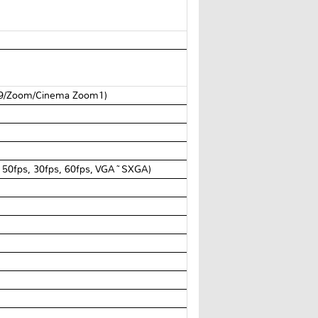
14:9/Zoom/Cinema Zoom1)
50fps, 30fps, 60fps, VGA~SXGA)