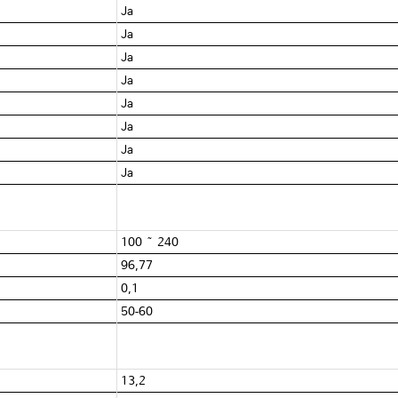
Ja
Ja
Ja
Ja
Ja
Ja
Ja
Ja
100 ~ 240
96,77
0,1
50-60
13,2