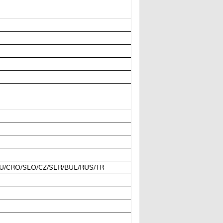
RU/CRO/SLO/CZ/SER/BUL/RUS/TR