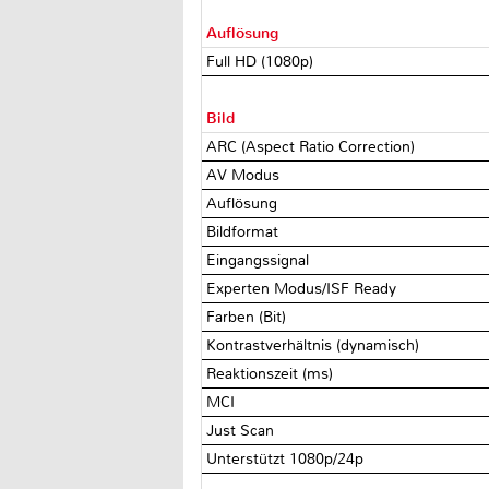
Auflösung
Full HD (1080p)
Bild
ARC (Aspect Ratio Correction)
AV Modus
Auflösung
Bildformat
Eingangssignal
Experten Modus/ISF Ready
Farben (Bit)
Kontrastverhältnis (dynamisch)
Reaktionszeit (ms)
MCI
Just Scan
Unterstützt 1080p/24p