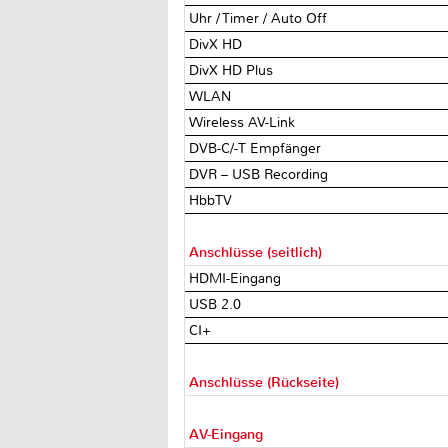
Uhr / Timer / Auto Off
DivX HD
DivX HD Plus
WLAN
Wireless AV-Link
DVB-C/-T Empfänger
DVR – USB Recording
HbbTV
Anschlüsse (seitlich)
HDMI-Eingang
USB 2.0
CI+
Anschlüsse (Rückseite)
AV-Eingang