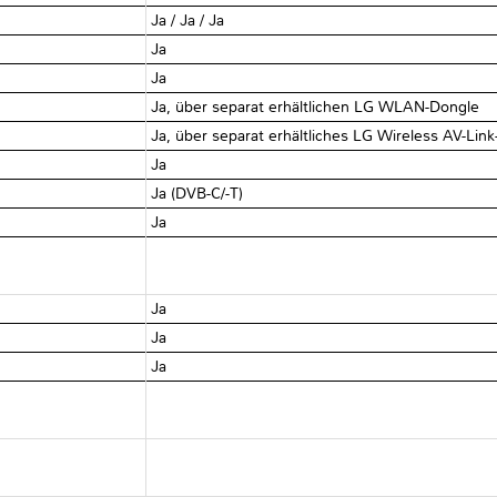
Ja / Ja / Ja
Ja
Ja
Ja, über separat erhältlichen LG WLAN-Dongle
Ja, über separat erhältliches LG Wireless AV-Link
Ja
Ja (DVB-C/-T)
Ja
Ja
Ja
Ja