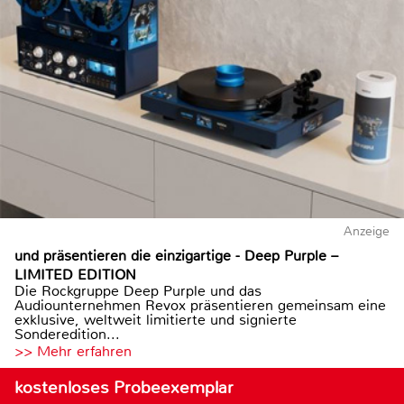
Anzeige
und präsentieren die einzigartige - Deep Purple –
LIMITED EDITION
Die Rockgruppe Deep Purple und das
Audiounternehmen Revox präsentieren gemeinsam eine
exklusive, weltweit limitierte und signierte
Sonderedition...
>> Mehr erfahren
kostenloses Probeexemplar