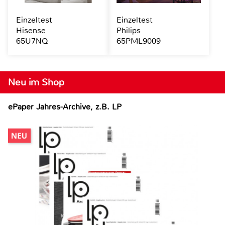
Einzeltest
Einzeltest
Hisense
Philips
65U7NQ
65PML9009
Neu im Shop
ePaper Jahres-Archive, z.B. LP