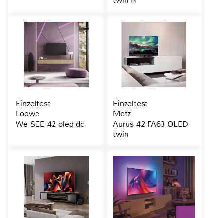
twin R
Einzeltest
Einzeltest
Loewe
Metz
We SEE 42 oled dc
Aurus 42 FA63 OLED
twin