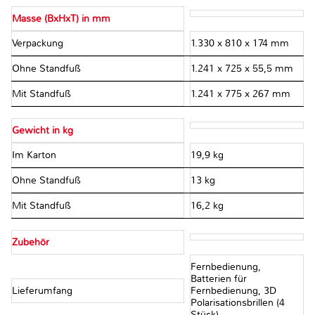
Masse (BxHxT) in mm
Verpackung
1.330 x 810 x 174 mm
Ohne Standfuß
1.241 x 725 x 55,5 mm
Mit Standfuß
1.241 x 775 x 267 mm
Gewicht in kg
Im Karton
19,9 kg
Ohne Standfuß
13 kg
Mit Standfuß
16,2 kg
Zubehör
Fernbedienung,
Batterien für
Lieferumfang
Fernbedienung, 3D
Polarisationsbrillen (4
Stück)