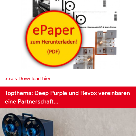
>>als Download hier
Topthema: Deep Purple und Revox vereinbaren
eine Partnerschaft…