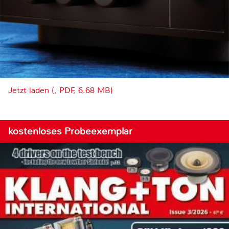
Jetzt laden (, PDF, 6.68 MB)
kostenloses Probeexemplar