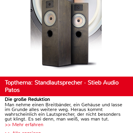
Topthema: Standlautsprecher · Stieb Audio
Patos
Die große Reduktion
Man nehme einen Breitbänder, ein Gehäuse und lasse
im Grunde alles weitere weg. Heraus kommt
wahrscheinlich ein Lautsprecher, der nicht besonders
gut klingt. Es sei denn, man weiß, was man tut.
>> Mehr erfahren