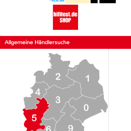
Allgemeine Händlersuche