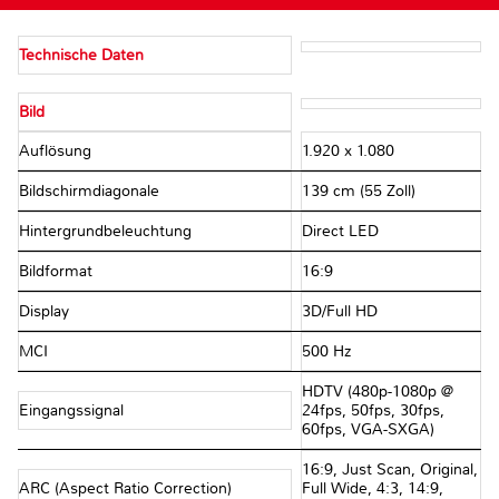
Technische Daten
Bild
Auflösung
1.920 x 1.080
Bildschirmdiagonale
139 cm (55 Zoll)
Hintergrundbeleuchtung
Direct LED
Bildformat
16:9
Display
3D/Full HD
MCI
500 Hz
HDTV (480p-1080p @
Eingangssignal
24fps, 50fps, 30fps,
60fps, VGA-SXGA)
16:9, Just Scan, Original,
ARC (Aspect Ratio Correction)
Full Wide, 4:3, 14:9,