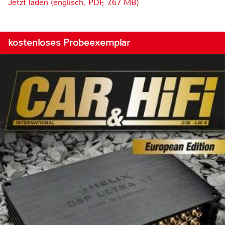
Jetzt laden (englisch, PDF, 7.67 MB)
kostenloses Probeexemplar