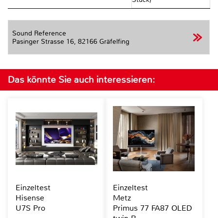
Sound Reference
Pasinger Strasse 16,
82166 Gräfelfing
Das könnte Sie auch interessieren:
Einzeltest
Einzeltest
Hisense
Metz
U7S Pro
Primus 77 FA87 OLED