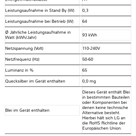
Leistungsaufnahme in Stand By (W)
0,3
Leistungsaufnahme bei Betrieb (W)
64
Ø Jährliche Leistungsaufnahme in
93 kWh
Watt (kWh/Jahr)
Netzspannung (Volt)
110-240V
Netzfrequenz (Hz)
50-60
Luminanz in %
65
Quecksilber im Gerät enthalten
0,0 mg
Dieses Gerät enthält Blei
in bestimmten Bauteilen
oder Komponenten bei
denen keine technische
Blei im Gerät enthalten
Alternative besteht.
Hierbei hält sich LG an
die RoHS Richtline der
Europäischen Union.