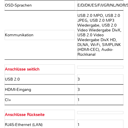
OSD-Sprachen
E/D/DK/ES/F/I/GR/NL/NOR
USB 2.0 MPO, USB 2.0
JPEG, USB 2.0 MP3
Wiedergabe, USB 2.0
Video Wiedergabe DivX,
Kommunikation
USB 2.0 Video
Wiedergabe DivX HD,
DLNA, Wi-Fi, SIMPLINK
(HDMI-CEC), Audio-
Rückkanal
Anschlüsse seitlich
USB 2.0
3
HDMI-Eingang
3
CI+
1
Anschlüsse Rückseite
RJ45-Ethernet (LAN)
1