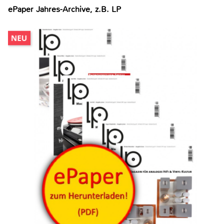
ePaper Jahres-Archive, z.B. LP