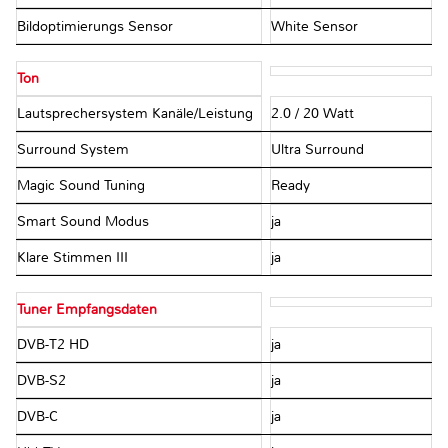
Bildoptimierungs Sensor
White Sensor
Ton
Lautsprechersystem Kanäle/Leistung
2.0 / 20 Watt
Surround System
Ultra Surround
Magic Sound Tuning
Ready
Smart Sound Modus
ja
Klare Stimmen III
ja
Tuner Empfangsdaten
DVB-T2 HD
ja
DVB-S2
ja
DVB-C
ja