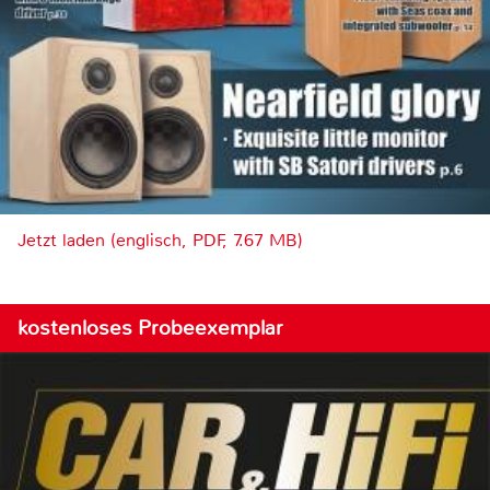
Jetzt laden (englisch, PDF, 7.67 MB)
kostenloses Probeexemplar