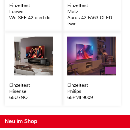
Einzeltest
Einzeltest
Loewe
Metz
We SEE 42 oled dc
Aurus 42 FA63 OLED
twin
Einzeltest
Einzeltest
Hisense
Philips
65U7NQ
65PML9009
Neu im Shop