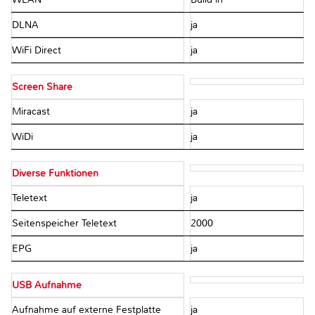
DLNA
ja
WiFi Direct
ja
Screen Share
Miracast
ja
WiDi
ja
Diverse Funktionen
Teletext
ja
Seitenspeicher Teletext
2000
EPG
ja
USB Aufnahme
Aufnahme auf externe Festplatte
ja