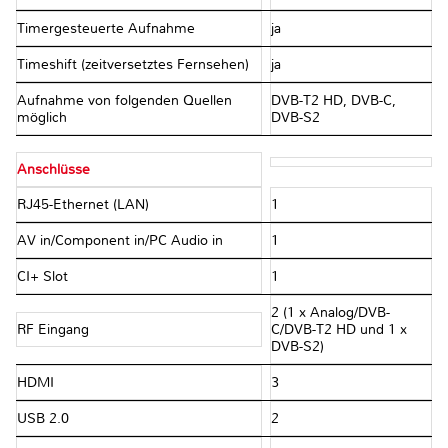
Timergesteuerte Aufnahme
ja
Timeshift (zeitversetztes Fernsehen)
ja
Aufnahme von folgenden Quellen
DVB-T2 HD, DVB-C,
möglich
DVB-S2
Anschlüsse
RJ45-Ethernet (LAN)
1
AV in/Component in/PC Audio in
1
CI+ Slot
1
2 (1 x Analog/DVB-
RF Eingang
C/DVB-T2 HD und 1 x
DVB-S2)
HDMI
3
USB 2.0
2