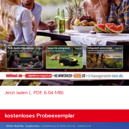
Jetzt laden (, PDF, 6.04 MB)
kostenloses Probeexemplar