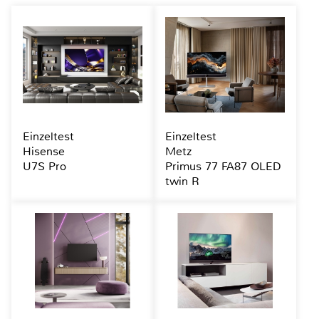
Einzeltest
Einzeltest
Hisense
Metz
U7S Pro
Primus 77 FA87 OLED
twin R