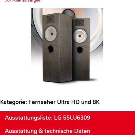
>> Alle anzeigen
Kategorie: Fernseher Ultra HD und 8K
Ausstattungsliste: LG 55UJ6309
Ausstattung & technische Daten