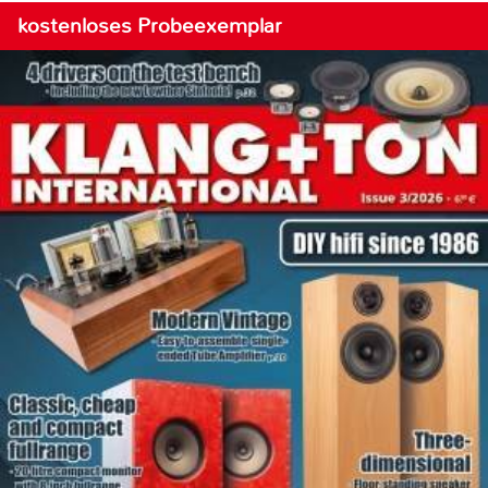
kostenloses Probeexemplar