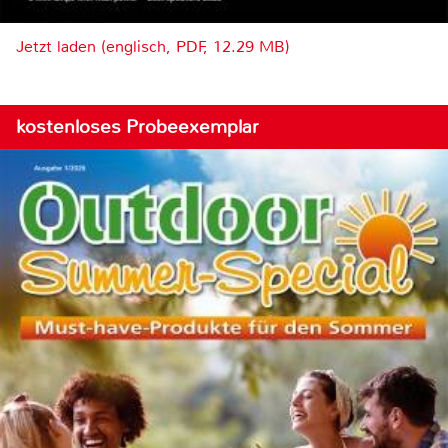
Jetzt laden (englisch, PDF, 12.29 MB)
kostenloses Probeexemplar