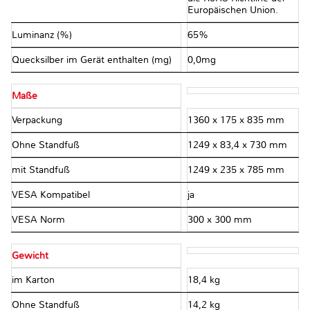
Europäischen Union.
Luminanz (%)
65%
Quecksilber im Gerät enthalten (mg)
0,0mg
Maße
Verpackung
1360 x 175 x 835 mm
Ohne Standfuß
1249 x 83,4 x 730 mm
mit Standfuß
1249 x 235 x 785 mm
VESA Kompatibel
ja
VESA Norm
300 x 300 mm
Gewicht
im Karton
18,4 kg
Ohne Standfuß
14,2 kg