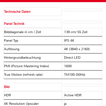
Technische Daten
Panel Technik
Bilddiagonale in cm / Zoll
139 cm/ 55 Zoll
Panel Typ
IPS 4K
Auflösung
4K (3840 x 2160)
Hintergrundbeleuchtung
Direct LED
PMI (Picture Mastering Index)
1600
True Motion (refresh rate)
TM100 (50Hz)
Bild
HDR
Active HDR
4K Resolution Upscaler
ja