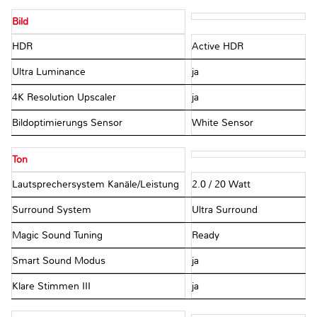
Bild
HDR
Active HDR
Ultra Luminance
ja
4K Resolution Upscaler
ja
Bildoptimierungs Sensor
White Sensor
Ton
Lautsprechersystem Kanäle/Leistung
2.0 / 20 Watt
Surround System
Ultra Surround
Magic Sound Tuning
Ready
Smart Sound Modus
ja
Klare Stimmen III
ja