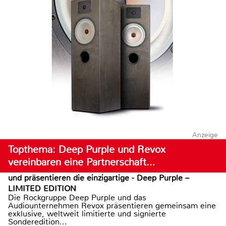
Anzeige
Topthema: Deep Purple und Revox
vereinbaren eine Partnerschaft…
und präsentieren die einzigartige - Deep Purple –
LIMITED EDITION
Die Rockgruppe Deep Purple und das
Audiounternehmen Revox präsentieren gemeinsam eine
exklusive, weltweit limitierte und signierte
Sonderedition...