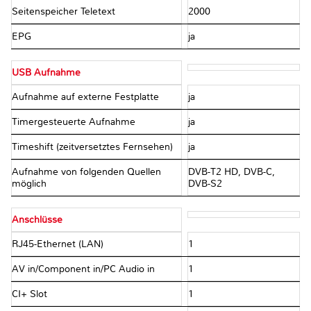
Seitenspeicher Teletext
2000
EPG
ja
USB Aufnahme
Aufnahme auf externe Festplatte
ja
Timergesteuerte Aufnahme
ja
Timeshift (zeitversetztes Fernsehen)
ja
Aufnahme von folgenden Quellen
DVB-T2 HD, DVB-C,
möglich
DVB-S2
Anschlüsse
RJ45-Ethernet (LAN)
1
AV in/Component in/PC Audio in
1
CI+ Slot
1