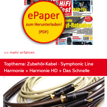
>> mehr erfahren
Topthema: Zubehör-Kabel · Symphonic Line
Harmonie + Harmonie HD + Das Schnelle