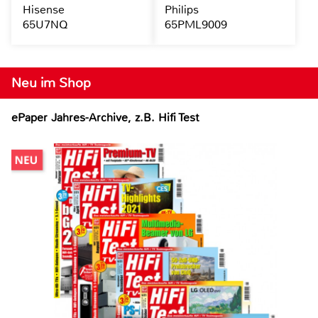
Hisense
Philips
65U7NQ
65PML9009
Neu im Shop
ePaper Jahres-Archive, z.B. Hifi Test