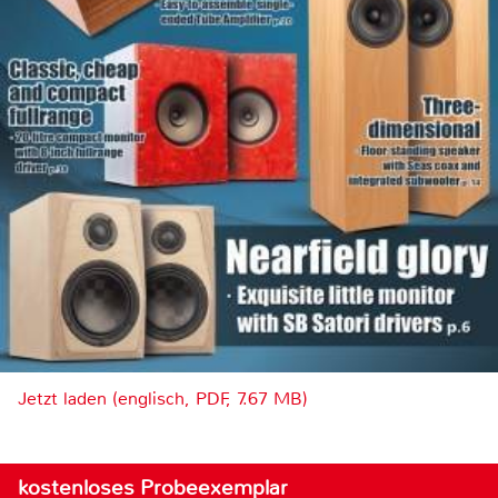
Jetzt laden (englisch, PDF, 7.67 MB)
kostenloses Probeexemplar