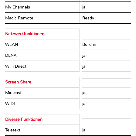
My Channels
ja
Magic Remote
Ready
Netzwerkfunktionen
WLAN
Build in
DLNA
ja
WiFi Direct
ja
Screen Share
Miracast
ja
WIDI
ja
Diverse Funktionen
Teletext
ja