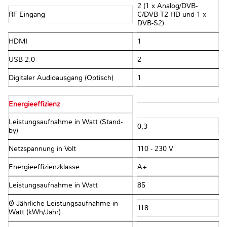
2 (1 x Analog/DVB-
RF Eingang
C/DVB-T2 HD und 1 x
DVB-S2)
HDMI
1
USB 2.0
2
Digitaler Audioausgang (Optisch)
1
Energieeffizienz
Leistungsaufnahme in Watt (Stand-
0,3
by)
Netzspannung in Volt
110 - 230 V
Energieeffizienzklasse
A+
Leistungsaufnahme in Watt
85
Ø Jährliche Leistungsaufnahme in
118
Watt (kWh/Jahr)