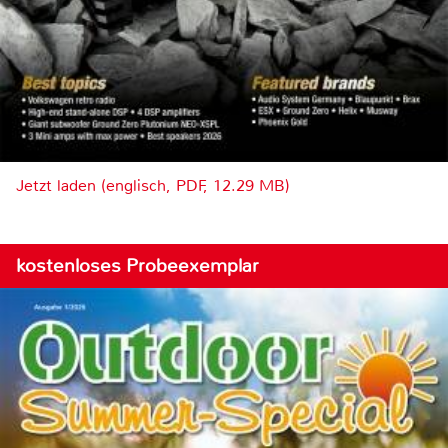
Jetzt laden (englisch, PDF, 12.29 MB)
kostenloses Probeexemplar