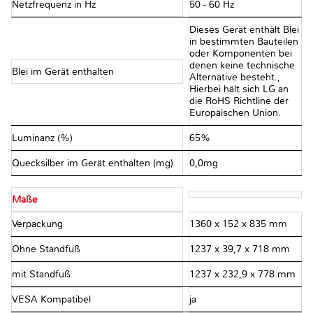
Netzfrequenz in Hz
50 - 60 Hz
Dieses Gerät enthält Blei
in bestimmten Bauteilen
oder Komponenten bei
denen keine technische
Blei im Gerät enthalten
Alternative besteht.,
Hierbei hält sich LG an
die RoHS Richtline der
Europäischen Union.
Luminanz (%)
65%
Quecksilber im Gerät enthalten (mg)
0,0mg
Maße
Verpackung
1360 x 152 x 835 mm
Ohne Standfuß
1237 x 39,7 x 718 mm
mit Standfuß
1237 x 232,9 x 778 mm
VESA Kompatibel
ja