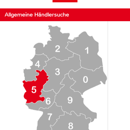
Allgemeine Händlersuche