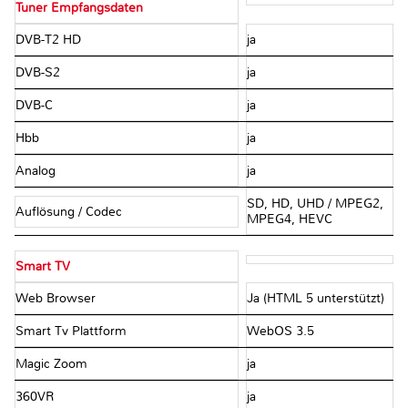
Tuner Empfangsdaten
DVB-T2 HD
ja
DVB-S2
ja
DVB-C
ja
Hbb
ja
Analog
ja
SD, HD, UHD / MPEG2,
Auflösung / Codec
MPEG4, HEVC
Smart TV
Web Browser
Ja (HTML 5 unterstützt)
Smart Tv Plattform
WebOS 3.5
Magic Zoom
ja
360VR
ja