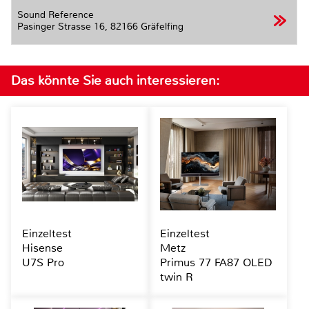
Sound Reference
Pasinger Strasse 16,
82166 Gräfelfing
Das könnte Sie auch interessieren:
Einzeltest
Einzeltest
Hisense
Metz
U7S Pro
Primus 77 FA87 OLED
twin R