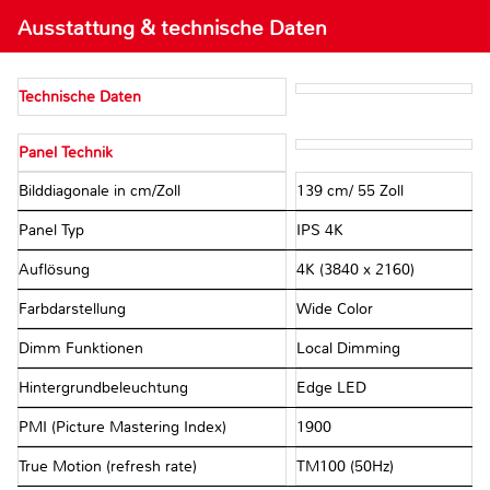
Ausstattung & technische Daten
Technische Daten
Panel Technik
Bilddiagonale in cm/Zoll
139 cm/ 55 Zoll
Panel Typ
IPS 4K
Auflösung
4K (3840 x 2160)
Farbdarstellung
Wide Color
Dimm Funktionen
Local Dimming
Hintergrundbeleuchtung
Edge LED
PMI (Picture Mastering Index)
1900
True Motion (refresh rate)
TM100 (50Hz)