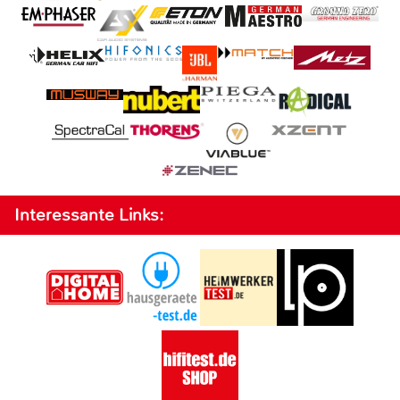
Interessante Links: