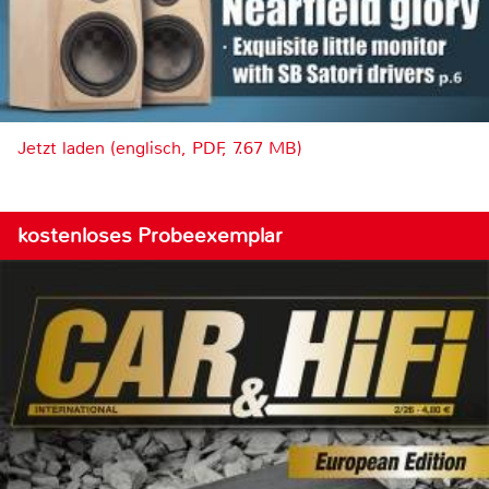
Jetzt laden (englisch, PDF, 7.67 MB)
kostenloses Probeexemplar