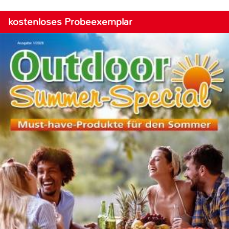
kostenloses Probeexemplar