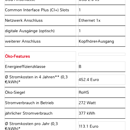
Common Interface Plus (CI+) Slots
1
Netzwerk Anschluss
Ethernet 1x
digitale Ausgänge (optisch)
1
weiterer Anschluss
Kopfhörer-Ausgang
Öko-Features
Energieeffizienzklasse
B
Ø Stromkosten in 4 Jahren** (0,3
452.4 Euro
€/kWh)*
Öko-Siegel
RoHS
Stromverbrauch in Betrieb
272 Watt
jährlicher Stromverbrauch
377 kWh
Ø Stromkosten pro Jahr (0,3
113.1 Euro
€/kWh)*