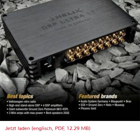
Jetzt laden (englisch, PDF, 12.29 MB)