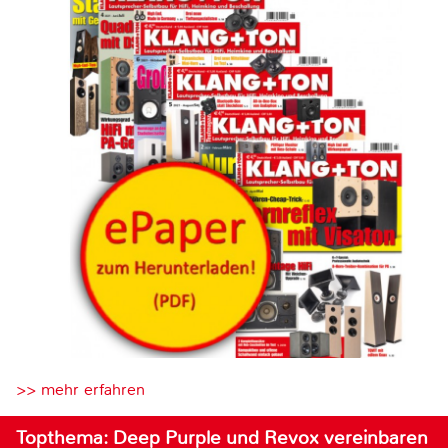
>> mehr erfahren
Topthema: Deep Purple und Revox vereinbaren