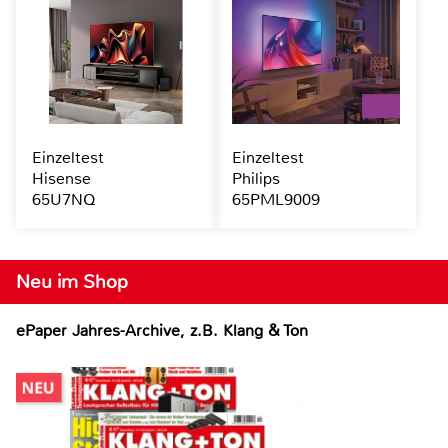
Einzeltest
Einzeltest
Hisense
Philips
65U7NQ
65PML9009
Neu im Shop
ePaper Jahres-Archive, z.B. Klang & Ton