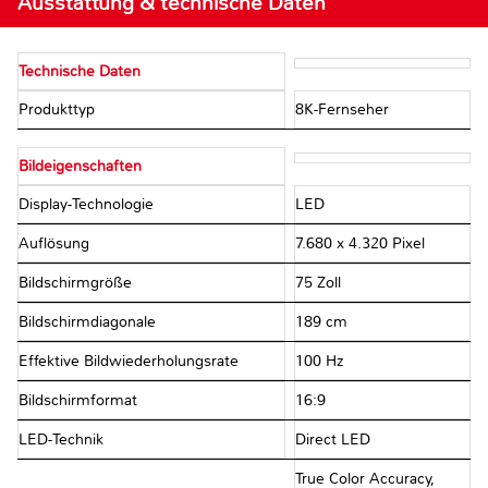
Ausstattung & technische Daten
Technische Daten
Produkttyp
8K-Fernseher
Bildeigenschaften
Display-Technologie
LED
Auflösung
7.680 x 4.320 Pixel
Bildschirmgröße
75 Zoll
Bildschirmdiagonale
189 cm
Effektive Bildwiederholungsrate
100 Hz
Bildschirmformat
16:9
LED-Technik
Direct LED
True Color Accuracy,