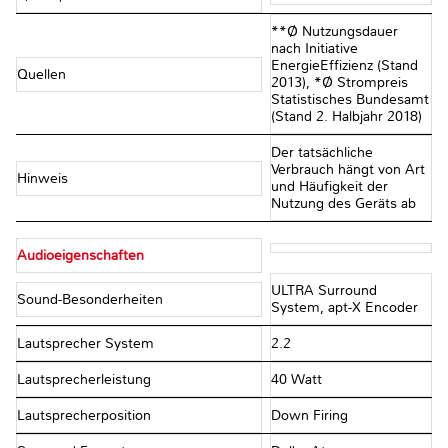
**Ø Nutzungsdauer
nach Initiative
EnergieEffizienz (Stand
Quellen
2013), *Ø Strompreis
Statistisches Bundesamt
(Stand 2. Halbjahr 2018)
Der tatsächliche
Verbrauch hängt von Art
Hinweis
und Häufigkeit der
Nutzung des Geräts ab
Audioeigenschaften
ULTRA Surround
Sound-Besonderheiten
System, apt-X Encoder
Lautsprecher System
2.2
Lautsprecherleistung
40 Watt
Lautsprecherposition
Down Firing