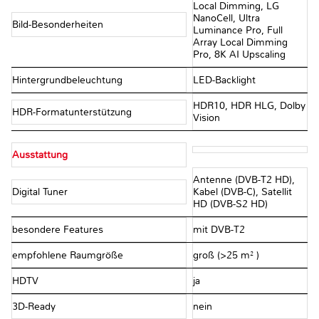
Local Dimming, LG
NanoCell, Ultra
Bild-Besonderheiten
Luminance Pro, Full
Array Local Dimming
Pro, 8K AI Upscaling
Hintergrundbeleuchtung
LED-Backlight
HDR10, HDR HLG, Dolby
HDR-Formatunterstützung
Vision
Ausstattung
Antenne (DVB-T2 HD),
Digital Tuner
Kabel (DVB-C), Satellit
HD (DVB-S2 HD)
besondere Features
mit DVB-T2
empfohlene Raumgröße
groß (>25 m² )
HDTV
ja
3D-Ready
nein