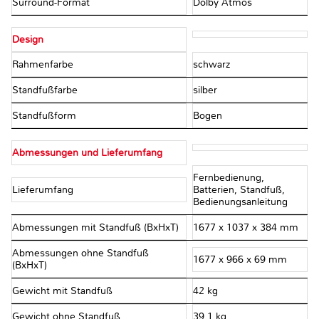
Surround-Format
Dolby Atmos
Design
Rahmenfarbe
schwarz
Standfußfarbe
silber
Standfußform
Bogen
Abmessungen und Lieferumfang
Fernbedienung,
Lieferumfang
Batterien, Standfuß,
Bedienungsanleitung
Abmessungen mit Standfuß (BxHxT)
1677 x 1037 x 384 mm
Abmessungen ohne Standfuß
1677 x 966 x 69 mm
(BxHxT)
Gewicht mit Standfuß
42 kg
Gewicht ohne Standfuß
39,1 kg