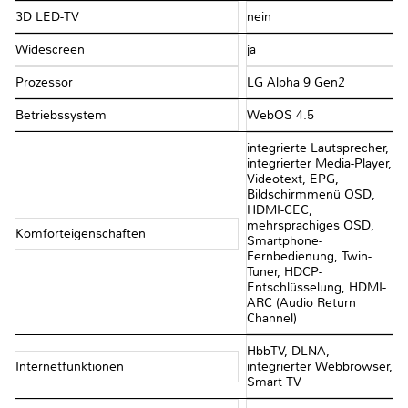
3D LED-TV
nein
Widescreen
ja
Prozessor
LG Alpha 9 Gen2
Betriebssystem
WebOS 4.5
integrierte Lautsprecher,
integrierter Media-Player,
Videotext, EPG,
Bildschirmmenü OSD,
HDMI-CEC,
mehrsprachiges OSD,
Komforteigenschaften
Smartphone-
Fernbedienung, Twin-
Tuner, HDCP-
Entschlüsselung, HDMI-
ARC (Audio Return
Channel)
HbbTV, DLNA,
Internetfunktionen
integrierter Webbrowser,
Smart TV