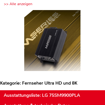
>> Alle anzeigen
Kategorie: Fernseher Ultra HD und 8K
Ausstattungsliste: LG 75SM9900PLA