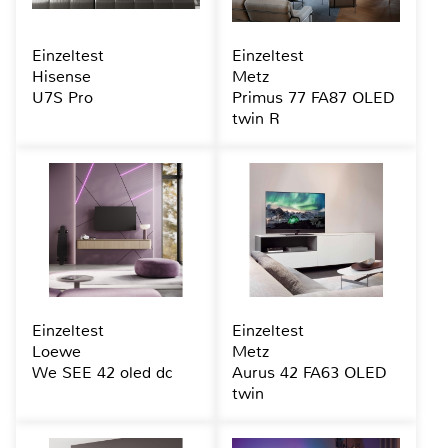
Einzeltest
Einzeltest
Hisense
Metz
U7S Pro
Primus 77 FA87 OLED
twin R
Einzeltest
Einzeltest
Loewe
Metz
We SEE 42 oled dc
Aurus 42 FA63 OLED
twin