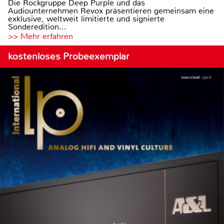
Die Rockgruppe Deep Purple und das
Audiounternehmen Revox präsentieren gemeinsam eine
exklusive, weltweit limitierte und signierte
Sonderedition...
>> Mehr erfahren
kostenloses Probeexemplar