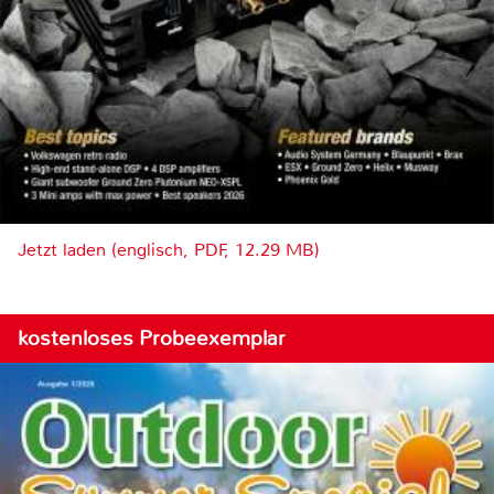
Jetzt laden (englisch, PDF, 12.29 MB)
kostenloses Probeexemplar