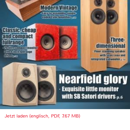
Jetzt laden (englisch, PDF, 7.67 MB)