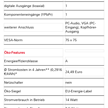
digitale Ausgänge (koaxial)
1
Komponenteneingänge (YPbPr)
1
PC-Audio, VGA (PC-
weiterer Anschluss
Eingang), Kopfhörer-
Ausgang
VESA-Norm
75 x 75
Öko-Features
Energieeffizienzklasse
A
Ø Stromkosten in 4 Jahren** (0,2916
24,49 Euro
€/kWh)*
Netzschalter
nein
Öko-Siegel
EU-Energie-Label
Stromverbrauch in Betrieb
14 Watt