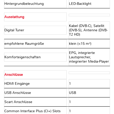
Hintergrundbeleuchtung
LED-Backlight
Ausstattung
Kabel (DVB-C), Satellit
Digital Tuner
(DVB-S), Antenne (DVB-
T2 HD)
empfohlene Raumgröße
klein (<15 m²)
EPG, integrierte
Komforteigenschaften
Lautsprecher,
integrierter Media-Player
Anschlüsse
HDMI Eingänge
1
USB Anschlüsse
USB
Scart Anschlüsse
1
Common Interface Plus (CI+) Slots
1