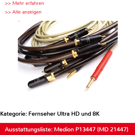
>> Mehr erfahren
>> Alle anzeigen
Kategorie: Fernseher Ultra HD und 8K
Ausstattungsliste: Medion P13447 (MD 21447)