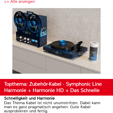
>> Alle anzeigen
Topthema: Zubehör-Kabel · Symphonic Line
Harmonie + Harmonie HD + Das Schnelle
Schnelligkeit und Harmonie
Das Thema Kabel ist nicht unumstritten. Dabei kann
man es ganz pragmatisch angehen: Gute Kabel
ausprobieren und fertig.