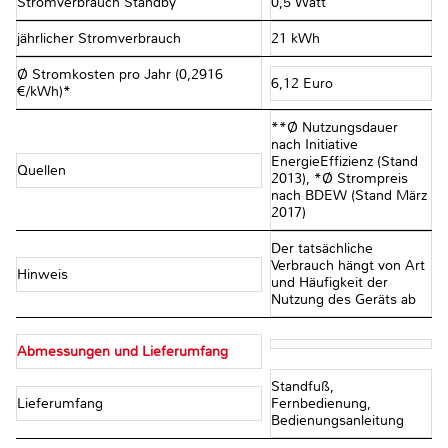
Stromverbrauch Standby
0,5 Watt
jährlicher Stromverbrauch
21 kWh
Ø Stromkosten pro Jahr (0,2916
6,12 Euro
€/kWh)*
**Ø Nutzungsdauer
nach Initiative
EnergieEffizienz (Stand
Quellen
2013), *Ø Strompreis
nach BDEW (Stand März
2017)
Der tatsächliche
Verbrauch hängt von Art
Hinweis
und Häufigkeit der
Nutzung des Geräts ab
Abmessungen und Lieferumfang
Standfuß,
Lieferumfang
Fernbedienung,
Bedienungsanleitung