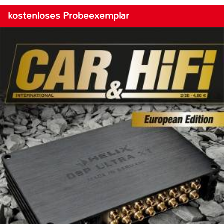
kostenloses Probeexemplar