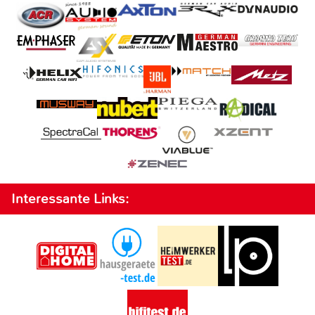
Interessante Links: