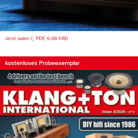
Jetzt laden (, PDF, 6.68 MB)
kostenloses Probeexemplar