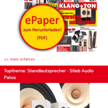
>> mehr erfahren
Topthema: Standlautsprecher · Stieb Audio
Patos