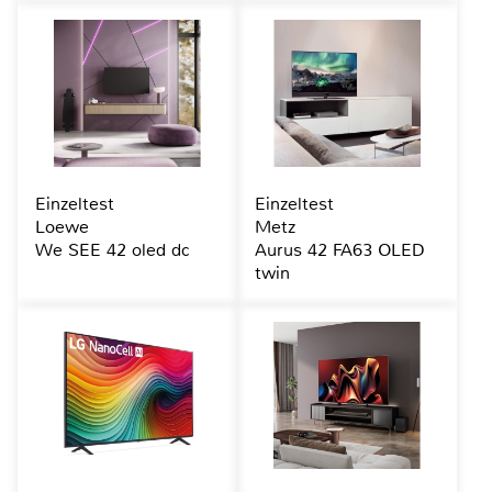
Einzeltest
Einzeltest
Loewe
Metz
We SEE 42 oled dc
Aurus 42 FA63 OLED
twin