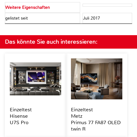
Weitere Eigenschaften
gelistet seit
Juli 2017
Das könnte Sie auch interessieren:
Einzeltest
Einzeltest
Hisense
Metz
U7S Pro
Primus 77 FA87 OLED
twin R