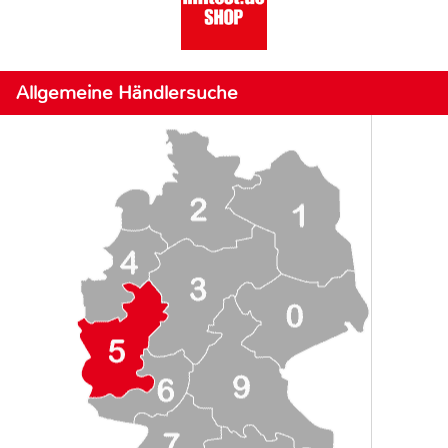
Allgemeine Händlersuche