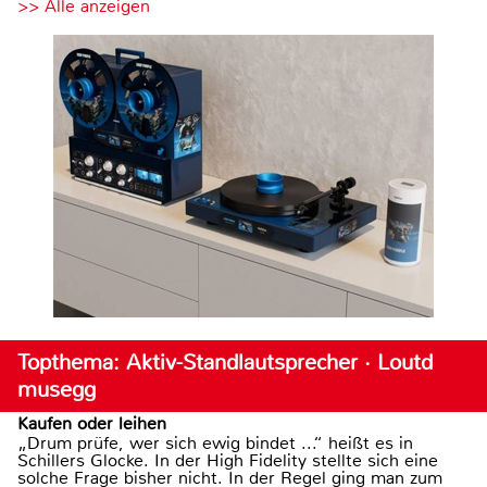
>> Alle anzeigen
Topthema: Aktiv-Standlautsprecher · Loutd
musegg
Kaufen oder leihen
„Drum prüfe, wer sich ewig bindet ...“ heißt es in
Schillers Glocke. In der High Fidelity stellte sich eine
solche Frage bisher nicht. In der Regel ging man zum