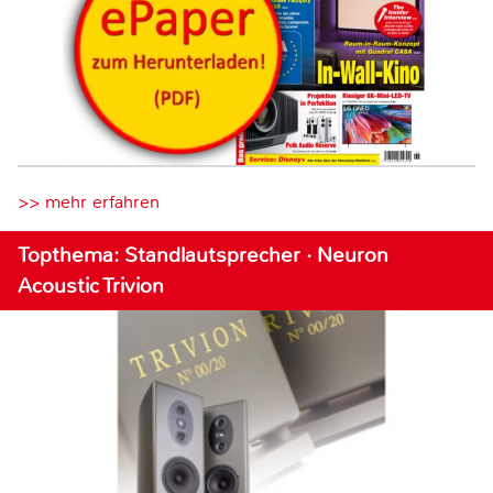
>> mehr erfahren
Topthema: Standlautsprecher · Neuron
Acoustic Trivion