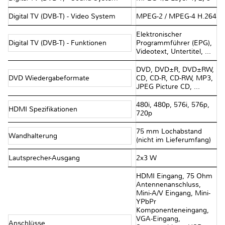
Digital TV (DVB-T) - Video System
MPEG-2 / MPEG-4 H.264
Elektronischer
Digital TV (DVB-T) - Funktionen
Programmführer (EPG),
Videotext, Untertitel, ...
DVD, DVD±R, DVD±RW,
DVD Wiedergabeformate
CD, CD-R, CD-RW, MP3,
JPEG Picture CD, ...
480i, 480p, 576i, 576p,
HDMI Spezifikationen
720p
75 mm Lochabstand
Wandhalterung
(nicht im Lieferumfang)
Lautsprecher-Ausgang
2x3 W
HDMI Eingang, 75 Ohm
Antennenanschluss,
Mini-A/V Eingang, Mini-
YPbPr
Komponenteneingang,
VGA-Eingang,
Anschlüsse