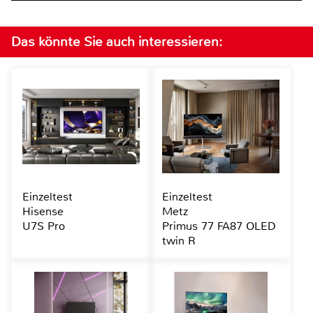
Das könnte Sie auch interessieren:
Einzeltest
Einzeltest
Hisense
Metz
U7S Pro
Primus 77 FA87 OLED
twin R