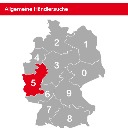
Allgemeine Händlersuche