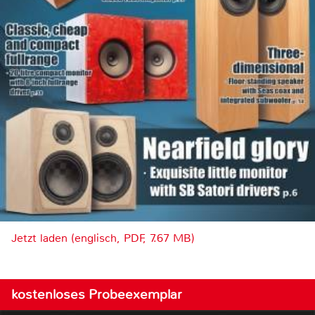
Jetzt laden (englisch, PDF, 7.67 MB)
kostenloses Probeexemplar