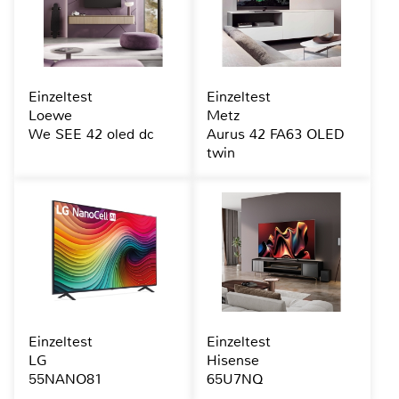
Einzeltest
Einzeltest
Loewe
Metz
We SEE 42 oled dc
Aurus 42 FA63 OLED
twin
Einzeltest
Einzeltest
LG
Hisense
55NANO81
65U7NQ