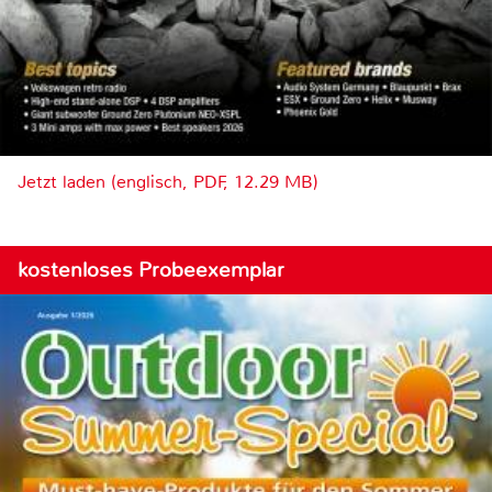
Jetzt laden (englisch, PDF, 12.29 MB)
kostenloses Probeexemplar