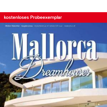
kostenloses Probeexemplar