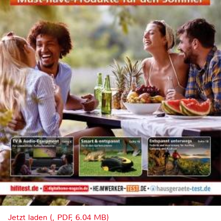
Jetzt laden (, PDF, 6.04 MB)