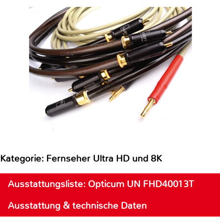
Kategorie: Fernseher Ultra HD und 8K
Ausstattungsliste: Opticum UN FHD40013T
Ausstattung & technische Daten