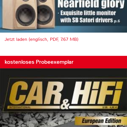
Jetzt laden (englisch, PDF, 7.67 MB)
kostenloses Probeexemplar