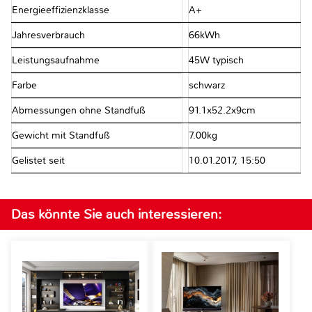
Energieeffizienzklasse
A+
Jahresverbrauch
66kWh
Leistungsaufnahme
45W typisch
Farbe
schwarz
Abmessungen ohne Standfuß
91.1x52.2x9cm
Gewicht mit Standfuß
7.00kg
Gelistet seit
10.01.2017, 15:50
Das könnte Sie auch interessieren: