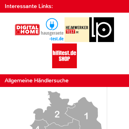
Interessante Links:
Allgemeine Händlersuche