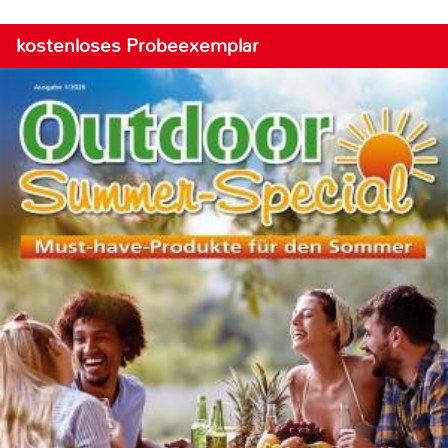
kostenloses Probeexemplar