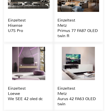
Einzeltest
Einzeltest
Hisense
Metz
U7S Pro
Primus 77 FA87 OLED
twin R
Einzeltest
Einzeltest
Loewe
Metz
We SEE 42 oled dc
Aurus 42 FA63 OLED
twin