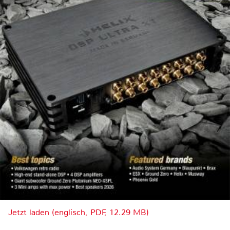
Jetzt laden (englisch, PDF, 12.29 MB)