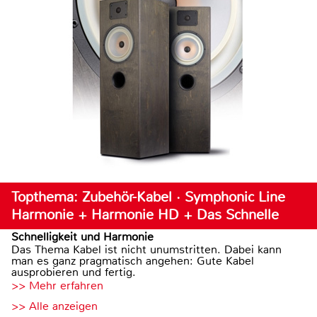
Topthema: Zubehör-Kabel · Symphonic Line
Harmonie + Harmonie HD + Das Schnelle
Schnelligkeit und Harmonie
Das Thema Kabel ist nicht unumstritten. Dabei kann
man es ganz pragmatisch angehen: Gute Kabel
ausprobieren und fertig.
>> Mehr erfahren
>> Alle anzeigen