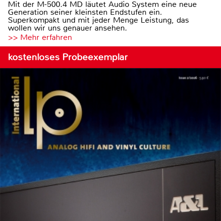
Mit der M-500.4 MD läutet Audio System eine neue
Generation seiner kleinsten Endstufen ein.
Superkompakt und mit jeder Menge Leistung, das
wollen wir uns genauer ansehen.
>> Mehr erfahren
kostenloses Probeexemplar