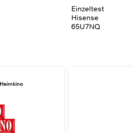
Einzeltest
Hisense
65U7NQ
 Heimkino