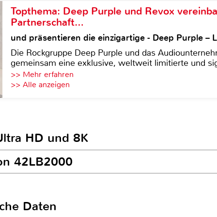
Topthema: Deep Purple und Revox vereinba
Partnerschaft…
und präsentieren die einzigartige - Deep Purple 
Die Rockgruppe Deep Purple und das Audiounterneh
gemeinsam eine exklusive, weltweit limitierte und sig
>> Mehr erfahren
>> Alle anzeigen
Ultra HD und 8K
ion 42LB2000
sche Daten