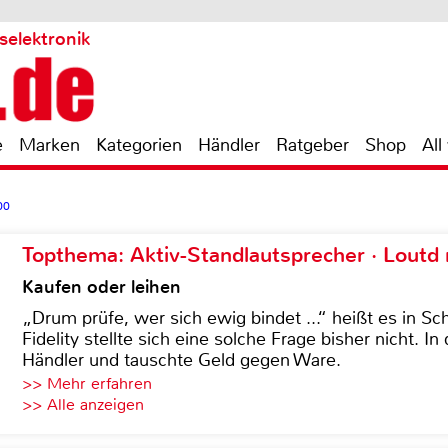
selektronik
e
Marken
Kategorien
Händler
Ratgeber
Shop
All
00
Topthema: Aktiv-Standlautsprecher · Lout
Kaufen oder leihen
„Drum prüfe, wer sich ewig bindet ...“ heißt es in Sch
Fidelity stellte sich eine solche Frage bisher nicht. 
Händler und tauschte Geld gegen Ware.
>> Mehr erfahren
>> Alle anzeigen