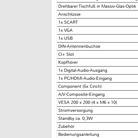
Drehbarer Tischfuß in Massiv-Glas-Optik
Anschlüsse
1x SCART
1x VGA
1x USB
DIN-Antennenbuchse
CI+ Slot
Kopfhörer
1x Digital-Audio-Ausgang
1x PC/HDMI-Audio-Eingang
Component (5x Cinch)
A/V-Composite-Eingang
VESA 200 x 200 (4 x M6 x 10)
Stromversorgung
Standby ca. 0,3W
Zubehör
Bedienungsanleitung