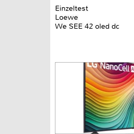
Einzeltest
Loewe
We SEE 42 oled dc