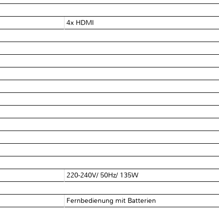
4x HDMI
220-240V/ 50Hz/ 135W
Fernbedienung mit Batterien