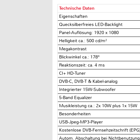
Technische Daten
Eigenschaften
Quecksilberfreies LED-Backlight
Panel-Auflösung: 1920 x 1080
Helligkeit ca.: 500 cd/m²
Megakontrast
Blickwinkel ca.: 178°
Reaktionszeit: ca. 4 ms
CI+ HD-Tuner
DVB-C, DVB-T & Kabel-analog
Integrierter 15W-Subwoofer
5-Band Equalizer
Musikleistung ca.: 2x 10W plus 1x 15W
Besonderheiten
USB-Jpeg-MP3-Player
Kostenlose DVB-Fernsehzeitschrift (EPG
Autom. Abschaltung bei Nichtbenutzung