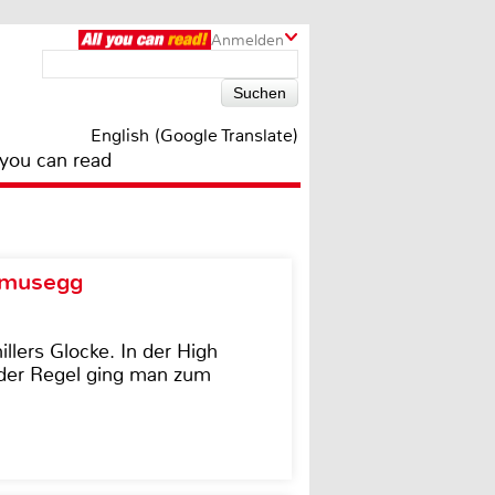
Anmelden
English (Google Translate)
 you can read
d musegg
illers Glocke. In der High
In der Regel ging man zum