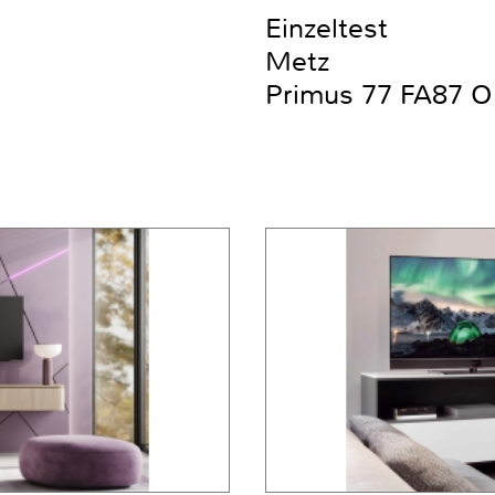
Einzeltest
Metz
Primus 77 FA87 O