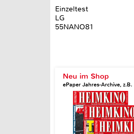
Einzeltest
LG
55NANO81
Neu im Shop
ePaper Jahres-Archive, z.B.