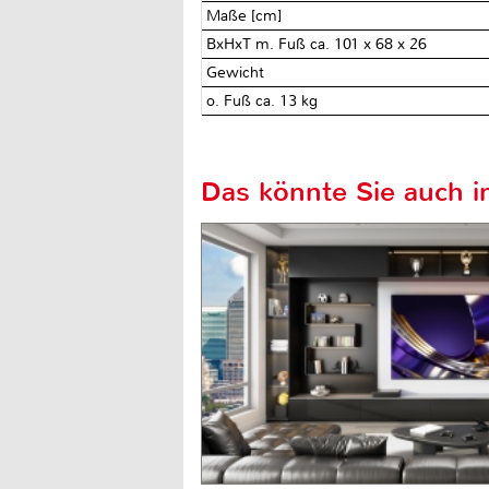
Maße [cm]
BxHxT m. Fuß ca. 101 x 68 x 26
Gewicht
o. Fuß ca. 13 kg
Das könnte Sie auch in