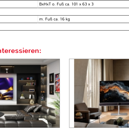
BxHxT o. Fuß ca. 101 x 63 x 3
m. Fuß ca. 16 kg
teressieren: