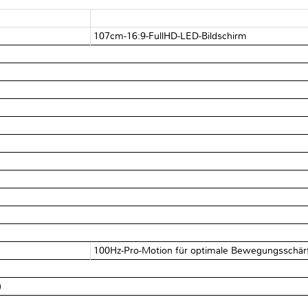
107cm-16:9-FullHD-LED-Bildschirm
100Hz-Pro-Motion für optimale Bewegungsschär
)