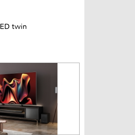
ED twin