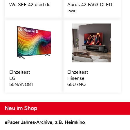
We SEE 42 oled dc
Aurus 42 FA63 OLED
twin
Einzeltest
Einzeltest
LG
Hisense
55NANO81
65U7NQ
Neu im Shop
ePaper Jahres-Archive, z.B. Heimkino