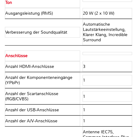
Ton
Ausgangsleistung (RMS)
20 W (2 x 10 W)
Automatische
Lautstärkeeinstellung,
Verbesserung der Soundqualität
Klarer Klang, Incredible
Surround
Anschlüsse
Anzahl HDMI-Anschlüsse
3
Anzahl der Komponenteneingänge
1
(YPbPr)
Anzahl der Scartanschlüsse
1
(RGB/CVBS)
Anzahl der USB-Anschlüsse
1
Anzahl der A/V-Anschlüsse
1
Antenne IEC75,