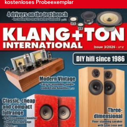
kostenloses Probeexemplar