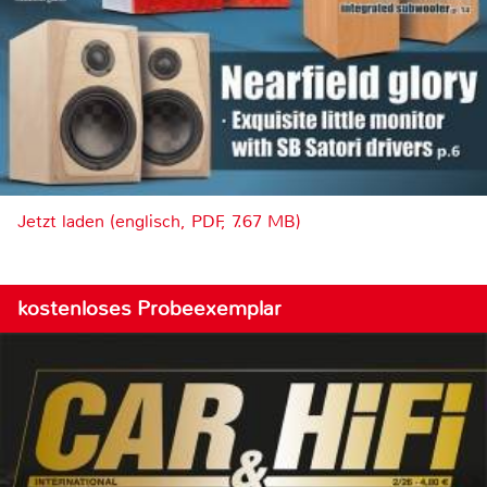
Jetzt laden (englisch, PDF, 7.67 MB)
kostenloses Probeexemplar