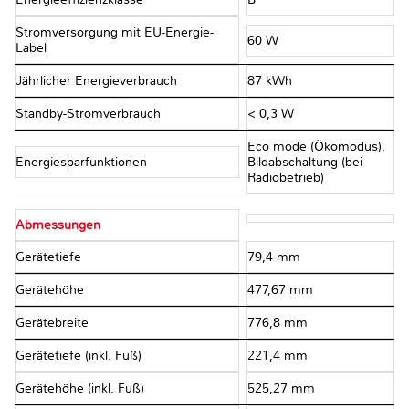
Stromversorgung mit EU-Energie-
60 W
Label
Jährlicher Energieverbrauch
87 kWh
Standby-Stromverbrauch
< 0,3 W
Eco mode (Ökomodus),
Energiesparfunktionen
Bildabschaltung (bei
Radiobetrieb)
Abmessungen
Gerätetiefe
79,4 mm
Gerätehöhe
477,67 mm
Gerätebreite
776,8 mm
Gerätetiefe (inkl. Fuß)
221,4 mm
Gerätehöhe (inkl. Fuß)
525,27 mm