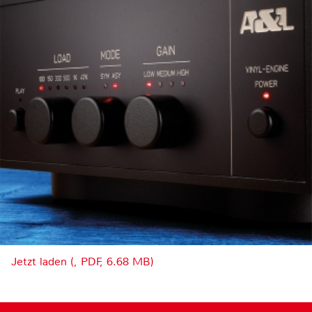
Jetzt laden (, PDF, 6.68 MB)