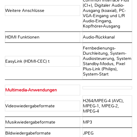
Common Interface Plus
(CI+), Digitaler Audio-
Weitere Anschlüsse
Ausgang (koaxial), PC-
VGA-Eingang und L/R
Audio-Eingang,
Kopfhörer-Ausgang
HDMI Funktionen
Audio-Rückkanal
Fernbedienungs-
Durchleitung, System-
Audiosteuerung, System
EasyLink (HDMI-CEC) t
Standby-Modus, Pixel
Plus-Link (Philips),
System-Start
Multimedia-Anwendungen
H264/MPEG-4 (AVC),
Videowiedergabeformate
MPEG-1, MPEG-2,
MPEG-4
Musikwiedergabeformate
MP3
Bildwiedergabeformate
JPEG