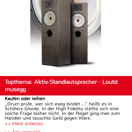
Topthema: Aktiv-Standlautsprecher · Loutd
musegg
Kaufen oder leihen
„Drum prüfe, wer sich ewig bindet ...“ heißt es in
Schillers Glocke. In der High Fidelity stellte sich eine
solche Frage bisher nicht. In der Regel ging man zum
Händler und tauschte Geld gegen Ware.
>> Mehr erfahren