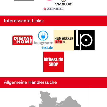
Interessante Links:
Allgemeine Händlersuche