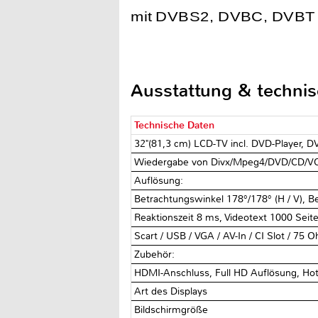
mit DVBS2, DVBC, DVBT 
Ausstattung & techni
Technische Daten
32"(81,3 cm) LCD-TV incl. DVD-Player, 
Wiedergabe von Divx/Mpeg4/DVD/CD/V
Auflösung:
Betrachtungswinkel 178°/178° (H / V), 
Reaktionszeit 8 ms, Videotext 1000 Sei
Scart / USB / VGA / AV-In / CI Slot / 75
Zubehör:
HDMI-Anschluss, Full HD Auflösung, Ho
Art des Displays
Bildschirmgröße