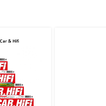
Car & Hifi