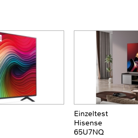
Einzeltest
Hisense
65U7NQ