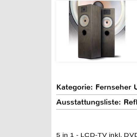
Kategorie: Fernseher 
Ausstattungsliste: Re
5 in 1 - LCD-TV inkl. D