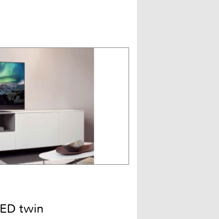
ED twin