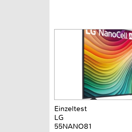
Einzeltest
LG
55NANO81