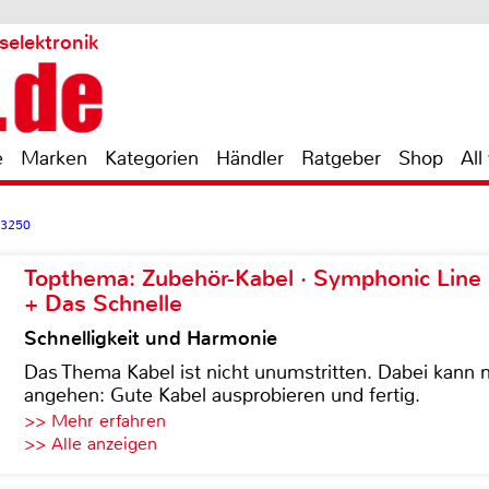
selektronik
e
Marken
Kategorien
Händler
Ratgeber
Shop
All
D3250
Topthema: Zubehör-Kabel · Symphonic Lin
+ Das Schnelle
Schnelligkeit und Harmonie
Das Thema Kabel ist nicht unumstritten. Dabei kann
angehen: Gute Kabel ausprobieren und fertig.
>> Mehr erfahren
>> Alle anzeigen