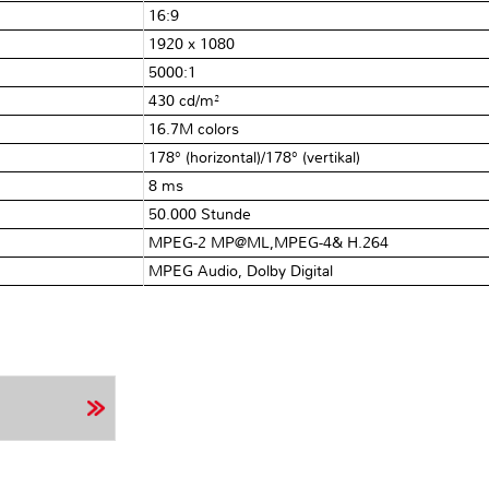
16:9
1920 x 1080
5000:1
430 cd/m²
16.7M colors
178° (horizontal)/178° (vertikal)
8 ms
50.000 Stunde
MPEG-2 MP@ML,MPEG-4& H.264
MPEG Audio, Dolby Digital