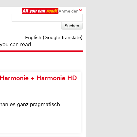
Anmelden
English (Google Translate)
 you can read
e Harmonie + Harmonie HD
 man es ganz pragmatisch