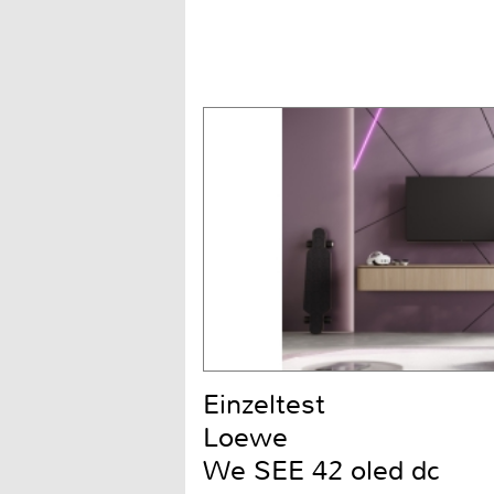
Einzeltest
Loewe
We SEE 42 oled dc