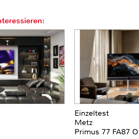
teressieren:
Einzeltest
Metz
Primus 77 FA87 O