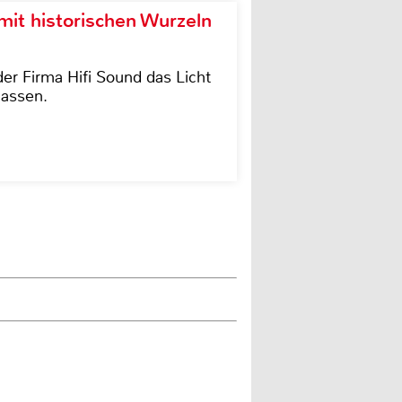
it historischen Wurzeln
der Firma Hifi Sound das Licht
lassen.