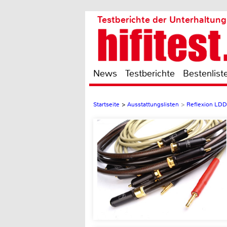
Testberichte der Unterhaltung
News
Testberichte
Bestenlist
Startseite
>
Ausstattungslisten
>
Reflexion LD