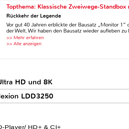
Topthema: Klassische Zweiwege-Standbox m
Rückkehr der Legende
Vor gut 40 Jahren erblickte der Bausatz „Monitor 1“ 
der Welt. Wir haben den Bausatz wieder aufleben zu 
>> Mehr erfahren
>> Alle anzeigen
Ultra HD und 8K
flexion LDD3250
VD-Player/ HD+ & CI+