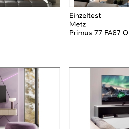
Einzeltest
Metz
Primus 77 FA87 O