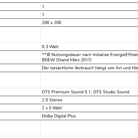
1
1
200 x 200
0,3 Watt
**Ø Nutzungsdauer nach Initiative EnergieEffizi
BDEW (Stand März 2017)
Der tatsächliche Verbrauch hängt von Art und Hä
DTS Premium Sound 5.1, DTS Studio Sound
2.0 Stereo
2 x 5 Watt
Dolby Digital Plus