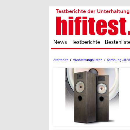
Testberichte der Unterhaltung
News
Testberichte
Bestenlist
Startseite
>
Ausstattungslisten
>
Samsung J52