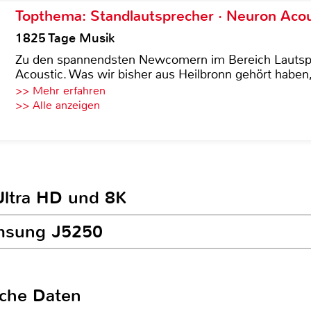
Topthema: Standlautsprecher · Neuron Acous
1825 Tage Musik
Zu den spannendsten Newcomern im Bereich Lautspre
Acoustic. Was wir bisher aus Heilbronn gehört haben, 
>> Mehr erfahren
>> Alle anzeigen
Ultra HD und 8K
amsung J5250
sche Daten