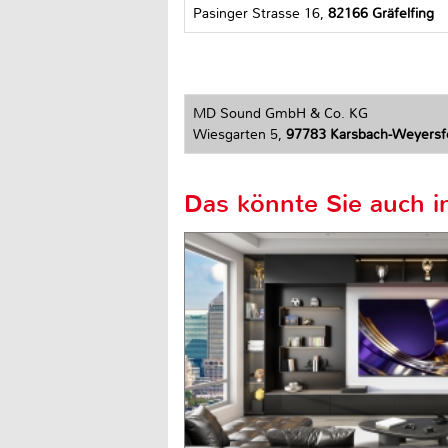
Pasinger Strasse 16,
82166 Gräfelfing
MD Sound GmbH & Co. KG
Wiesgarten 5,
97783 Karsbach-Weyersf
Das könnte Sie auch in