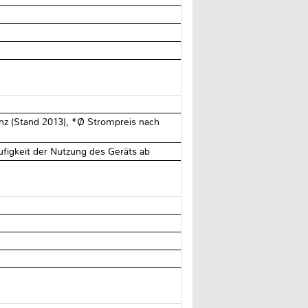
enz (Stand 2013), *Ø Strompreis nach
ufigkeit der Nutzung des Geräts ab