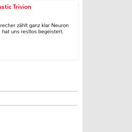
tic Trivion
cher zählt ganz klar Neuron
hat uns restlos begeistert.