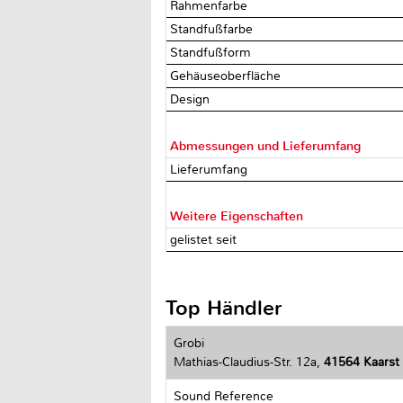
Rahmenfarbe
Standfußfarbe
Standfußform
Gehäuseoberfläche
Design
Abmessungen und Lieferumfang
Lieferumfang
Weitere Eigenschaften
gelistet seit
Top Händler
Grobi
Mathias-Claudius-Str. 12a,
41564 Kaarst
Sound Reference