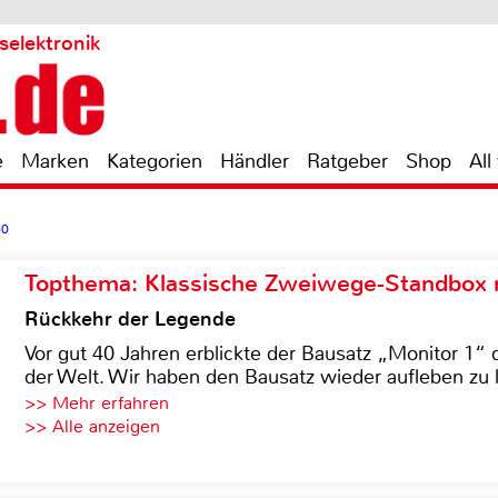
selektronik
e
Marken
Kategorien
Händler
Ratgeber
Shop
All
50
Topthema: Klassische Zweiwege-Standbox m
Rückkehr der Legende
Vor gut 40 Jahren erblickte der Bausatz „Monitor 1“ 
der Welt. Wir haben den Bausatz wieder aufleben zu 
>> Mehr erfahren
>> Alle anzeigen