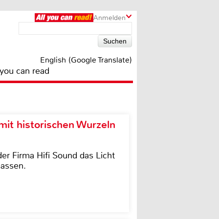
Anmelden
English (Google Translate)
 you can read
it historischen Wurzeln
der Firma Hifi Sound das Licht
lassen.