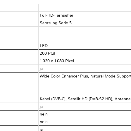
Full-HD-Fernseher
Samsung Serie 5
LED
200 PQI
1.920 x 1.080 Pixel
ja
Wide Color Enhancer Plus, Natural Mode Suppor
Kabel (DVB-C), Satellit HD (DVB-S2 HD), Antenne
ja
nein
nein
ja