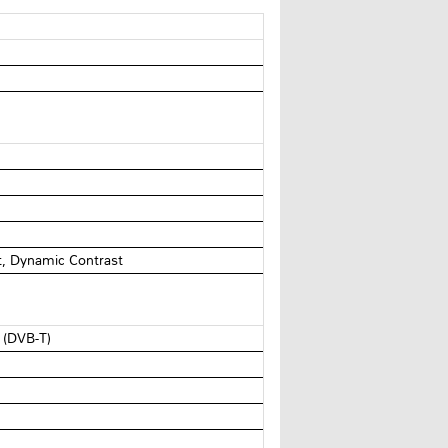
t, Dynamic Contrast
 (DVB-T)