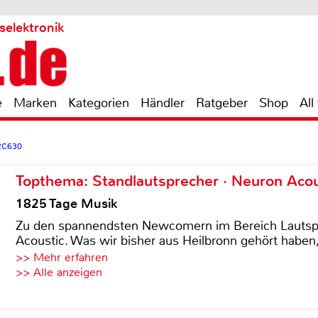
selektronik
e
Marken
Kategorien
Händler
Ratgeber
Shop
All
2C630
Topthema: Standlautsprecher · Neuron Acous
1825 Tage Musik
Zu den spannendsten Newcomern im Bereich Lautspre
Acoustic. Was wir bisher aus Heilbronn gehört haben, 
>> Mehr erfahren
>> Alle anzeigen