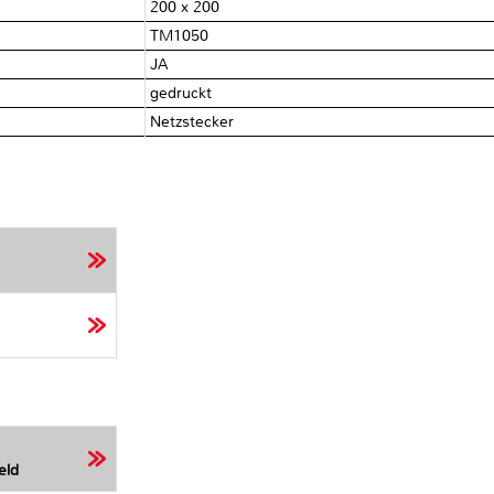
200 x 200
TM1050
JA
gedruckt
Netzstecker
eld