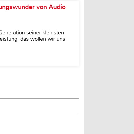
ungswunder von Audio
eneration seiner kleinsten
istung, das wollen wir uns