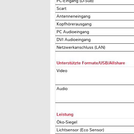
PC-Eingang (D-Sub)
Scart
Antenneneingang
Kopfhörerausgang
PC Audioeingang
DVI Audioeingang
Netzwerkanschluss (LAN)
Unterstützte Formate/USB/Allshare
Video
Audio
Leistung
Öko-Siegel
Lichtsensor (Eco Sensor)