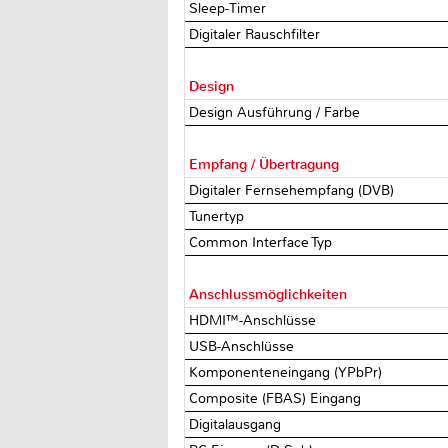
Sleep-Timer
Digitaler Rauschfilter
Design
Design Ausführung / Farbe
Empfang / Übertragung
Digitaler Fernsehempfang (DVB)
Tunertyp
Common Interface Typ
Anschlussmöglichkeiten
HDMI™-Anschlüsse
USB-Anschlüsse
Komponenteneingang (YPbPr)
Composite (FBAS) Eingang
Digitalausgang