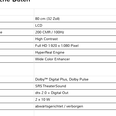
80 cm (32 Zoll)
LCD
te
200 CMR / 100Hz
High Contrast
Full HD 1.920 x 1.080 Pixel
HyperReal Engine
Wide Color Enhancer
Dolby™ Digital Plus, Dolby Pulse
SRS TheaterSound
dts 2.0 + Digital Out
2 x 10 W
abwärtsgerichtet / verborgen