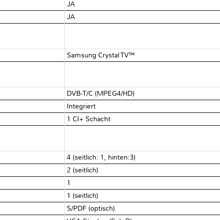
JA
JA
Samsung Crystal TV™
DVB-T/C (MPEG4/HD)
Integriert
1 CI+ Schacht
4 (seitlich: 1, hinten:3)
2 (seitlich)
1
1 (seitlich)
S/PDF (optisch)