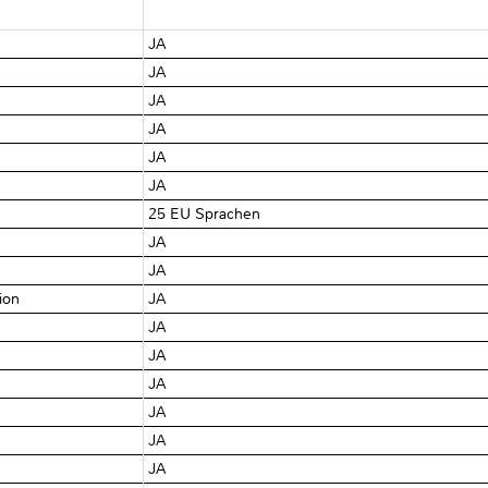
JA
JA
JA
JA
JA
JA
25 EU Sprachen
JA
JA
tion
JA
JA
JA
JA
JA
JA
JA