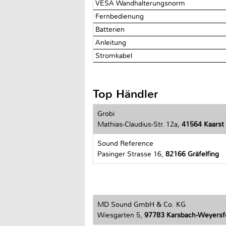
VESA Wandhalterungsnorm
Fernbedienung
Batterien
Anleitung
Stromkabel
Top Händler
Grobi
Mathias-Claudius-Str. 12a,
41564 Kaarst
Sound Reference
Pasinger Strasse 16,
82166 Gräfelfing
MD Sound GmbH & Co. KG
Wiesgarten 5,
97783 Karsbach-Weyersf