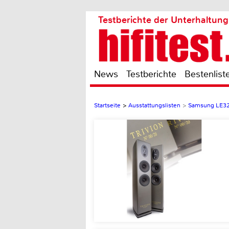
Testberichte der Unterhaltung
News
Testberichte
Bestenlist
Startseite
>
Ausstattungslisten
>
Samsung LE3