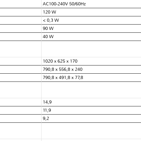
AC100-240V 50/60Hz
120 W
< 0,3 W
90 W
40 W
1020 x 625 x 170
790,8 x 556,8 x 240
790,8 x 491,8 x 77,8
14,9
11,9
9,2