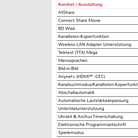
Komfort / Ausstattung
AllShare
Connect Share Movie
BD Wise
Kanallisten-Kopierfunktion
Wireless LAN Adapter Unterstützung
Teletext (TTX) Mega
Menüsprachen
Bild-in-Bild
Anynet+ (HDMI™ -CEC)
Kanalsuchmodus/Kanallisten-Kopierfunk
Abschaltautomatik
Automatische Lautstärkeanpassung
Untertitelunterstützung
Uhrzeit & An/Aus Timerschaltung
Elektronische Programmzeitschrift
Spielemodus