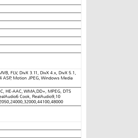
B, FLV, DivX 3.11, DivX 4.x, DivX 5.1,
-4 ASP, Motion JPEG, Windows Media
C, HE-AAC, WMA,DD+, MPEG, DTS
ealAudio6 Cook, RealAudio9,10
22050,24000,32000,44100,48000