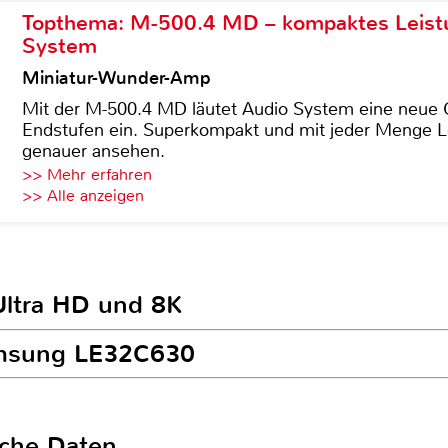
Topthema: M-500.4 MD – kompaktes Leist
System
Miniatur-Wunder-Amp
Mit der M-500.4 MD läutet Audio System eine neue G
Endstufen ein. Superkompakt und mit jeder Menge Le
genauer ansehen.
>> Mehr erfahren
>> Alle anzeigen
Ultra HD und 8K
amsung LE32C630
sche Daten