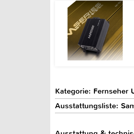
Kategorie: Fernseher 
Ausstattungsliste: S
Ausstattung & techni