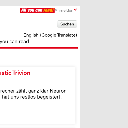
Anmelden
English (Google Translate)
 you can read
tic Trivion
cher zählt ganz klar Neuron
hat uns restlos begeistert.