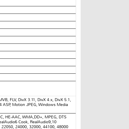
B, FLV, DivX 3.11, DivX 4.x, DivX 5.1,
-4 ASP, Motion JPEG, Windows Media
C, HE-AAC, WMA,DD+, MPEG, DTS
ealAudio6 Cook, RealAudio9,10
, 22050, 24000, 32000, 44100, 48000