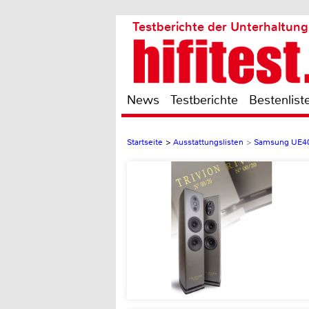
Testberichte der Unterhaltung
News
Testberichte
Bestenlist
Startseite
>
Ausstattungslisten
>
Samsung UE4