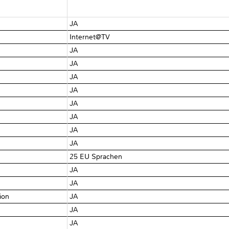
JA
Internet@TV
JA
JA
JA
JA
JA
JA
JA
JA
25 EU Sprachen
JA
JA
tion
JA
JA
JA