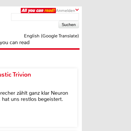
Anmelden
English (Google Translate)
 you can read
tic Trivion
cher zählt ganz klar Neuron
hat uns restlos begeistert.