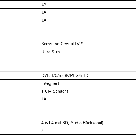
JA
JA
JA
Samsung Crystal TV™
Ultra Slim
DVB-T/C/S2 (MPEG4/HD)
Integriert
1 CI+ Schacht
JA
4 (v1.4 mit 3D, Audio Rückkanal)
2