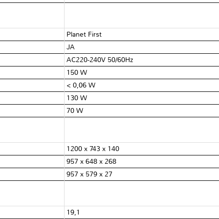
Planet First
JA
AC220-240V 50/60Hz
150 W
< 0,06 W
130 W
70 W
1200 x 743 x 140
957 x 648 x 268
957 x 579 x 27
19,1