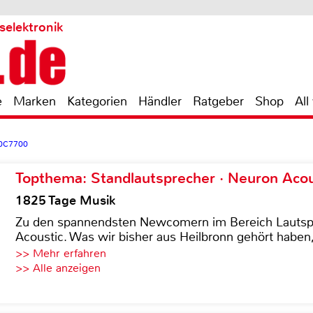
selektronik
e
Marken
Kategorien
Händler
Ratgeber
Shop
All
0C7700
Topthema: Standlautsprecher · Neuron Acous
1825 Tage Musik
Zu den spannendsten Newcomern im Bereich Lautspre
Acoustic. Was wir bisher aus Heilbronn gehört haben, 
>> Mehr erfahren
>> Alle anzeigen