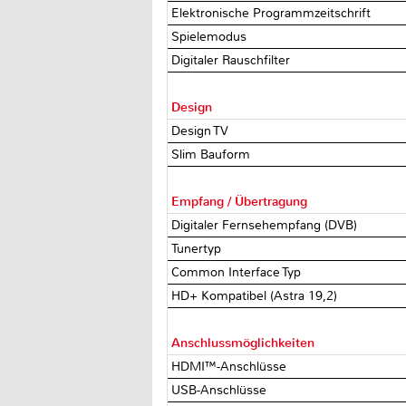
Elektronische Programmzeitschrift
Spielemodus
Digitaler Rauschfilter
Design
Design TV
Slim Bauform
Empfang / Übertragung
Digitaler Fernsehempfang (DVB)
Tunertyp
Common Interface Typ
HD+ Kompatibel (Astra 19,2)
Anschlussmöglichkeiten
HDMI™-Anschlüsse
USB-Anschlüsse