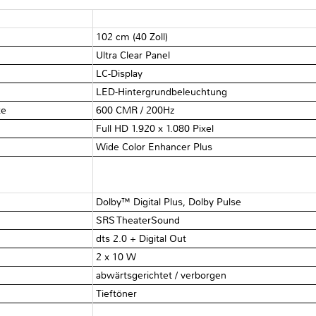
102 cm (40 Zoll)
Ultra Clear Panel
LC-Display
LED-Hintergrundbeleuchtung
te
600 CMR / 200Hz
Full HD 1.920 x 1.080 Pixel
Wide Color Enhancer Plus
Dolby™ Digital Plus, Dolby Pulse
SRS TheaterSound
dts 2.0 + Digital Out
2 x 10 W
abwärtsgerichtet / verborgen
Tieftöner