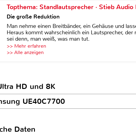
Topthema: Standlautsprecher · Stieb Audio
Die große Reduktion
Man nehme einen Breitbänder, ein Gehäuse und lass
Heraus kommt wahrscheinlich ein Lautsprecher, der n
sei denn, man weiß, was man tut.
>> Mehr erfahren
>> Alle anzeigen
Ultra HD und 8K
Samsung UE40C7700
sche Daten