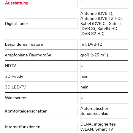
Ausstattung
Antenne (DVB-T),
Antenne (DVB-T2 HD),
Digital Tuner
Kabel (DVB-C), Satellit
(DVB-S), Satellit HD
(DVB-S2 HD)
besonderes Feature
mit DVB-T2
empfohlene Raumgröße
groß (>25 m² )
HDTV
ja
3D-Ready
nein
3D LED-TV
nein
Widescreen
ja
Automatischer
Komforteigenschaften
Sendersuchlauf
DLNA, integriertes
Internetfunktionen
WLAN, Smart TV