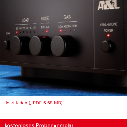
Jetzt laden (, PDF, 6.68 MB)
kostenloses Probeexemplar