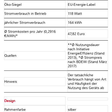
Öko-Siegel
EU-Energie-Label
Stromverbrauch in Betrieb
118 Watt
jährlicher Stromverbrauch
164 kWh
Ø Stromkosten pro Jahr (0,2916
47,82 Euro
€/kWh)*
**Ø Nutzungsdauer
nach Initiative
EnergieEffizienz (Stand
Quellen
2013), *Ø Strompreis
nach BDEW (Stand März
2017)
Der tatsächliche
Verbrauch hängt von Art
Hinweis
und Häufigkeit der
Nutzung des Geräts ab
Design
Rahmenfarbe
silber