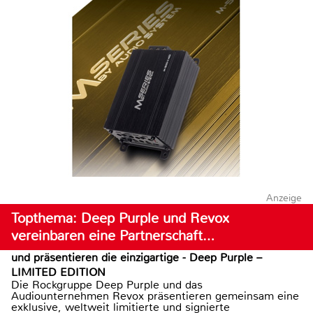
Anzeige
Topthema: Deep Purple und Revox
vereinbaren eine Partnerschaft…
und präsentieren die einzigartige - Deep Purple –
LIMITED EDITION
Die Rockgruppe Deep Purple und das
Audiounternehmen Revox präsentieren gemeinsam eine
exklusive, weltweit limitierte und signierte