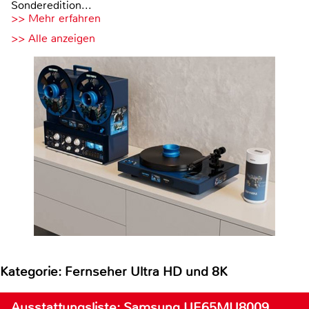
Sonderedition...
>> Mehr erfahren
>> Alle anzeigen
Kategorie: Fernseher Ultra HD und 8K
Ausstattungsliste: Samsung UE65MU8009