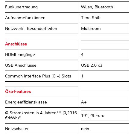
Funkübertragung
WLan, Bluetooth
Aufnahmefunktionen
Time Shift
Netzwerk - Besonderheiten
Multiroom
Anschlüsse
HDMI Eingänge
4
USB Anschlüsse
USB 2.0 x3
Common Interface Plus (CI+) Slots
1
Öko-Features
Energieeffizienzklasse
A+
Ø Stromkosten in 4 Jahren** (0,2916
191,29 Euro
€/kWh)*
Netzschalter
nein