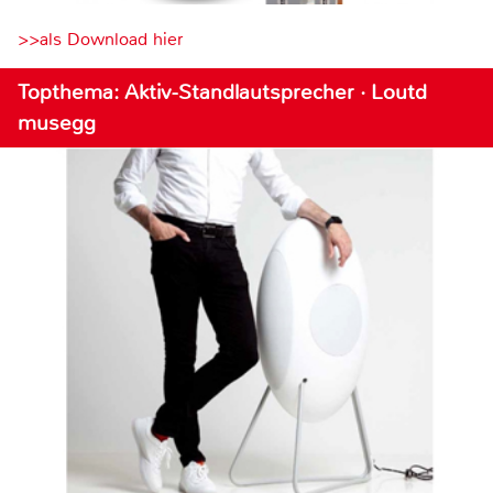
>>als Download hier
Topthema: Aktiv-Standlautsprecher · Loutd
musegg