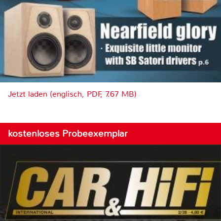
Jetzt laden (englisch, PDF, 7.67 MB)
kostenloses Probeexemplar