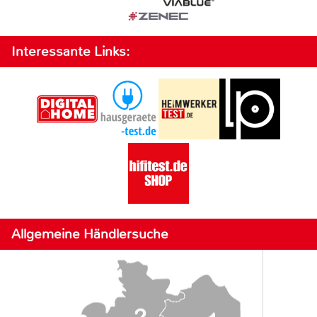
Interessante Links:
Allgemeine Händlersuche