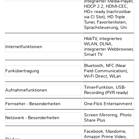
integrierter Media-Player,
HDCP 2.2, HDMI-CEC,
HD+ ready (nachrüstbar
via CI Slot), HD Triple
Tuner, Favoritenlisten,
Sprachsteuerung, Uni
HbbTV, integriertes
WLAN, DLNA,
Internetfunktionen
integrierter Webbrowser,
Smart TV
Bluetooth, NFC (Near
Funkübertragung
Field Communication),
Wi-Fi Direct, WLan
Timer-Funktion, USB-
Aufnahmefunktionen
Recording (PVR ready)
Fernseher - Besonderheiten
One-Flick Entertainment
Screen Mirroring, Photo
Netzwerk - Besonderheiten
Share Plus
Facebook, Maxdome,
Amazon Prime Video,