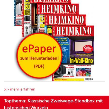
>> mehr erfahren
Topthema: Klassische Zweiwege-Standbox mit
historischen Wurzeln