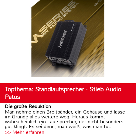
Topthema: Standlautsprecher · Stieb Audio
Patos
Die große Reduktion
Man nehme einen Breitbänder, ein Gehäuse und lasse
im Grunde alles weitere weg. Heraus kommt
wahrscheinlich ein Lautsprecher, der nicht besonders
gut klingt. Es sei denn, man weiß, was man tut.
>> Mehr erfahren