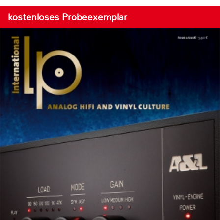
kostenloses Probeexemplar