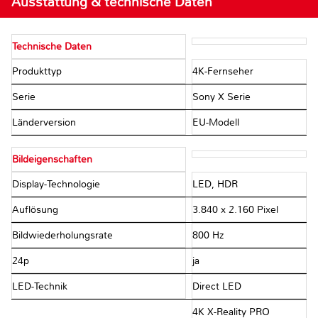
Ausstattung & technische Daten
Technische Daten
Produkttyp
4K-Fernseher
Serie
Sony X Serie
Länderversion
EU-Modell
Bildeigenschaften
Display-Technologie
LED, HDR
Auflösung
3.840 x 2.160 Pixel
Bildwiederholungsrate
800 Hz
24p
ja
LED-Technik
Direct LED
4K X-Reality PRO