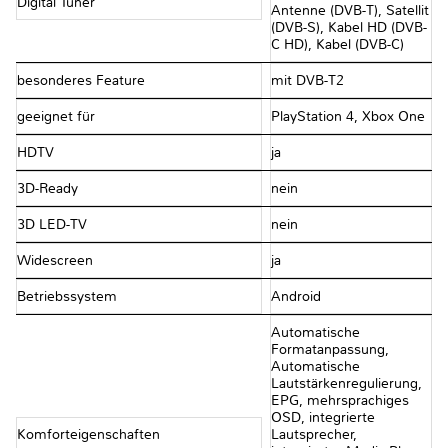
Digital Tuner
Antenne (DVB-T), Satellit
(DVB-S), Kabel HD (DVB-
C HD), Kabel (DVB-C)
besonderes Feature
mit DVB-T2
geeignet für
PlayStation 4, Xbox One
HDTV
ja
3D-Ready
nein
3D LED-TV
nein
Widescreen
ja
Betriebssystem
Android
Automatische
Formatanpassung,
Automatische
Lautstärkenregulierung,
EPG, mehrsprachiges
OSD, integrierte
Komforteigenschaften
Lautsprecher,