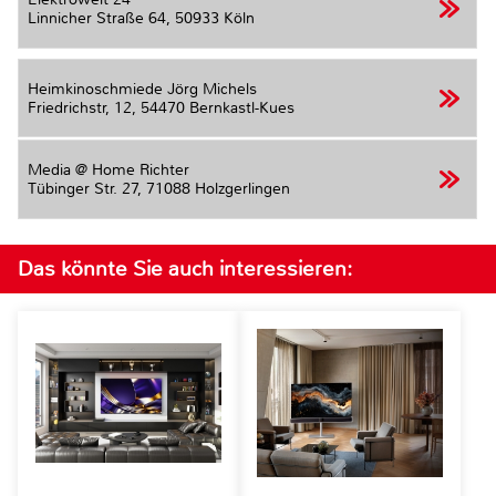
Linnicher Straße 64,
50933 Köln
Heimkinoschmiede Jörg Michels
Friedrichstr, 12,
54470 Bernkastl-Kues
Media @ Home Richter
Tübinger Str. 27,
71088 Holzgerlingen
Das könnte Sie auch interessieren: