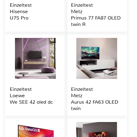
Einzeltest
Einzeltest
Hisense
Metz
U7S Pro
Primus 77 FA87 OLED
twin R
Einzeltest
Einzeltest
Loewe
Metz
We SEE 42 oled dc
Aurus 42 FA63 OLED
twin