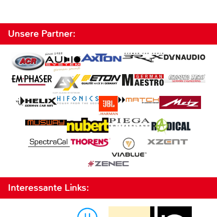
Unsere Partner:
Interessante Links: