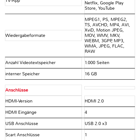
TV-App
Netflix, Google Play
Store, YouTube
MPEG1, PS, MPEG2,
TS, AVCHD, MP4, AVI,
XviD, Motion JPEG,
Wiedergabeformate
MOV, WMV, MKV,
WEBM, 3GPP, MP3,
WMA, JPEG, FLAC,
RAW
Anzahl Videotextspeicher
1.000 Seiten
interner Speicher
16 GB
Anschlüsse
HDMI-Version
HDMI 2.0
HDMI Eingänge
4
USB Anschlüsse
USB 2.0 x3
Scart Anschlüsse
1