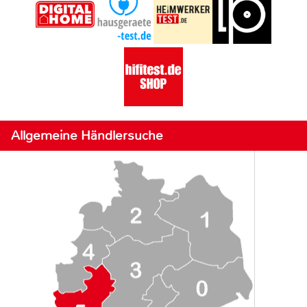
Allgemeine Händlersuche