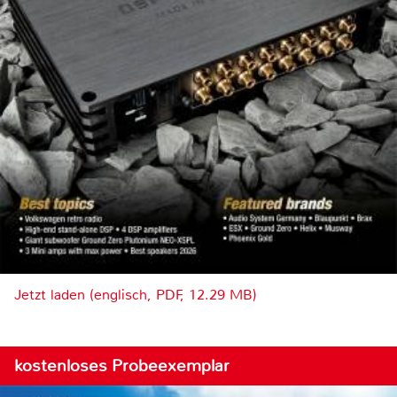
Jetzt laden (englisch, PDF, 12.29 MB)
kostenloses Probeexemplar