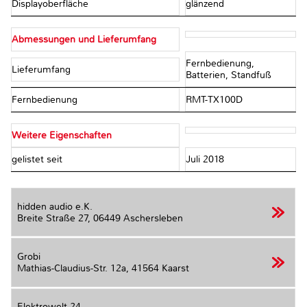
Displayoberfläche
glänzend
Abmessungen und Lieferumfang
Fernbedienung,
Lieferumfang
Batterien, Standfuß
Fernbedienung
RMT-TX100D
Weitere Eigenschaften
gelistet seit
Juli 2018
hidden audio e.K.
Breite Straße 27,
06449 Aschersleben
Grobi
Mathias-Claudius-Str. 12a,
41564 Kaarst
Elektrowelt 24