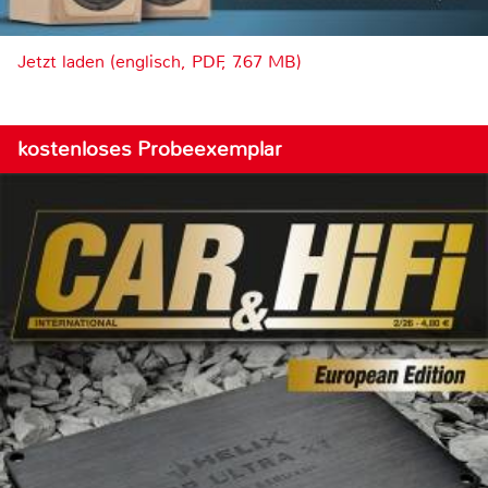
Jetzt laden (englisch, PDF, 7.67 MB)
kostenloses Probeexemplar