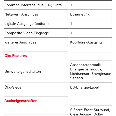
Common Interface Plus (CI+) Slots
1
Netzwerk Anschluss
Ethernet 1x
digitale Ausgänge (optisch)
1
Composite Video Eingänge
1
weiterer Anschluss
Kopfhörer-Ausgang
Öko-Features
Abschaltautomatik,
Energiesparmodus,
Umwelteigenschaften
Lichtsensor (Energiespar-
Sensor)
Öko-Siegel
EU-Energie-Label
Audioeigenschaften
S-Force Front-Surround,
Clear Audio+, Dolby