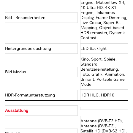
Engine, Motionflow XR,
4K Ultra HD, 4K X1
Engine, Triluminos
Bild - Besonderheiten
Display, Frame Dimming,
Live Colour, Super Bit
Mapping, Object-based
HDR remaster, Dynamic
Contrast
Hintergrundbeleuchtung
LED-Backlight
Kino, Sport, Spiele,
Standard,
Benutzereinstellung,
Bild Modus
Foto, Grafik, Animation,
Brilliant, Portable Game
Mode
HDR-Formatunterstützung
HDR HLG, HDR10
Ausstattung
Antenne (DVB-T2 HD),
Antenne (DVB-T2),
Satellit HD (DVB-S2 HD),