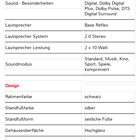
Sound - Besonderheiten
Digital, Dolby Digital
Plus, Dolby Pulse, DTS
Digital Surround
Lautsprecher
Base Reflex
Lautsprecher System
2.0 Stereo
Lautsprecher Leistung
2 x 10 Watt
Standard, Musik, Kino,
Soundmodus
Sport, Spiele,
komprimiert
Design
Rahmenfarbe
schwarz
Standfußfarbe
silber
Standfußform
seitliche Füße
Gehäuseoberfläche
Hochglanz