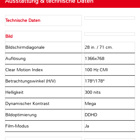
Ausstattung & technische Daten
Technische Daten
Bild
Bildschirmdiagonale
28 in. / 71 cm.
Auflösung
1366x768
Clear Motion Index
100 Hz CMI
Betrachtungswinkel (H/V)
178°/178°
Helligkeit
300 nits
Dynamischer Kontrast
Mega
Bildoptimierung
DDHD
Film-Modus
Ja