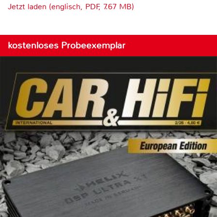
Jetzt laden (englisch, PDF, 7.67 MB)
kostenloses Probeexemplar