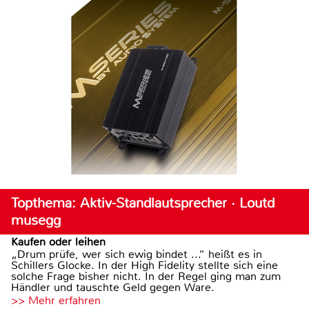
Topthema: Aktiv-Standlautsprecher · Loutd
musegg
Kaufen oder leihen
„Drum prüfe, wer sich ewig bindet ...“ heißt es in
Schillers Glocke. In der High Fidelity stellte sich eine
solche Frage bisher nicht. In der Regel ging man zum
Händler und tauschte Geld gegen Ware.
>> Mehr erfahren