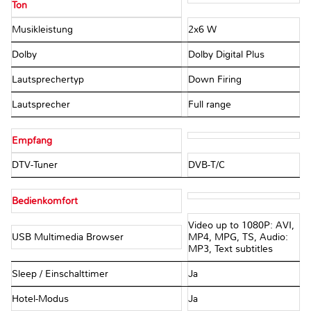
Ton
Musikleistung
2x6 W
Dolby
Dolby Digital Plus
Lautsprechertyp
Down Firing
Lautsprecher
Full range
Empfang
DTV-Tuner
DVB-T/C
Bedienkomfort
Video up to 1080P: AVI,
USB Multimedia Browser
MP4, MPG, TS, Audio:
MP3, Text subtitles
Sleep / Einschalttimer
Ja
Hotel-Modus
Ja