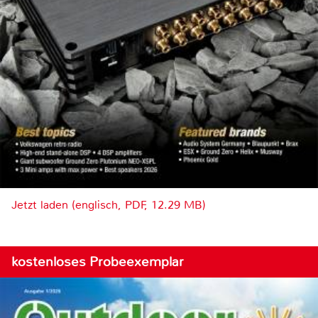
Jetzt laden (englisch, PDF, 12.29 MB)
kostenloses Probeexemplar