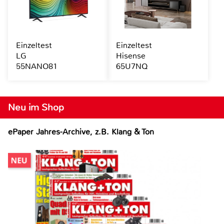
Einzeltest
Einzeltest
LG
Hisense
55NANO81
65U7NQ
Neu im Shop
ePaper Jahres-Archive, z.B. Klang & Ton