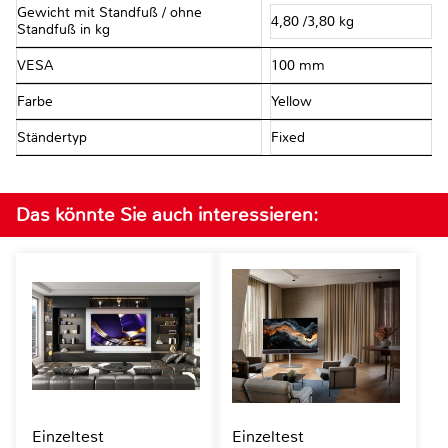
Gewicht mit Standfuß / ohne
4,80 /3,80 kg
Standfuß in kg
VESA
100 mm
Farbe
Yellow
Ständertyp
Fixed
Das könnte Sie auch interessieren:
Einzeltest
Einzeltest