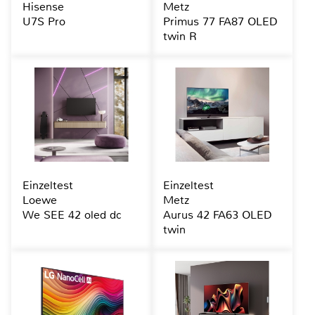
Hisense
Metz
U7S Pro
Primus 77 FA87 OLED
twin R
Einzeltest
Einzeltest
Loewe
Metz
We SEE 42 oled dc
Aurus 42 FA63 OLED
twin