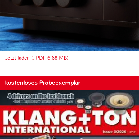
Jetzt laden (, PDF, 6.68 MB)
kostenloses Probeexemplar