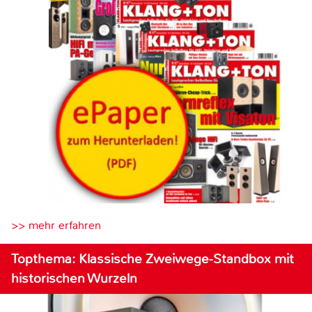
>> mehr erfahren
Topthema: Klassische Zweiwege-Standbox mit
historischen Wurzeln