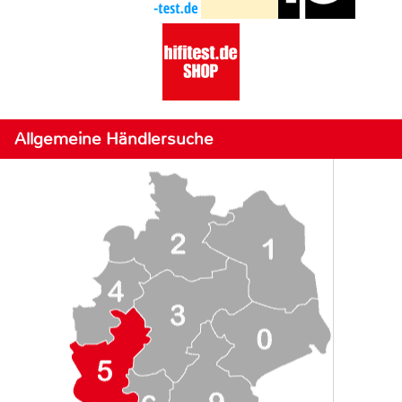
Allgemeine Händlersuche