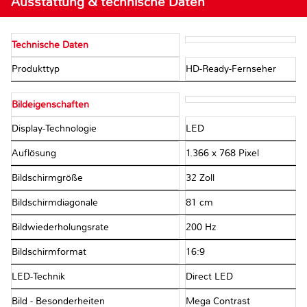
Ausstattung & technische Daten
Technische Daten
Produkttyp
HD-Ready-Fernseher
Bildeigenschaften
Display-Technologie
LED
Auflösung
1.366 x 768 Pixel
Bildschirmgröße
32 Zoll
Bildschirmdiagonale
81 cm
Bildwiederholungsrate
200 Hz
Bildschirmformat
16:9
LED-Technik
Direct LED
Bild - Besonderheiten
Mega Contrast