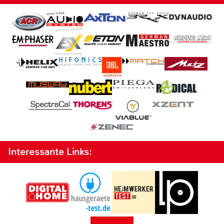
Interessante Links: