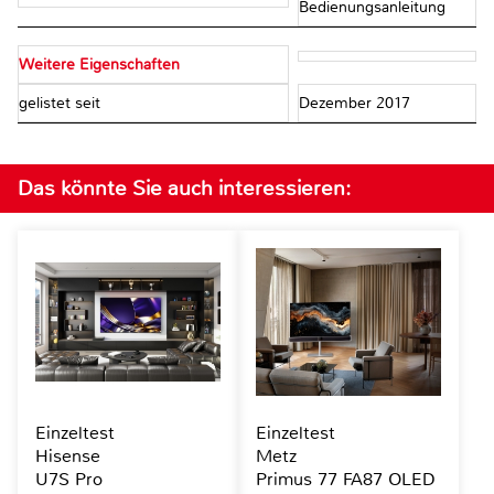
Bedienungsanleitung
Weitere Eigenschaften
gelistet seit
Dezember 2017
Das könnte Sie auch interessieren:
Einzeltest
Einzeltest
Hisense
Metz
U7S Pro
Primus 77 FA87 OLED