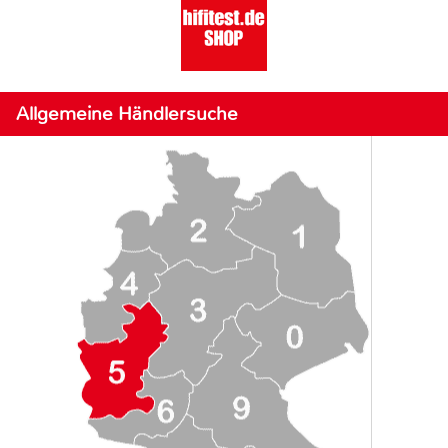
Allgemeine Händlersuche