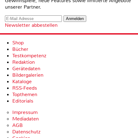
Gewinnspiele, neue Features sowie limitierte Angebote
unserer Partner.
Newsletter abbestellen
Shop
Bücher
Testkompetenz
Redaktion
Gerätedaten
Bildergalerien
Kataloge
RSS-Feeds
Topthemen
Editorials
Impressum
Mediadaten
AGB
Datenschutz