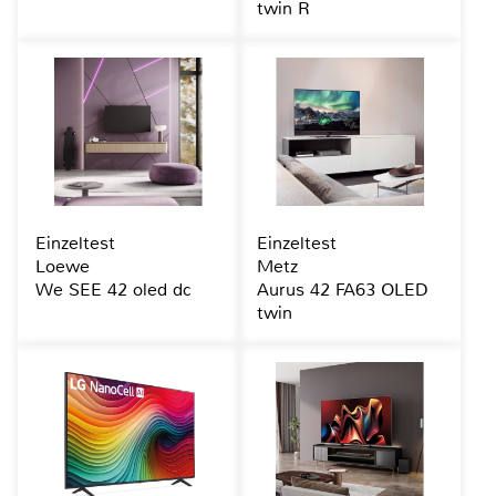
twin R
Einzeltest
Einzeltest
Loewe
Metz
We SEE 42 oled dc
Aurus 42 FA63 OLED
twin