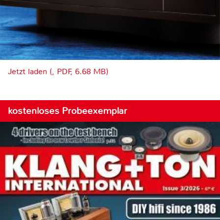
Jetzt laden (, PDF, 6.68 MB)
kostenloses Probeexemplar