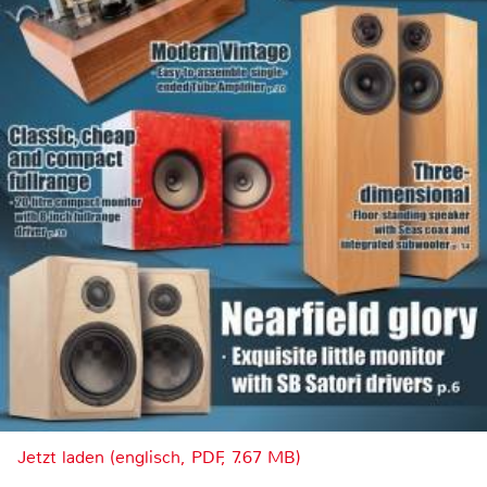
Jetzt laden (englisch, PDF, 7.67 MB)