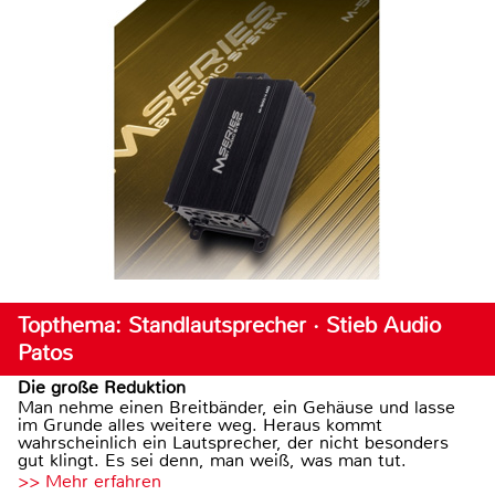
Topthema: Standlautsprecher · Stieb Audio
Patos
Die große Reduktion
Man nehme einen Breitbänder, ein Gehäuse und lasse
im Grunde alles weitere weg. Heraus kommt
wahrscheinlich ein Lautsprecher, der nicht besonders
gut klingt. Es sei denn, man weiß, was man tut.
>> Mehr erfahren