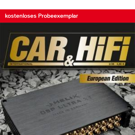
kostenloses Probeexemplar