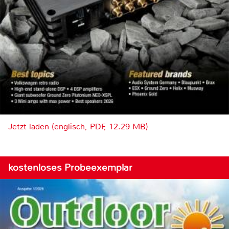
Jetzt laden (englisch, PDF, 12.29 MB)
kostenloses Probeexemplar