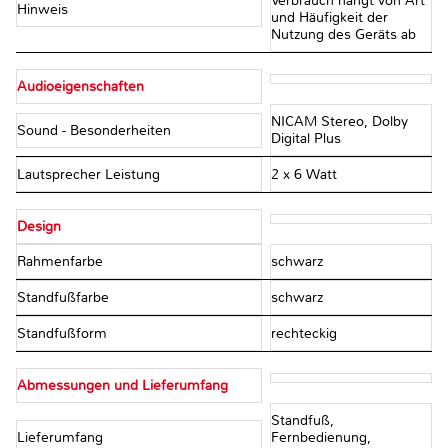
Verbrauch hängt von Art
Hinweis
und Häufigkeit der
Nutzung des Geräts ab
Audioeigenschaften
NICAM Stereo, Dolby
Sound - Besonderheiten
Digital Plus
Lautsprecher Leistung
2 x 6 Watt
Design
Rahmenfarbe
schwarz
Standfußfarbe
schwarz
Standfußform
rechteckig
Abmessungen und Lieferumfang
Standfuß,
Lieferumfang
Fernbedienung,