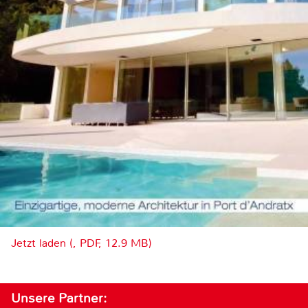
Jetzt laden (, PDF, 12.9 MB)
Unsere Partner: