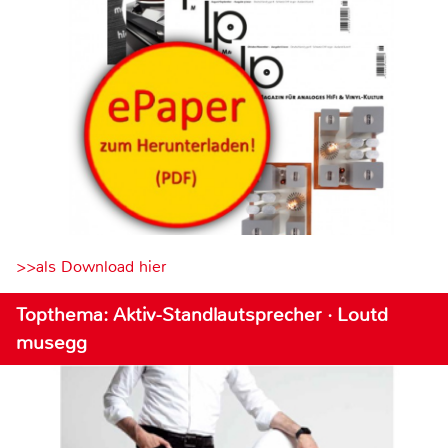
>>als Download hier
Topthema: Aktiv-Standlautsprecher · Loutd
musegg