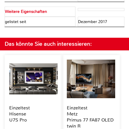
Weitere Eigenschaften
gelistet seit
Dezember 2017
Das könnte Sie auch interessieren:
Einzeltest
Einzeltest
Hisense
Metz
U7S Pro
Primus 77 FA87 OLED
twin R