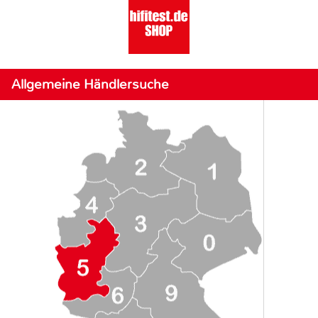
Allgemeine Händlersuche