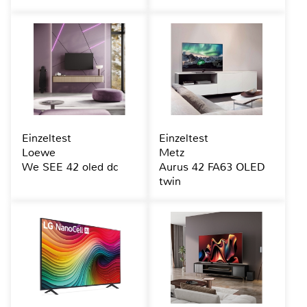
Einzeltest
Einzeltest
Loewe
Metz
We SEE 42 oled dc
Aurus 42 FA63 OLED
twin