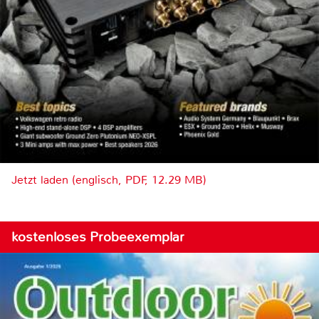
Jetzt laden (englisch, PDF, 12.29 MB)
kostenloses Probeexemplar