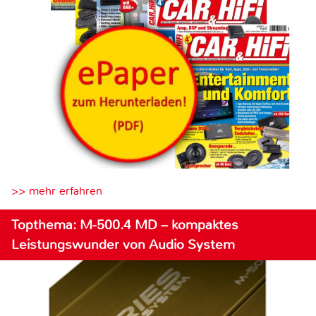
>> mehr erfahren
Topthema: M-500.4 MD – kompaktes
Leistungswunder von Audio System