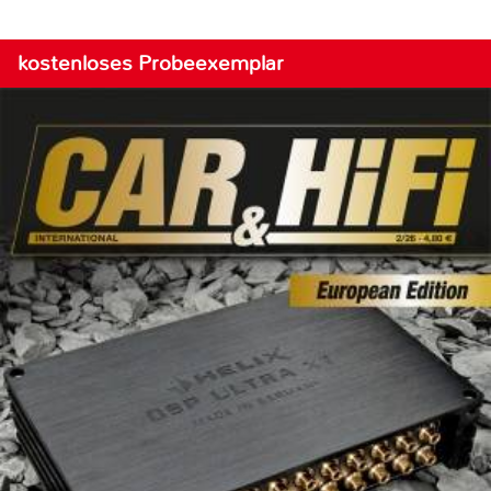
kostenloses Probeexemplar