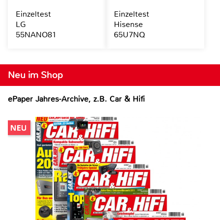
Einzeltest
Einzeltest
LG
Hisense
55NANO81
65U7NQ
Neu im Shop
ePaper Jahres-Archive, z.B. Car & Hifi