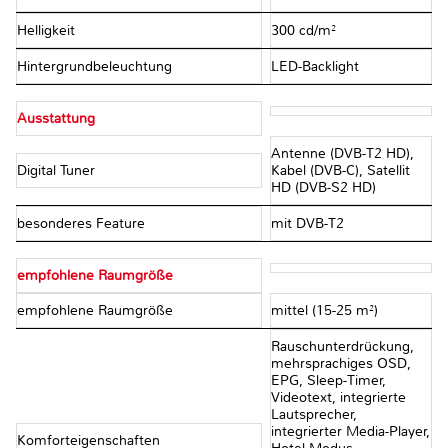
Helligkeit
300 cd/m²
Hintergrundbeleuchtung
LED-Backlight
Ausstattung
Antenne (DVB-T2 HD),
Digital Tuner
Kabel (DVB-C), Satellit
HD (DVB-S2 HD)
besonderes Feature
mit DVB-T2
empfohlene Raumgröße
empfohlene Raumgröße
mittel (15-25 m²)
Rauschunterdrückung,
mehrsprachiges OSD,
EPG, Sleep-Timer,
Videotext, integrierte
Lautsprecher,
integrierter Media-Player,
Komforteigenschaften