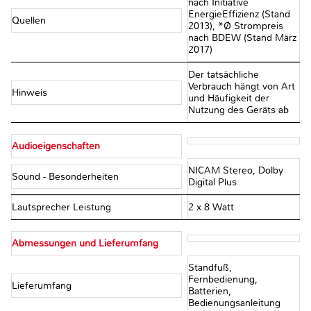
nach Initiative
EnergieEffizienz (Stand
Quellen
2013), *Ø Strompreis
nach BDEW (Stand März
2017)
Der tatsächliche
Verbrauch hängt von Art
Hinweis
und Häufigkeit der
Nutzung des Geräts ab
Audioeigenschaften
NICAM Stereo, Dolby
Sound - Besonderheiten
Digital Plus
Lautsprecher Leistung
2 x 8 Watt
Abmessungen und Lieferumfang
Standfuß,
Fernbedienung,
Lieferumfang
Batterien,
Bedienungsanleitung