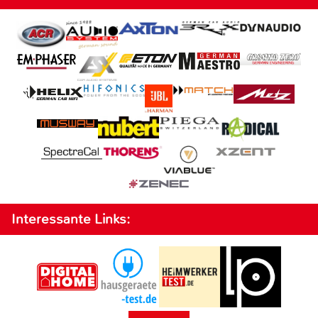
Interessante Links: