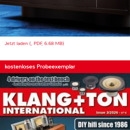
Jetzt laden (, PDF, 6.68 MB)
kostenloses Probeexemplar