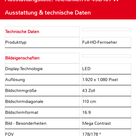
Ausstattung & technische Daten
Technische Daten
Produkttyp
Full-HD-Fernseher
Bildeigenschaften
Display-Technologie
LED
Auflösung
1.920 x 1.080 Pixel
Bildschirmgröße
43 Zoll
Bildschirmdiagonale
110 cm
Bildschirmformat
16:9
Bild - Besonderheiten
Mega Contrast
FOV
178/178 °