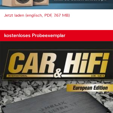
Jetzt laden (englisch, PDF, 7.67 MB)
kostenloses Probeexemplar