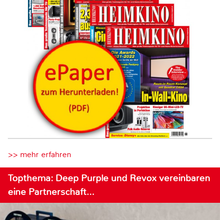
>> mehr erfahren
Topthema: Deep Purple und Revox vereinbaren
eine Partnerschaft…