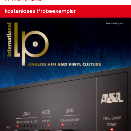
kostenloses Probeexemplar