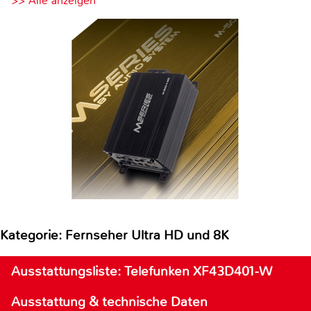
>> Alle anzeigen
Kategorie: Fernseher Ultra HD und 8K
Ausstattungsliste: Telefunken XF43D401-W
Ausstattung & technische Daten