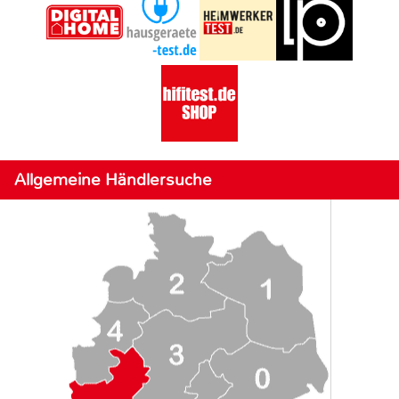
Allgemeine Händlersuche