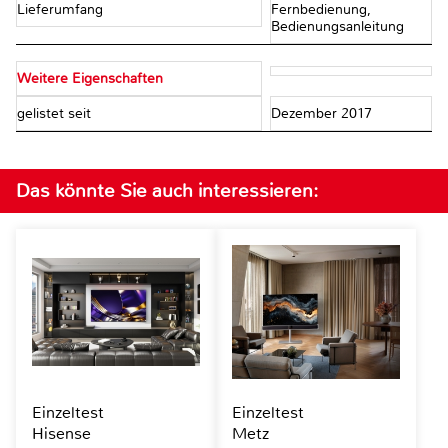
Lieferumfang
Fernbedienung,
Bedienungsanleitung
Weitere Eigenschaften
gelistet seit
Dezember 2017
Das könnte Sie auch interessieren:
Einzeltest
Einzeltest
Hisense
Metz