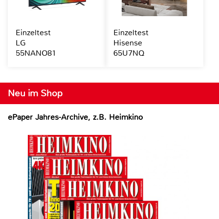
Einzeltest
Einzeltest
LG
Hisense
55NANO81
65U7NQ
Neu im Shop
ePaper Jahres-Archive, z.B. Heimkino