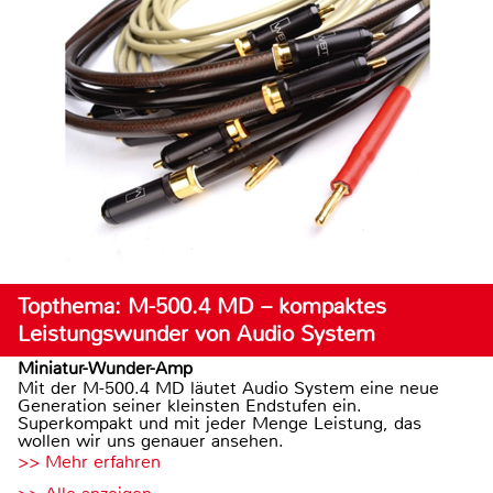
Topthema: M-500.4 MD – kompaktes
Leistungswunder von Audio System
Miniatur-Wunder-Amp
Mit der M-500.4 MD läutet Audio System eine neue
Generation seiner kleinsten Endstufen ein.
Superkompakt und mit jeder Menge Leistung, das
wollen wir uns genauer ansehen.
>> Mehr erfahren