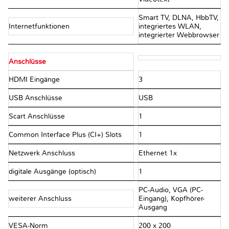
Smart TV, DLNA, HbbTV,
Internetfunktionen
integriertes WLAN,
integrierter Webbrowser
Anschlüsse
HDMI Eingänge
3
USB Anschlüsse
USB
Scart Anschlüsse
1
Common Interface Plus (CI+) Slots
1
Netzwerk Anschluss
Ethernet 1x
digitale Ausgänge (optisch)
1
PC-Audio, VGA (PC-
weiterer Anschluss
Eingang), Kopfhörer-
Ausgang
VESA-Norm
200 x 200