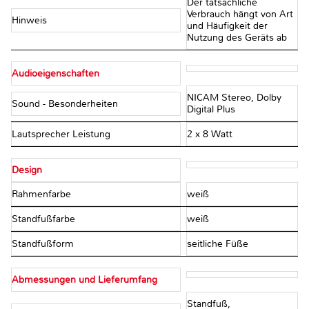
Der tatsächliche
Verbrauch hängt von Art
Hinweis
und Häufigkeit der
Nutzung des Geräts ab
Audioeigenschaften
NICAM Stereo, Dolby
Sound - Besonderheiten
Digital Plus
Lautsprecher Leistung
2 x 8 Watt
Design
Rahmenfarbe
weiß
Standfußfarbe
weiß
Standfußform
seitliche Füße
Abmessungen und Lieferumfang
Standfuß,