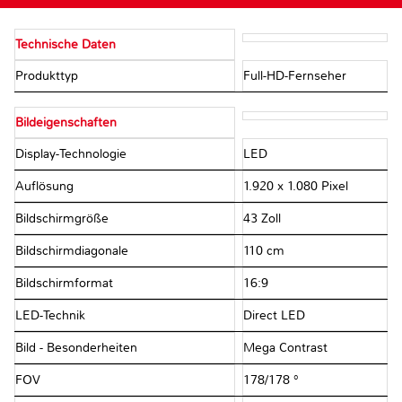
Technische Daten
Produkttyp
Full-HD-Fernseher
Bildeigenschaften
Display-Technologie
LED
Auflösung
1.920 x 1.080 Pixel
Bildschirmgröße
43 Zoll
Bildschirmdiagonale
110 cm
Bildschirmformat
16:9
LED-Technik
Direct LED
Bild - Besonderheiten
Mega Contrast
FOV
178/178 °