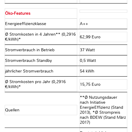
Öko-Features
Energieeffizienzklasse
A++
Ø Stromkosten in 4 Jahren** (0,2916
62,99 Euro
€/kWh)*
Stromverbrauch in Betrieb
37 Watt
Stromverbrauch Standby
0,5 Watt
jährlicher Stromverbrauch
54 kWh
Ø Stromkosten pro Jahr (0,2916
15,75 Euro
€/kWh)*
**Ø Nutzungsdauer
nach Initiative
EnergieEffizienz (Stand
Quellen
2013), *Ø Strompreis
nach BDEW (Stand März
2017)