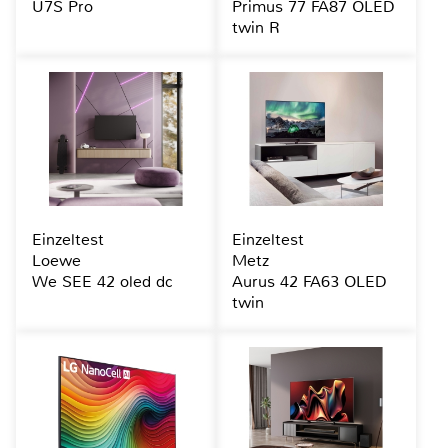
U7S Pro
Primus 77 FA87 OLED
twin R
Einzeltest
Einzeltest
Loewe
Metz
We SEE 42 oled dc
Aurus 42 FA63 OLED
twin