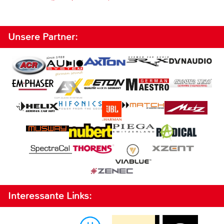
Unsere Partner:
Interessante Links: