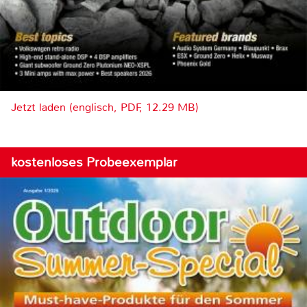
Jetzt laden (englisch, PDF, 12.29 MB)
kostenloses Probeexemplar