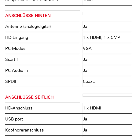
ANSCHLÜSSE HINTEN
Antenne (analog/digital)
Ja
HD-Eingang
1 x HDMI, 1 x CMP
PC-Modus
VGA
Scart 1
Ja
PC Audio in
Ja
SPDIF
Coaxial
ANSCHLÜSSE SEITLICH
HD-Anschluss
1 x HDMI
USB port
Ja
Kopfhöreranschluss
Ja