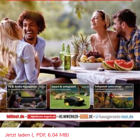
Jetzt laden (, PDF, 6.04 MB)