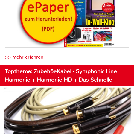
>> mehr erfahren
Topthema: Zubehör-Kabel · Symphonic Line
Harmonie + Harmonie HD + Das Schnelle