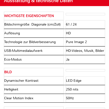
Ausstattung & technische Daten
WICHTIGSTE EIGENSCHAFTEN
Bildschirmgröße: Diagonale (cm/Zoll)
61 / 24
Auflösung
HD
Technologie zur Bildverbesserung
Pure Image 2
USB-Multimedialaufwerk
HD-Videos, Musik, Bilder
Eco-Modus
Ja
BILD
Dynamischer Kontrast
LED Edge
Helligkeit
250 nits
Clear Motion Index
50Hz