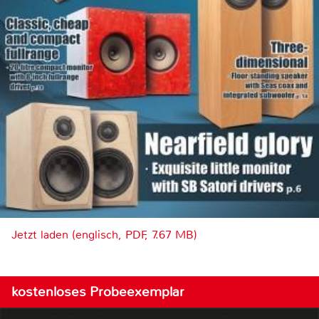
Jetzt laden (englisch, PDF, 7.67 MB)
kostenloses Probeexemplar