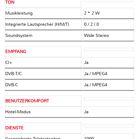
TON
Musikleistung
2 * 2 W
Integrierte Lautsprecher (H/M/T)
0 / 2 / 0
Soundsystem
Wide Stereo
EMPFANG
CI+
Ja
DVB-T/C
Ja / MPEG4
DVB-C
Ja / MPEG4
BENUTZERKOMFORT
Hotel-Modus
Ja
DIENSTE
Gespeicherte Teletextseiten
1000