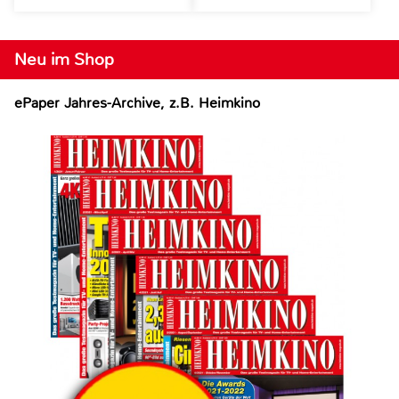
Neu im Shop
ePaper Jahres-Archive, z.B. Heimkino