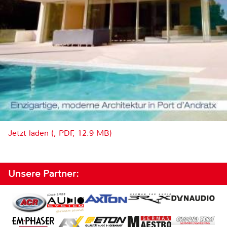
Jetzt laden (, PDF, 12.9 MB)
Unsere Partner: