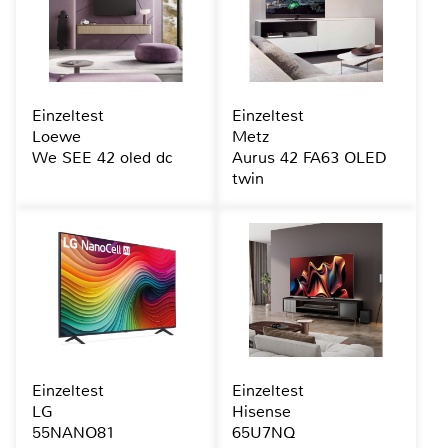
Einzeltest
Einzeltest
Loewe
Metz
We SEE 42 oled dc
Aurus 42 FA63 OLED
twin
Einzeltest
Einzeltest
LG
Hisense
55NANO81
65U7NQ