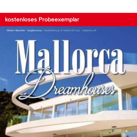
kostenloses Probeexemplar