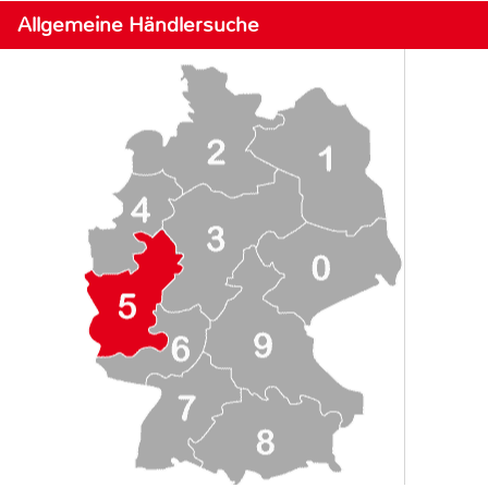
Allgemeine Händlersuche