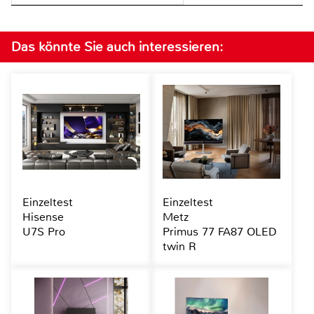
Das könnte Sie auch interessieren:
Einzeltest
Einzeltest
Hisense
Metz
U7S Pro
Primus 77 FA87 OLED
twin R