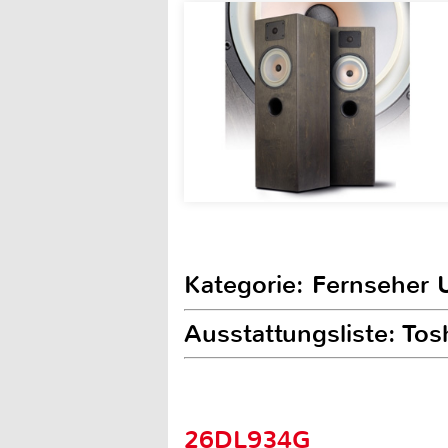
Kategorie: Fernseher 
Ausstattungsliste: T
26DL934G