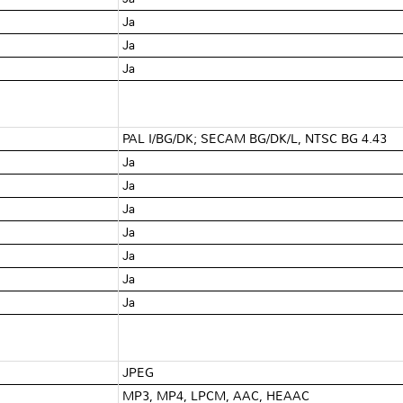
Ja
Ja
Ja
PAL I/BG/DK; SECAM BG/DK/L, NTSC BG 4.43
Ja
Ja
Ja
Ja
Ja
Ja
Ja
JPEG
MP3, MP4, LPCM, AAC, HEAAC