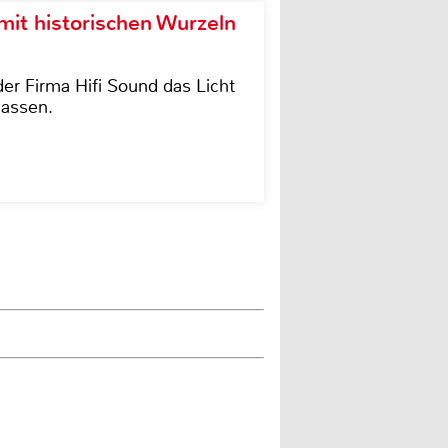
it historischen Wurzeln
der Firma Hifi Sound das Licht
lassen.