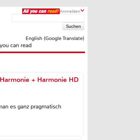
Anmelden
English (Google Translate)
 you can read
e Harmonie + Harmonie HD
 man es ganz pragmatisch