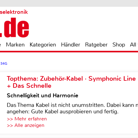
selektronik
e
Marken
Kategorien
Händler
Ratgeber
Shop
All
934G
Topthema: Zubehör-Kabel · Symphonic Lin
+ Das Schnelle
Schnelligkeit und Harmonie
Das Thema Kabel ist nicht unumstritten. Dabei kann
angehen: Gute Kabel ausprobieren und fertig.
>> Mehr erfahren
>> Alle anzeigen