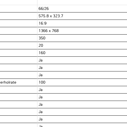
66/26
575.8 x 323.7
16:9
1366 x 768
350
20
160
Ja
Ja
Ja
derholrate
100
Ja
Ja
Ja
Ja
Ja
Ja