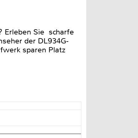
 Erleben Sie scharfe
rnseher der DL934G-
ufwerk sparen Platz