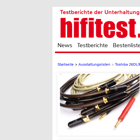
Testberichte der Unterhaltung
News
Testberichte
Bestenlist
Startseite
>
Ausstattungslisten
>
Toshiba 26DL