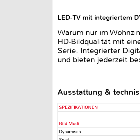
LED-TV mit integriertem D
Warum nur im Wohnzimm
HD-Bildqualität mit e
Serie. Integrierter Di
und bieten jederzeit b
Ausstattung & techni
SPEZIFIKATIONEN
Bild Modi
Dynamisch
Spiel