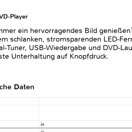
VD-Player
er ein hervorragendes Bild genießen?
inem schlanken, stromsparenden LED-Fe
gital-Tuner, USB-Wiedergabe und DVD-La
este Unterhaltung auf Knopfdruck.
sche Daten
Ja
Ja