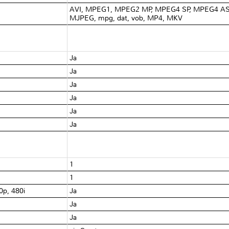
AVI, MPEG1, MPEG2 MP, MPEG4 SP, MPEG4 ASP,
MJPEG, mpg, dat, vob, MP4, MKV
Ja
Ja
e
Ja
Ja
Ja
Ja
1
1
80p, 480i
Ja
Ja
Ja