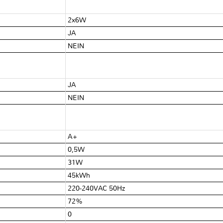
2x6W
JA
NEIN
JA
NEIN
A+
0,5W
31W
45kWh
220-240VAC 50Hz
72%
0