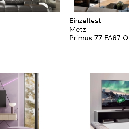
Einzeltest
Metz
Primus 77 FA87 O