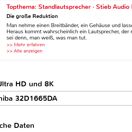
Topthema: Standlautsprecher · Stieb Audio
Die große Reduktion
Man nehme einen Breitbänder, ein Gehäuse und lass
Heraus kommt wahrscheinlich ein Lautsprecher, der n
sei denn, man weiß, was man tut.
>> Mehr erfahren
>> Alle anzeigen
Ultra HD und 8K
oshiba 32D1665DA
sche Daten