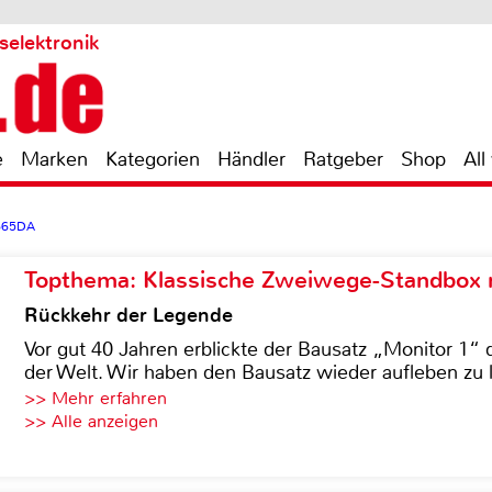
selektronik
e
Marken
Kategorien
Händler
Ratgeber
Shop
All
665DA
Topthema: Klassische Zweiwege-Standbox m
Rückkehr der Legende
Vor gut 40 Jahren erblickte der Bausatz „Monitor 1“ 
der Welt. Wir haben den Bausatz wieder aufleben zu 
>> Mehr erfahren
>> Alle anzeigen