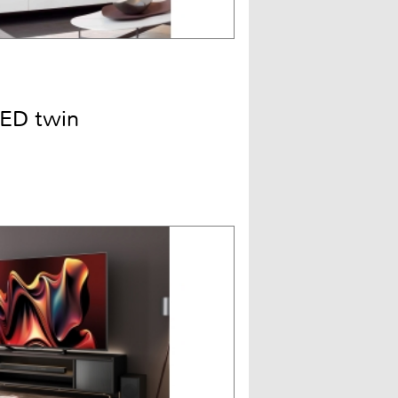
ED twin