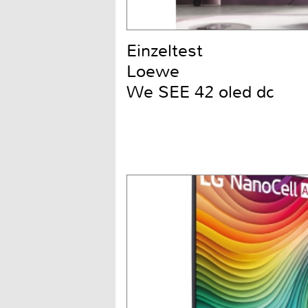
Einzeltest
Loewe
We SEE 42 oled dc