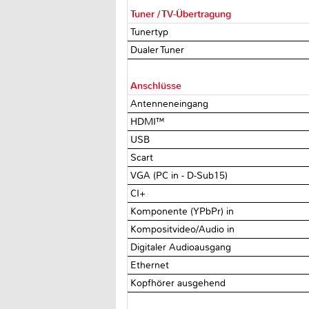
Tuner / TV-Übertragung
Tunertyp
Dualer Tuner
Anschlüsse
Antenneneingang
HDMI™
USB
Scart
VGA (PC in - D-Sub15)
CI+
Komponente (YPbPr) in
Kompositvideo/Audio in
Digitaler Audioausgang
Ethernet
Kopfhörer ausgehend