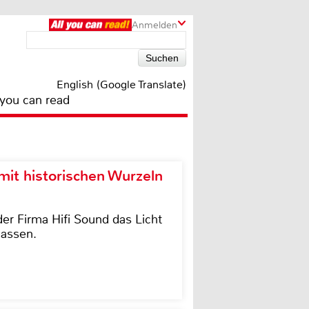
Anmelden
English (Google Translate)
 you can read
it historischen Wurzeln
der Firma Hifi Sound das Licht
lassen.