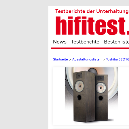
Testberichte der Unterhaltung
News
Testberichte
Bestenlist
Startseite
>
Ausstattungslisten
>
Toshiba 32D1