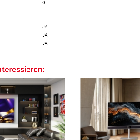
0
JA
JA
JA
teressieren: