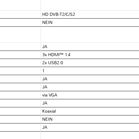
HD DVB-T2/C/S2
NEIN
JA
3x HDMI™ 1.4
2x USB2.0
1
JA
JA
via VGA
JA
Koaxial
NEIN
JA