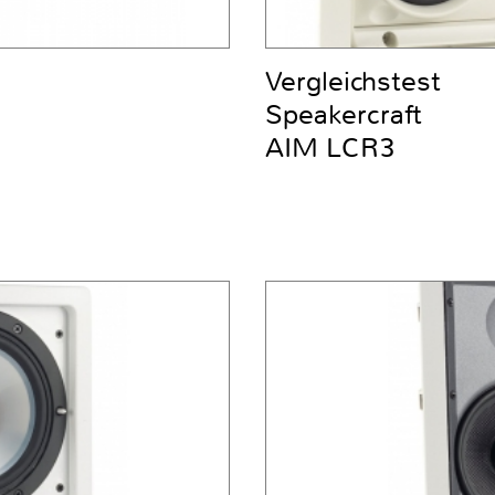
Vergleichstest
Speakercraft
AIM LCR3