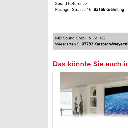
Sound Reference
Pasinger Strasse 16,
82166 Gräfelfing
MD Sound GmbH & Co. KG
Wiesgarten 5,
97783 Karsbach-Weyersf
Das könnte Sie auch in