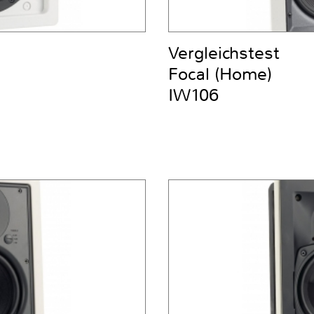
Vergleichstest
Focal (Home)
IW106