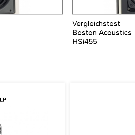
Vergleichstest
Boston Acoustics
HSi455
 LP