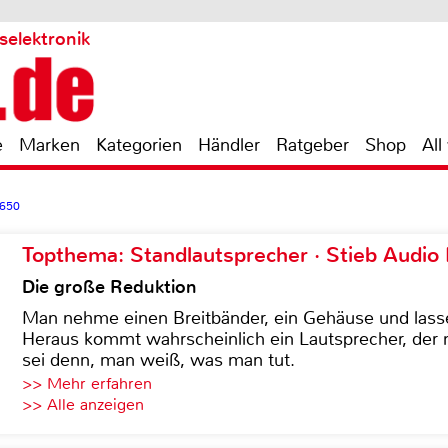
selektronik
e
Marken
Kategorien
Händler
Ratgeber
Shop
All
 650
Topthema: Standlautsprecher · Stieb Audio
Die große Reduktion
Man nehme einen Breitbänder, ein Gehäuse und lass
Heraus kommt wahrscheinlich ein Lautsprecher, der n
sei denn, man weiß, was man tut.
>> Mehr erfahren
>> Alle anzeigen