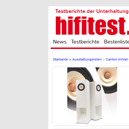
Testberichte der Unterhaltung
News
Testberichte
Bestenlist
Startseite
>
Ausstattungslisten
>
Canton InWall