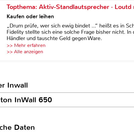
Topthema: Aktiv-Standlautsprecher · Lout
Kaufen oder leihen
„Drum prüfe, wer sich ewig bindet ...“ heißt es in Sch
Fidelity stellte sich eine solche Frage bisher nicht. 
Händler und tauschte Geld gegen Ware.
>> Mehr erfahren
>> Alle anzeigen
r Inwall
nton InWall 650
sche Daten