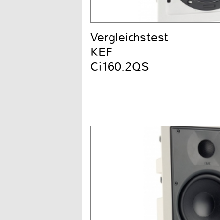
Vergleichstest
KEF
Ci160.2QS