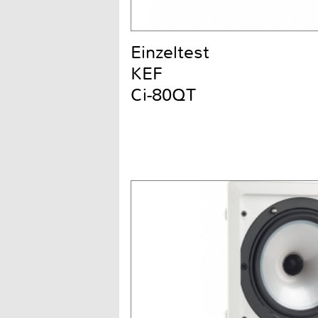
Einzeltest
KEF
Ci-80QT