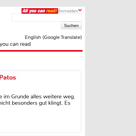
Anmelden
English (Google Translate)
 you can read
 Patos
e im Grunde alles weitere weg.
icht besonders gut klingt. Es