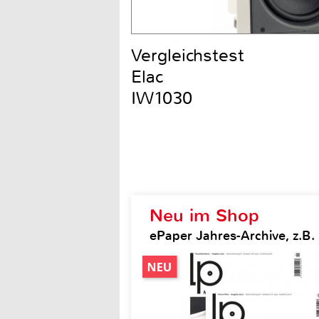
Vergleichstest
Elac
IW1030
Neu im Shop
ePaper Jahres-Archive, z.B.