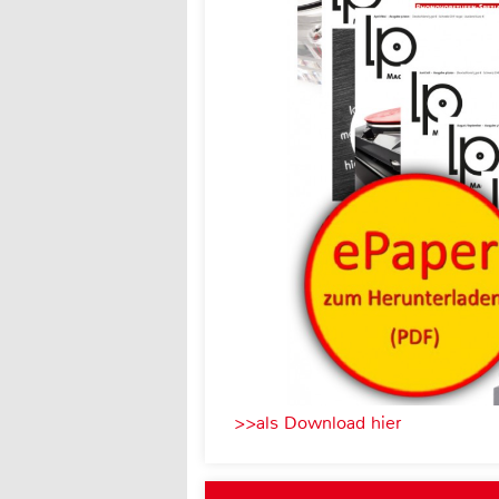
>>als Download hier