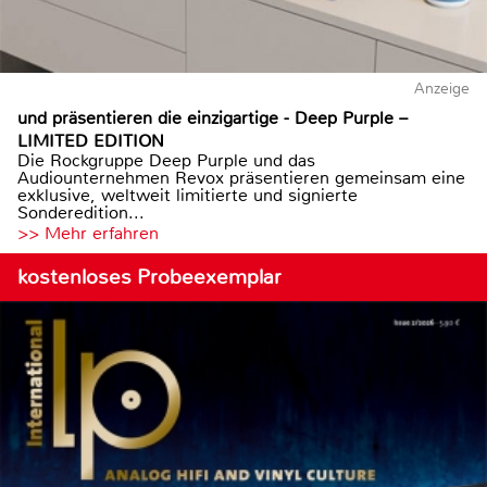
Anzeige
und präsentieren die einzigartige - Deep Purple –
LIMITED EDITION
Die Rockgruppe Deep Purple und das
Audiounternehmen Revox präsentieren gemeinsam eine
exklusive, weltweit limitierte und signierte
Sonderedition...
>> Mehr erfahren
kostenloses Probeexemplar