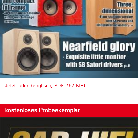
Jetzt laden (englisch, PDF, 7.67 MB)
kostenloses Probeexemplar