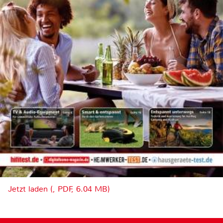
Jetzt laden (, PDF, 6.04 MB)