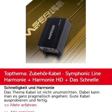
Topthema: Zubehör-Kabel · Symphonic Line
Harmonie + Harmonie HD + Das Schnelle
Schnelligkeit und Harmonie
Das Thema Kabel ist nicht unumstritten. Dabei kann
man es ganz pragmatisch angehen: Gute Kabel
ausprobieren und fertig.
>> Mehr erfahren