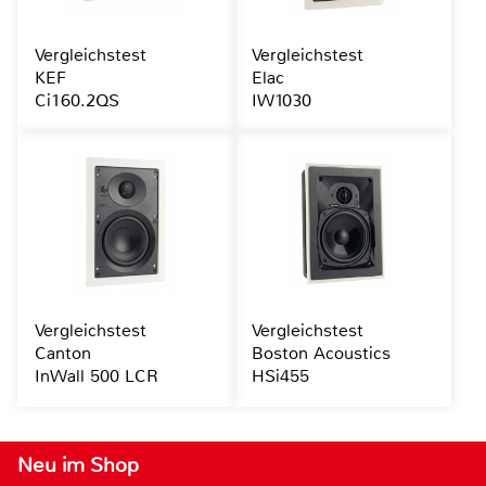
Vergleichstest
Vergleichstest
KEF
Elac
Ci160.2QS
IW1030
Vergleichstest
Vergleichstest
Canton
Boston Acoustics
InWall 500 LCR
HSi455
Neu im Shop