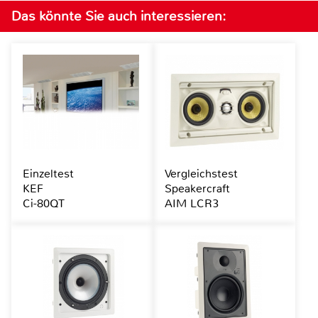
Das könnte Sie auch interessieren:
Einzeltest
Vergleichstest
KEF
Speakercraft
Ci-80QT
AIM LCR3