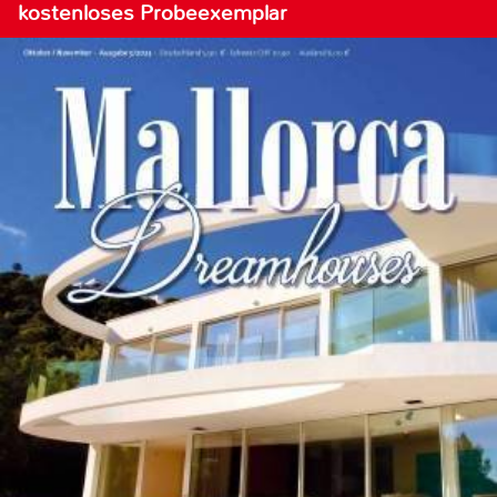
kostenloses Probeexemplar