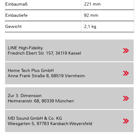
Einbaumaß
221 mm
Einbautiefe
92 mm
Gewicht
2,1 kg
LINE High-Fidelity
Friedrich Ebert Str. 157,
34119 Kassel
Home Tech Plus GmbH
Anne Frank Straße 8,
68519 Viernheim
Zur 3. Dimension
Heimeranstr. 68,
80339 München
MD Sound GmbH & Co. KG
Wiesgarten 5,
97783 Karsbach-Weyersfeld