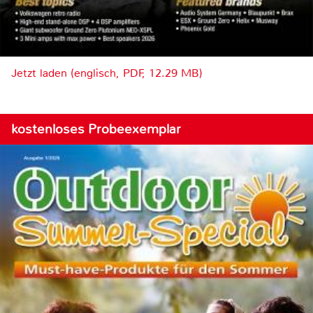
Jetzt laden (englisch, PDF, 12.29 MB)
kostenloses Probeexemplar