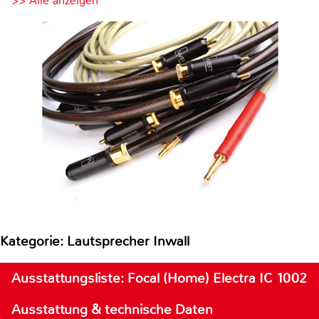
>> Alle anzeigen
Kategorie: Lautsprecher Inwall
Ausstattungsliste: Focal (Home) Electra IC 1002
Ausstattung & technische Daten