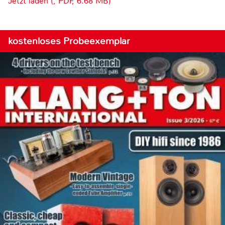
Jetzt laden (, PDF, 6.68 MB)
kostenloses Probeexemplar