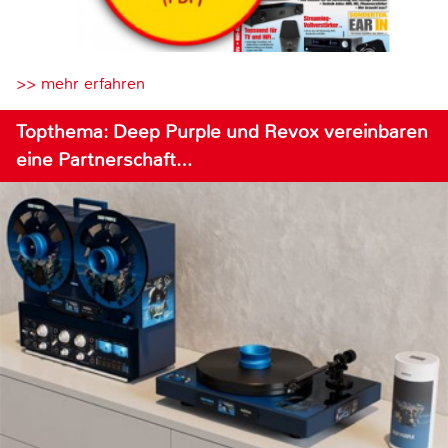
>> mehr erfahren
Topthema: Deep Purple und Revox vereinbaren
eine Partnerschaft…