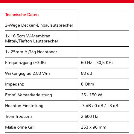
Technische Daten
2-Wege Decken-Einbaulautsprecher
1x 16.5cm W-Membran
Mittel-/Tiefton Lautsprecher
1x 25mm Al/Mg Hochtöner
Frequenzgang (±3dB)
60 Hz – 30,5 KHz
Wirkungsgrad 2,83 V/m
88 dB
Impedanz
8 Ohm
Empf. Verstärkerleistung
25 - 150 W
Hochton-Einstellung
-3 dB / 0 dB / +3 dB
Trennfrequenz
2.600 Hz
Maße ohne Grill
253 x 96 mm