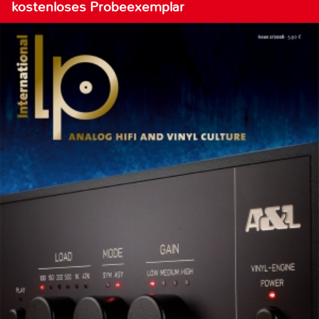
kostenloses Probeexemplar