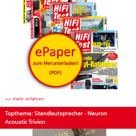
>> mehr erfahren
Topthema: Standlautsprecher · Neuron
Acoustic Trivion