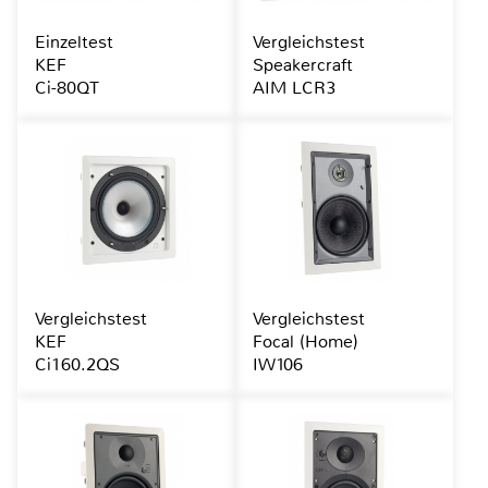
Einzeltest
Vergleichstest
KEF
Speakercraft
Ci-80QT
AIM LCR3
Vergleichstest
Vergleichstest
KEF
Focal (Home)
Ci160.2QS
IW106