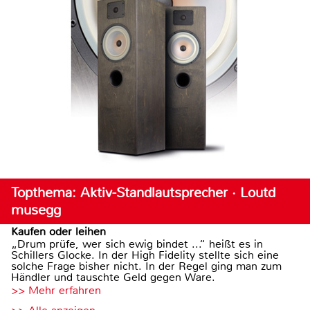
Topthema: Aktiv-Standlautsprecher · Loutd
musegg
Kaufen oder leihen
„Drum prüfe, wer sich ewig bindet ...“ heißt es in
Schillers Glocke. In der High Fidelity stellte sich eine
solche Frage bisher nicht. In der Regel ging man zum
Händler und tauschte Geld gegen Ware.
>> Mehr erfahren