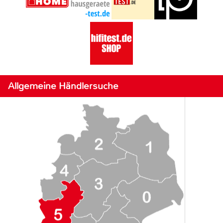
Allgemeine Händlersuche