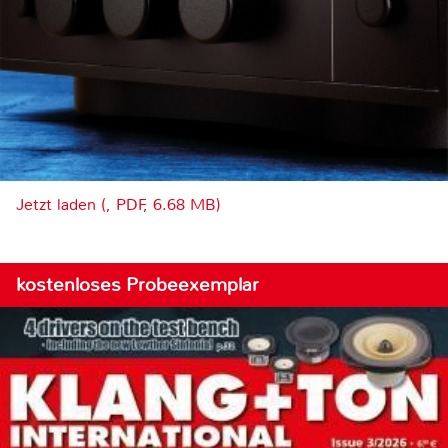
Jetzt laden (, PDF, 6.68 MB)
kostenloses Probeexemplar