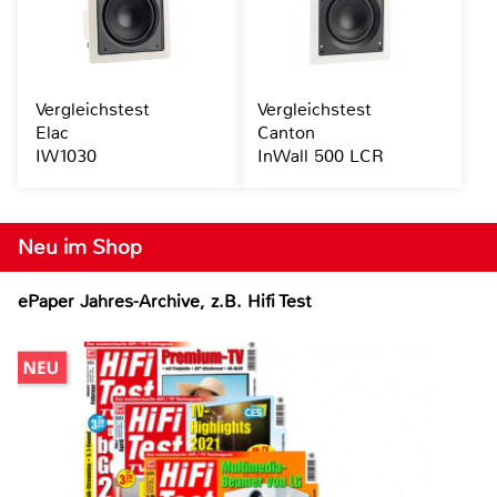
Vergleichstest
Vergleichstest
Elac
Canton
IW1030
InWall 500 LCR
Neu im Shop
ePaper Jahres-Archive, z.B. Hifi Test