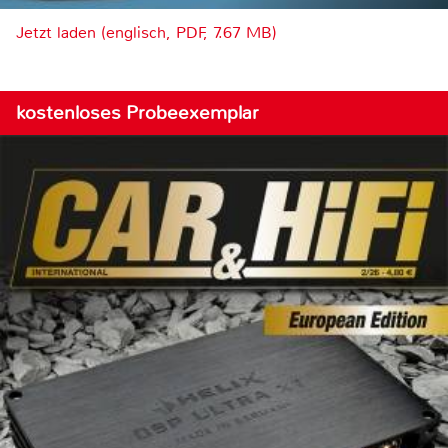
Jetzt laden (englisch, PDF, 7.67 MB)
kostenloses Probeexemplar