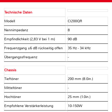
Technische Daten
Modell
CI200QR
Nennimpedanz
8 Ω
Empfindlichkeit (2,83 V bei 1 m)
90 dB
Frequenzgang ±6 dB rückseitig offen
35 Hz - 34 kHz
Übergangssfrequenz
-
Chassis
Tieftöner
200 mm (8.0in.)
Mitteltöner
-
Hochtöner
25 mm (1.0in.)
Empfohlene Verstärkerleistung
10-150W