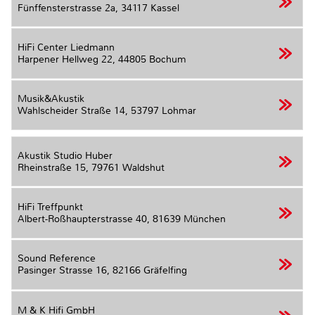
Fünffensterstrasse 2a,
34117 Kassel
HiFi Center Liedmann
Harpener Hellweg 22,
44805 Bochum
Musik&Akustik
Wahlscheider Straße 14,
53797 Lohmar
Akustik Studio Huber
Rheinstraße 15,
79761 Waldshut
HiFi Treffpunkt
Albert-Roßhaupterstrasse 40,
81639 München
Sound Reference
Pasinger Strasse 16,
82166 Gräfelfing
M & K Hifi GmbH