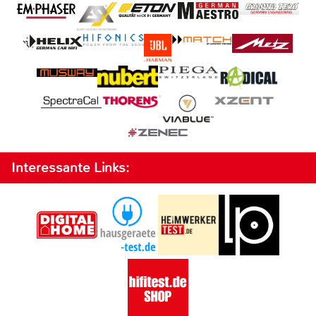
Interessante Links: