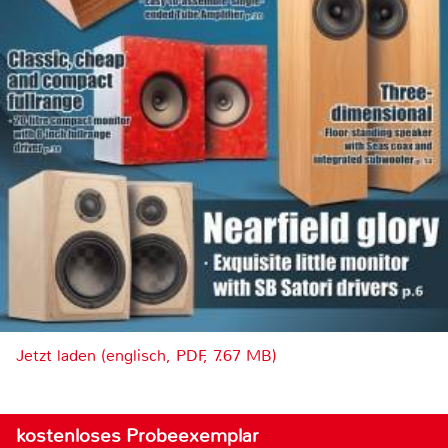
Jetzt laden (englisch, PDF, 7.67 MB)
kostenloses Probeexemplar