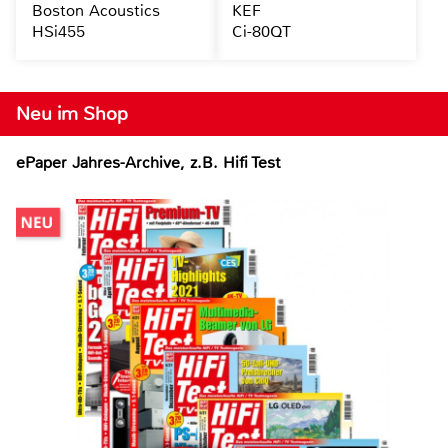
Boston Acoustics
KEF
HSi455
Ci-80QT
Neu im Shop
ePaper Jahres-Archive, z.B. Hifi Test