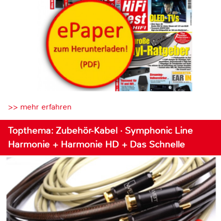
>> mehr erfahren
Topthema: Zubehör-Kabel · Symphonic Line
Harmonie + Harmonie HD + Das Schnelle