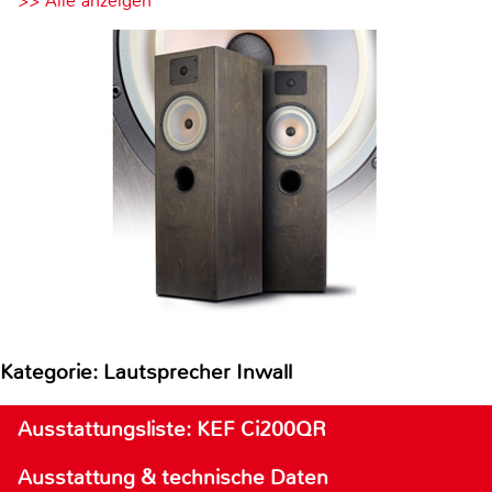
>> Alle anzeigen
Kategorie: Lautsprecher Inwall
Ausstattungsliste: KEF Ci200QR
Ausstattung & technische Daten