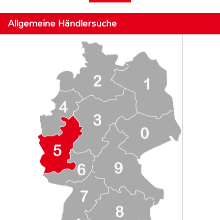
Allgemeine Händlersuche