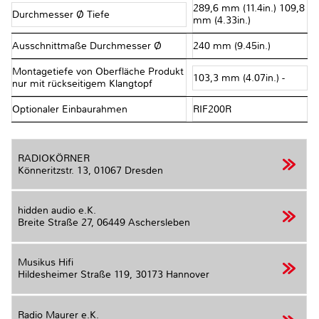
289,6 mm (11.4in.) 109,8
Durchmesser Ø Tiefe
mm (4.33in.)
Ausschnittmaße Durchmesser Ø
240 mm (9.45in.)
Montagetiefe von Oberfläche Produkt
103,3 mm (4.07in.) -
nur mit rückseitigem Klangtopf
Optionaler Einbaurahmen
RIF200R
RADIOKÖRNER
Könneritzstr. 13,
01067 Dresden
hidden audio e.K.
Breite Straße 27,
06449 Aschersleben
Musikus Hifi
Hildesheimer Straße 119,
30173 Hannover
Radio Maurer e.K.