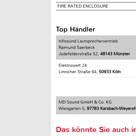
FIRE RATED ENCLOSURE
Top Händler
hifisound Lautsprechervertrieb
Raimund Saerbeck
Jüdefelderstraße 52,
48143 Münster
Elektrowelt 24
Linnicher Straße 64,
50933 Köln
MD Sound GmbH & Co. KG
Wiesgarten 5,
97783 Karsbach-Weyersf
Das könnte Sie auch in