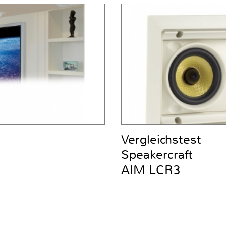
Vergleichstest
Speakercraft
AIM LCR3