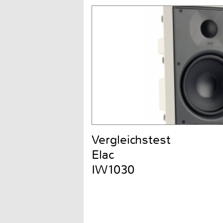
Vergleichstest
Elac
IW1030