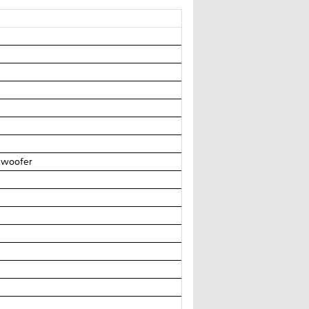
l woofer