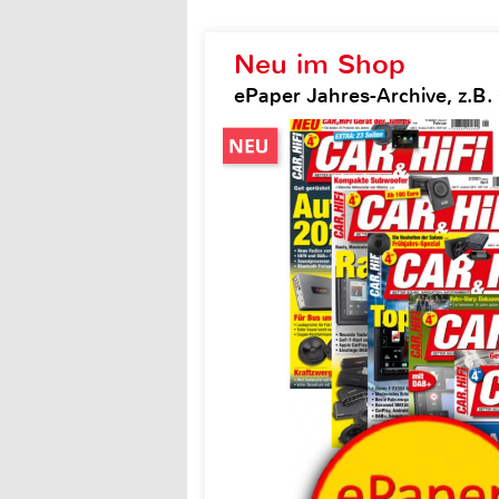
Neu im Shop
ePaper Jahres-Archive, z.B. 