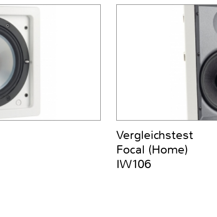
Vergleichstest
Focal (Home)
IW106