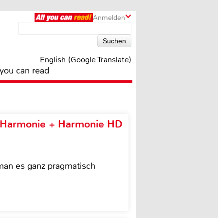
Anmelden
English (Google Translate)
 you can read
e Harmonie + Harmonie HD
 man es ganz pragmatisch