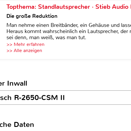
Topthema: Standlautsprecher · Stieb Audio
Die große Reduktion
Man nehme einen Breitbänder, ein Gehäuse und lass
Heraus kommt wahrscheinlich ein Lautsprecher, der n
sei denn, man weiß, was man tut.
>> Mehr erfahren
>> Alle anzeigen
r Inwall
ipsch R-2650-CSM II
sche Daten