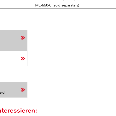
ME-650-C (sold separately)
eld
teressieren: