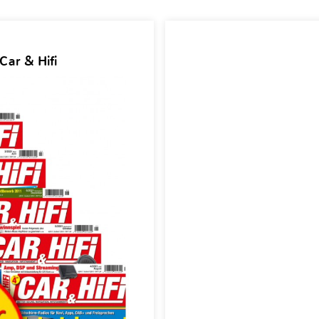
Car & Hifi