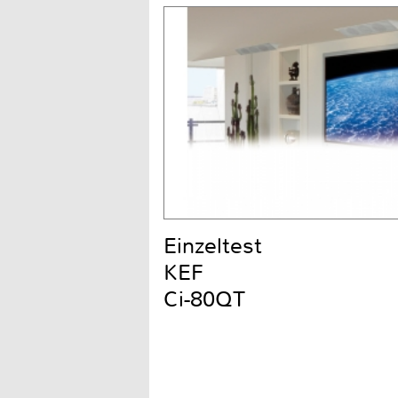
Einzeltest
KEF
Ci-80QT