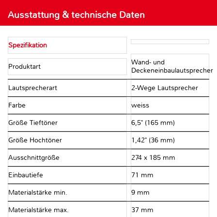
Ausstattung & technische Daten
Spezifikation
Wand- und
Produktart
Deckeneinbaulautsprecher
Lautsprecherart
2-Wege Lautsprecher
Farbe
weiss
Größe Tieftöner
6,5" (165 mm)
Größe Hochtöner
1,42" (36 mm)
Ausschnittgröße
274 x 185 mm
Einbautiefe
71 mm
Materialstärke min.
9 mm
Materialstärke max.
37 mm