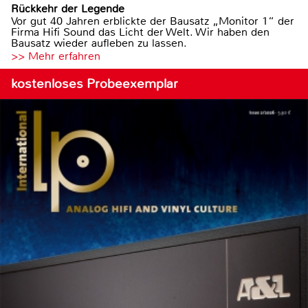
Rückkehr der Legende
Vor gut 40 Jahren erblickte der Bausatz „Monitor 1“ der
Firma Hifi Sound das Licht der Welt. Wir haben den
Bausatz wieder aufleben zu lassen.
>> Mehr erfahren
kostenloses Probeexemplar