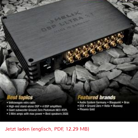
Jetzt laden (englisch, PDF, 12.29 MB)