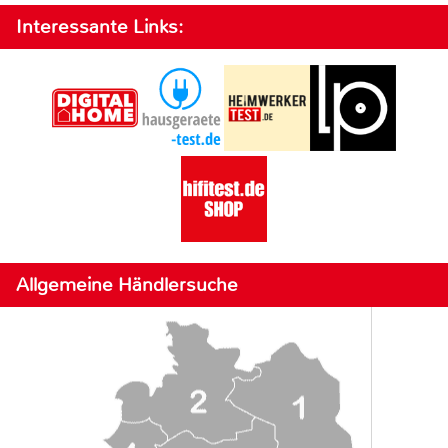
Interessante Links:
Allgemeine Händlersuche