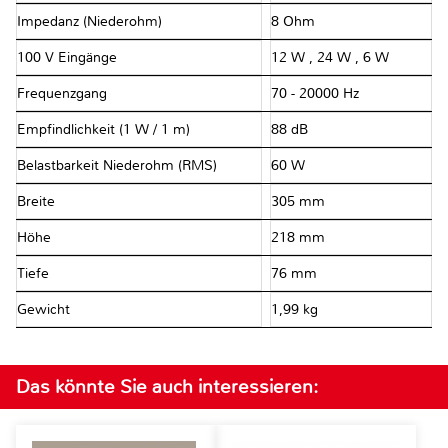
Impedanz (Niederohm)
8 Ohm
100 V Eingänge
12 W , 24 W , 6 W
Frequenzgang
70 - 20000 Hz
Empfindlichkeit (1 W / 1 m)
88 dB
Belastbarkeit Niederohm (RMS)
60 W
Breite
305 mm
Höhe
218 mm
Tiefe
76 mm
Gewicht
1,99 kg
Das könnte Sie auch interessieren: