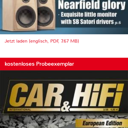
Jetzt laden (englisch, PDF, 7.67 MB)
kostenloses Probeexemplar