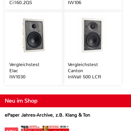
Ci160.2QS
IW106
Vergleichstest
Vergleichstest
Elac
Canton
IW1030
InWall 500 LCR
Neu im Shop
ePaper Jahres-Archive, z.B. Klang & Ton