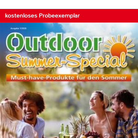
kostenloses Probeexemplar