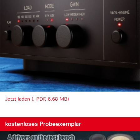
Jetzt laden (, PDF, 6.68 MB)
kostenloses Probeexemplar