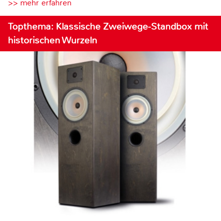
>> mehr erfahren
Topthema: Klassische Zweiwege-Standbox mit
historischen Wurzeln