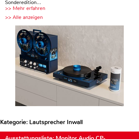
Sonderedition...
>> Mehr erfahren
>> Alle anzeigen
Kategorie: Lautsprecher Inwall
Ausstattungsliste: Monitor Audio CP-