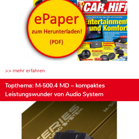
>> mehr erfahren
Topthema: M-500.4 MD – kompaktes
Leistungswunder von Audio System