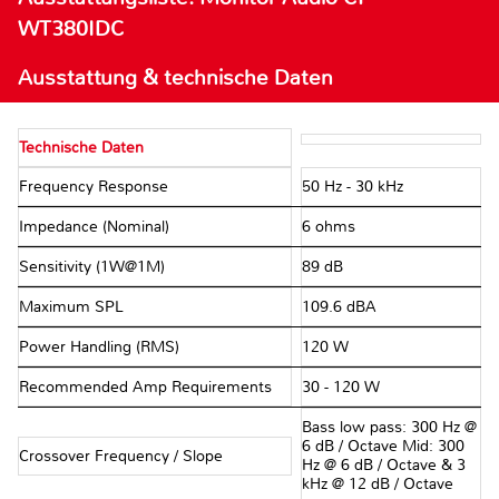
WT380IDC
Ausstattung & technische Daten
Technische Daten
Frequency Response
50 Hz - 30 kHz
Impedance (Nominal)
6 ohms
Sensitivity (1W@1M)
89 dB
Maximum SPL
109.6 dBA
Power Handling (RMS)
120 W
Recommended Amp Requirements
30 - 120 W
Bass low pass: 300 Hz @
6 dB / Octave Mid: 300
Crossover Frequency / Slope
Hz @ 6 dB / Octave & 3
kHz @ 12 dB / Octave