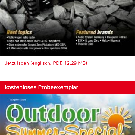
Jetzt laden (englisch, PDF, 12.29 MB)
kostenloses Probeexemplar