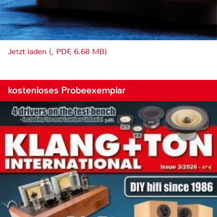
Jetzt laden (, PDF, 6.68 MB)
kostenloses Probeexemplar