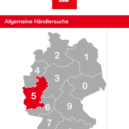
Allgemeine Händlersuche