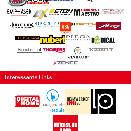
Interessante Links: