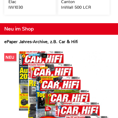
Elac
Canton
IW1030
InWall 500 LCR
Neu im Shop
ePaper Jahres-Archive, z.B. Car & Hifi