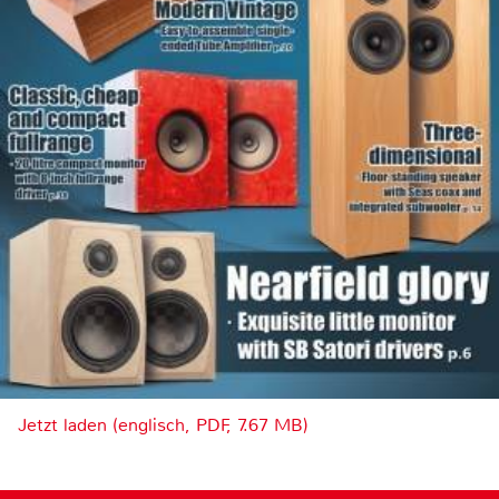
Jetzt laden (englisch, PDF, 7.67 MB)