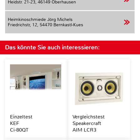
Heidstr. 21-23,
46149 Oberhausen
Heimkinoschmiede Jörg Michels
Friedrichstr, 12,
54470 Bernkastl-Kues
Das könnte Sie auch interessieren:
Einzeltest
Vergleichstest
KEF
Speakercraft
Ci-80QT
AIM LCR3