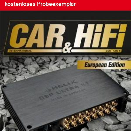
kostenloses Probeexemplar