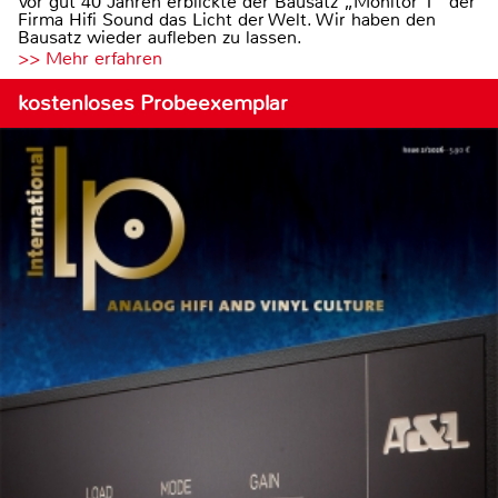
Vor gut 40 Jahren erblickte der Bausatz „Monitor 1“ der
Firma Hifi Sound das Licht der Welt. Wir haben den
Bausatz wieder aufleben zu lassen.
>> Mehr erfahren
kostenloses Probeexemplar