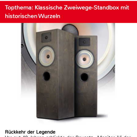
Topthema: Klassische Zweiwege-Standbox mit
historischen Wurzeln
Rückkehr der Legende