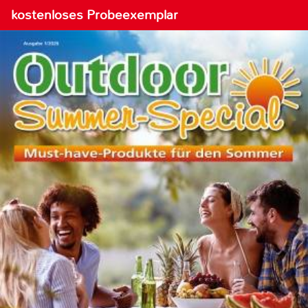
kostenloses Probeexemplar