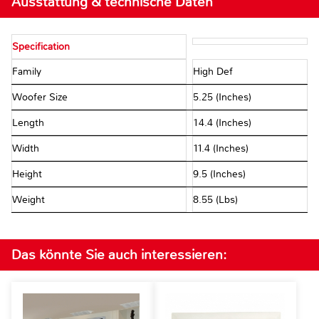
Ausstattung & technische Daten
Specification
Family
High Def
Woofer Size
5.25 (Inches)
Length
14.4 (Inches)
Width
11.4 (Inches)
Height
9.5 (Inches)
Weight
8.55 (Lbs)
Das könnte Sie auch interessieren: