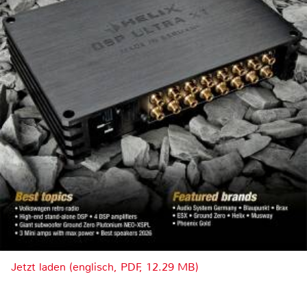
Jetzt laden (englisch, PDF, 12.29 MB)