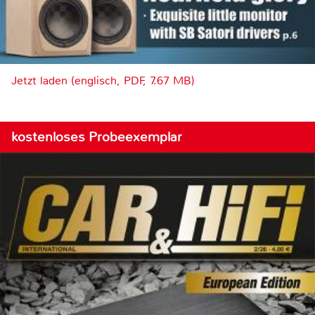
Jetzt laden (englisch, PDF, 7.67 MB)
kostenloses Probeexemplar