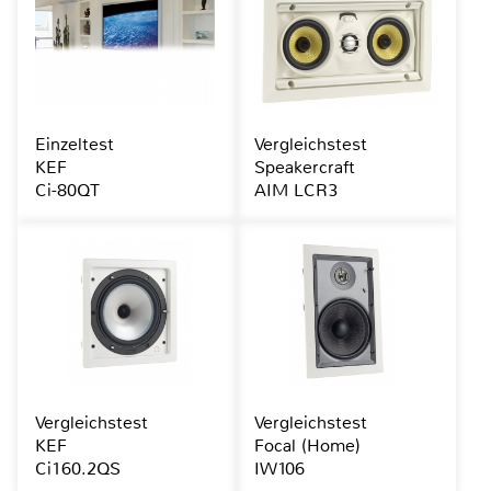
Einzeltest
Vergleichstest
KEF
Speakercraft
Ci-80QT
AIM LCR3
Vergleichstest
Vergleichstest
KEF
Focal (Home)
Ci160.2QS
IW106