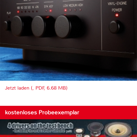
Jetzt laden (, PDF, 6.68 MB)
kostenloses Probeexemplar