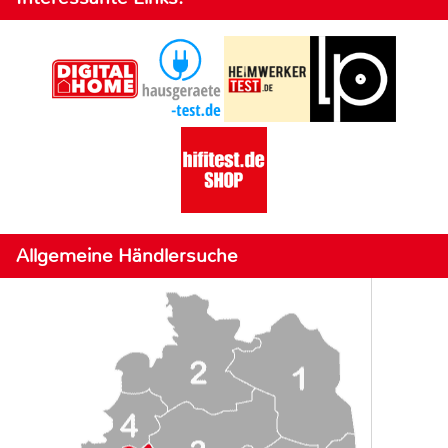
Allgemeine Händlersuche