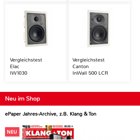
Vergleichstest
Vergleichstest
Elac
Canton
IW1030
InWall 500 LCR
Neu im Shop
ePaper Jahres-Archive, z.B. Klang & Ton