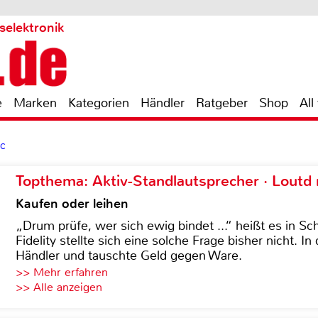
selektronik
e
Marken
Kategorien
Händler
Ratgeber
Shop
All
-C
Topthema: Aktiv-Standlautsprecher · Lout
Kaufen oder leihen
„Drum prüfe, wer sich ewig bindet ...“ heißt es in Sch
Fidelity stellte sich eine solche Frage bisher nicht. 
Händler und tauschte Geld gegen Ware.
>> Mehr erfahren
>> Alle anzeigen