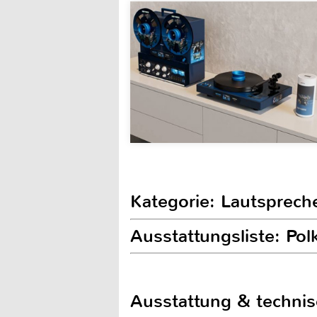
Kategorie: Lautspreche
Ausstattungsliste: Po
Ausstattung & techni