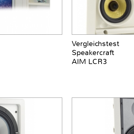
Vergleichstest
Speakercraft
AIM LCR3