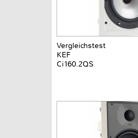
Vergleichstest
KEF
Ci160.2QS