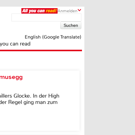
Anmelden
English (Google Translate)
 you can read
d musegg
illers Glocke. In der High
In der Regel ging man zum