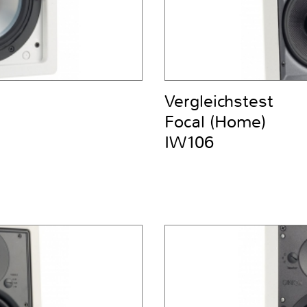
Vergleichstest
Focal (Home)
IW106