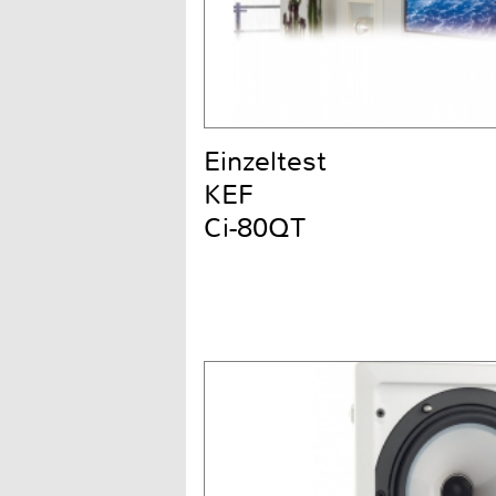
Einzeltest
KEF
Ci-80QT