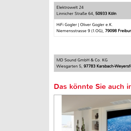
Elektrowelt 24
Linnicher Straße 64,
50933 Köln
HiFi Gogler | Oliver Gogler e.K.
Niemensstrasse 9 (1.OG),
79098 Freiburg
MD Sound GmbH & Co. KG
Wiesgarten 5,
97783 Karsbach-Weyersf
Das könnte Sie auch in