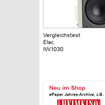
Vergleichstest
Elac
IW1030
Neu im Shop
ePaper Jahres-Archive, z.B.