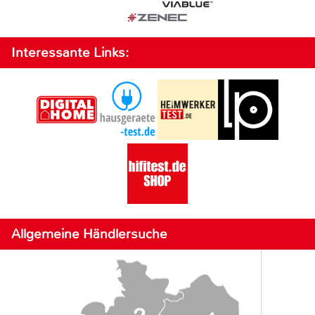
Interessante Links:
Allgemeine Händlersuche