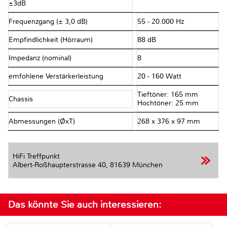
±3dB
Frequenzgang (± 3,0 dB)
55 - 20.000 Hz
Empfindlichkeit (Hörraum)
88 dB
Impedanz (nominal)
8 Ω
emfohlene Verstärkerleistung
20 - 160 Watt
Tieftöner: 165 mm
Chassis
Hochtöner: 25 mm
Abmessungen (ØxT)
268 x 376 x 97 mm
HiFi Treffpunkt
Albert-Roßhaupterstrasse 40,
81639 München
Das könnte Sie auch interessieren: