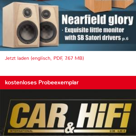
Jetzt laden (englisch, PDF, 7.67 MB)
kostenloses Probeexemplar