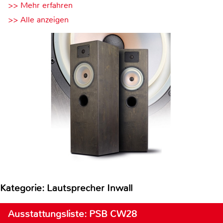
>> Mehr erfahren
>> Alle anzeigen
Kategorie: Lautsprecher Inwall
Ausstattungsliste: PSB CW28