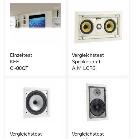
Einzeltest
Vergleichstest
KEF
Speakercraft
Ci-80QT
AIM LCR3
Vergleichstest
Vergleichstest