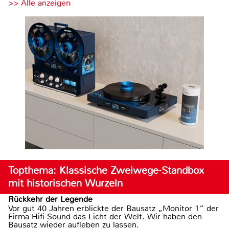
>> Alle anzeigen
Topthema: Klassische Zweiwege-Standbox
mit historischen Wurzeln
Rückkehr der Legende
Vor gut 40 Jahren erblickte der Bausatz „Monitor 1“ der
Firma Hifi Sound das Licht der Welt. Wir haben den
Bausatz wieder aufleben zu lassen.