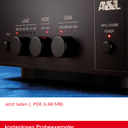
Jetzt laden (, PDF, 6.68 MB)
kostenloses Probeexemplar