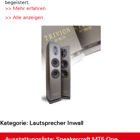
begeistert.
>> Mehr erfahren
>> Alle anzeigen
Kategorie: Lautsprecher Inwall
Ausstattungsliste: Speakercraft MT6 One