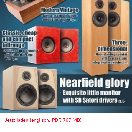
Jetzt laden (englisch, PDF, 7.67 MB)