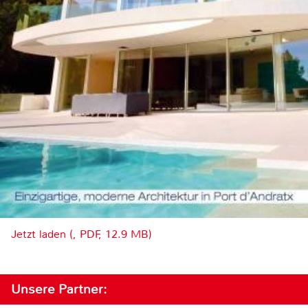
Jetzt laden (, PDF, 12.9 MB)
Unsere Partner: