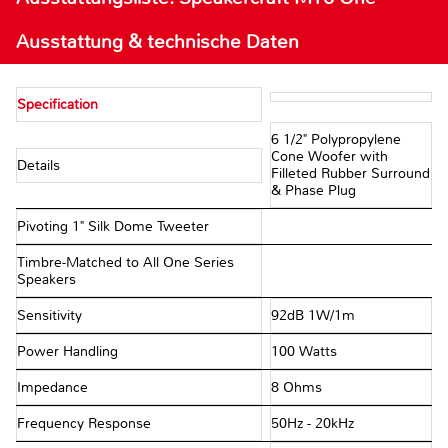
Ausstattung & technische Daten
Specification
6 1/2" Polypropylene
Cone Woofer with
Details
Filleted Rubber Surround
& Phase Plug
Pivoting 1" Silk Dome Tweeter
Timbre-Matched to All One Series
Speakers
Sensitivity
92dB 1W/1m
Power Handling
100 Watts
Impedance
8 Ohms
Frequency Response
50Hz - 20kHz