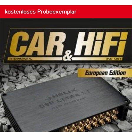
kostenloses Probeexemplar