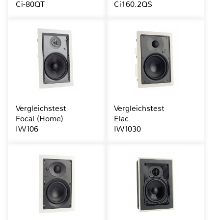
Ci-80QT
Ci160.2QS
Vergleichstest
Vergleichstest
Focal (Home)
Elac
IW106
IW1030