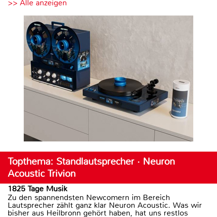
>> Alle anzeigen
Topthema: Standlautsprecher · Neuron
Acoustic Trivion
1825 Tage Musik
Zu den spannendsten Newcomern im Bereich
Lautsprecher zählt ganz klar Neuron Acoustic. Was wir
bisher aus Heilbronn gehört haben, hat uns restlos