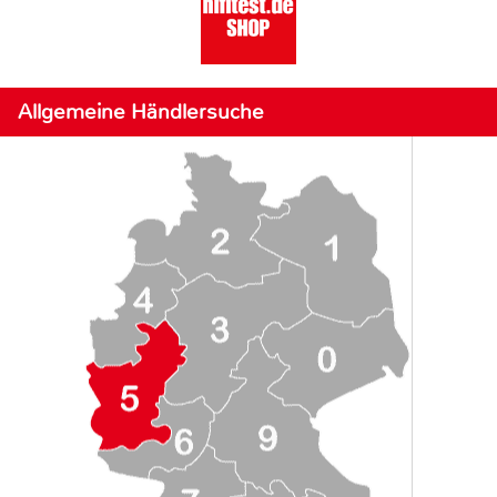
Allgemeine Händlersuche