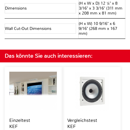
(H x W x D) 12 ¼" x 8
Dimensions
3/16" x 3 3/16" (311 mm
x 208 mm x 81 mm)
(H x W) 10 9/16" x 6
Wall Cut-Out Dimensions
9/16" (268 mm x 167
mm)
Das könnte Sie auch interessieren:
Einzeltest
Vergleichstest
KEF
KEF