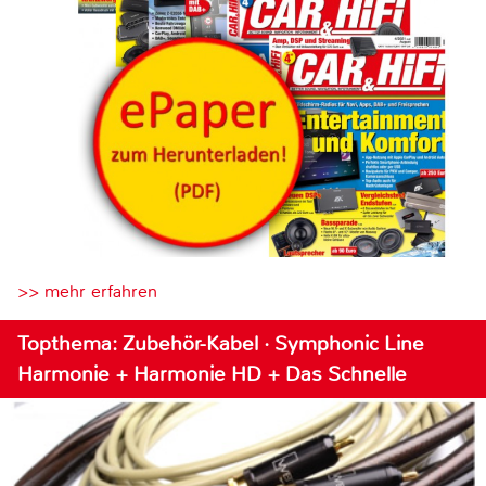
>> mehr erfahren
Topthema: Zubehör-Kabel · Symphonic Line
Harmonie + Harmonie HD + Das Schnelle