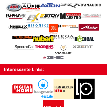
Interessante Links: