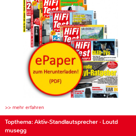
>> mehr erfahren
Topthema: Aktiv-Standlautsprecher · Loutd
musegg