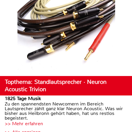
Topthema: Standlautsprecher · Neuron
Acoustic Trivion
1825 Tage Musik
Zu den spannendsten Newcomern im Bereich
Lautsprecher zählt ganz klar Neuron Acoustic. Was wir
bisher aus Heilbronn gehört haben, hat uns restlos
begeistert.
>> Mehr erfahren