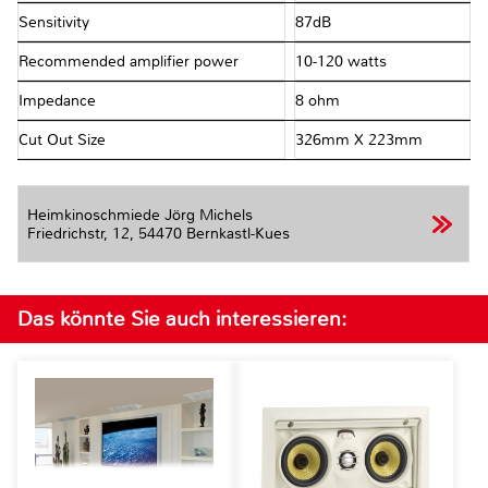
Sensitivity
87dB
Recommended amplifier power
10-120 watts
Impedance
8 ohm
Cut Out Size
326mm X 223mm
Heimkinoschmiede Jörg Michels
Friedrichstr, 12,
54470 Bernkastl-Kues
Das könnte Sie auch interessieren: