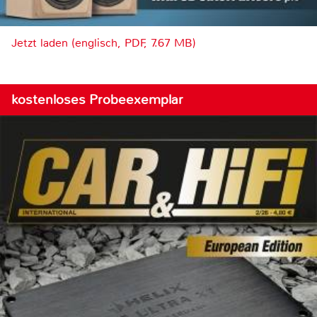
Jetzt laden (englisch, PDF, 7.67 MB)
kostenloses Probeexemplar