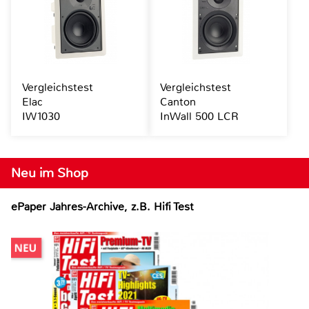
Vergleichstest
Vergleichstest
Elac
Canton
IW1030
InWall 500 LCR
Neu im Shop
ePaper Jahres-Archive, z.B. Hifi Test