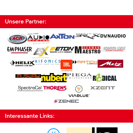
Unsere Partner:
Interessante Links: