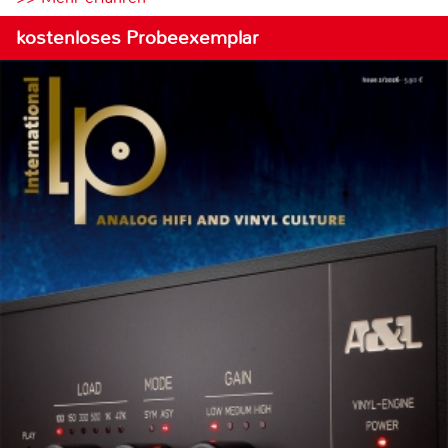
kostenloses Probeexemplar