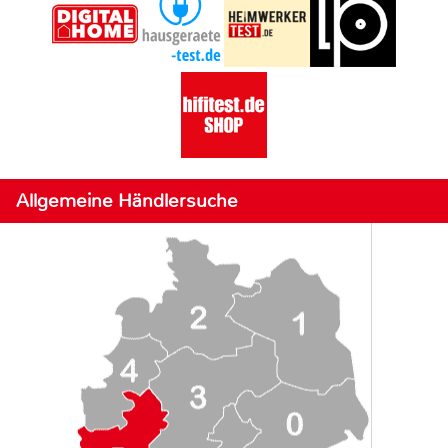
Allgemeine Händlersuche