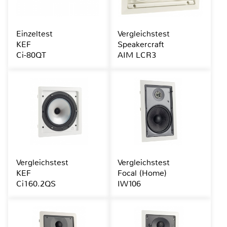
Einzeltest
Vergleichstest
KEF
Speakercraft
Ci-80QT
AIM LCR3
Vergleichstest
Vergleichstest
KEF
Focal (Home)
Ci160.2QS
IW106