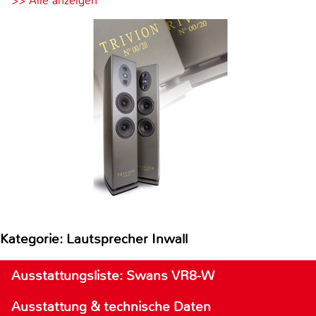
>> Alle anzeigen
Kategorie: Lautsprecher Inwall
Ausstattungsliste: Swans VR8-W
Ausstattung & technische Daten